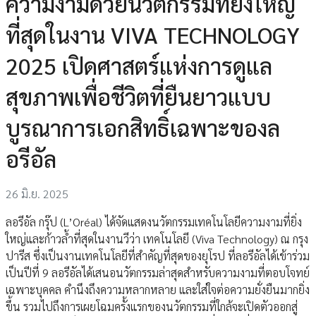
ความงามด้วยนวัตกรรมที่ยิ่งใหญ่
ที่สุดในงาน VIVA TECHNOLOGY
2025 เปิดศาสตร์แห่งการดูแล
สุขภาพเพื่อชีวิตที่ยืนยาวแบบ
บูรณาการเอกสิทธิ์เฉพาะของล
อรีอัล
26 มิ.ย. 2025
ลอรีอัล กรุ๊ป (L’Oréal) ได้จัดแสดงนวัตกรรมเทคโนโลยีความงามที่ยิ่ง
ใหญ่และก้าวล้ำที่สุดในงานวีว่า เทคโนโลยี (Viva Technology) ณ กรุง
ปารีส ซึ่งเป็นงานเทคโนโลยีที่สำคัญที่สุดของยุโรป ที่ลอรีอัลได้เข้าร่วม
เป็นปีที่ 9 ลอรีอัลได้เสนอนวัตกรรมล่าสุดสำหรับความงามที่ตอบโจทย์
เฉพาะบุคคล คำนึงถึงความหลากหลาย และใส่ใจต่อความยั่งยืนมากยิ่ง
ขึ้น รวมไปถึงการเผยโฉมครั้งแรกของนวัตกรรมที่ใกล้จะเปิดตัวออกสู่