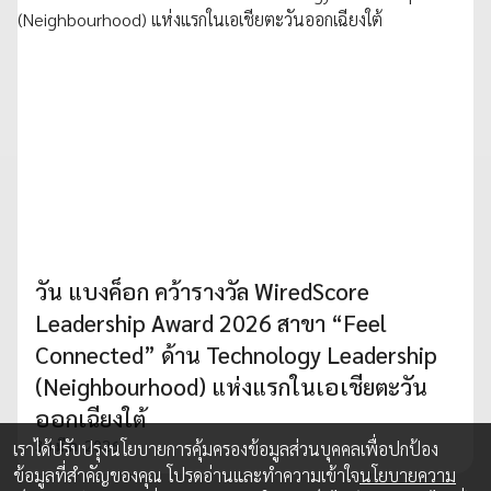
วัน แบงค็อก คว้ารางวัล WiredScore
Leadership Award 2026 สาขา “Feel
Connected” ด้าน Technology Leadership
(Neighbourhood) แห่งแรกในเอเชียตะวัน
ออกเฉียงใต้
30 มี.ค. 2026
เราได้ปรับปรุงนโยบายการคุ้มครองข้อมูลส่วนบุคคลเพื่อปกป้อง
ข้อมูลที่สำคัญของคุณ โปรดอ่านและทำความเข้าใจ
นโยบายความ