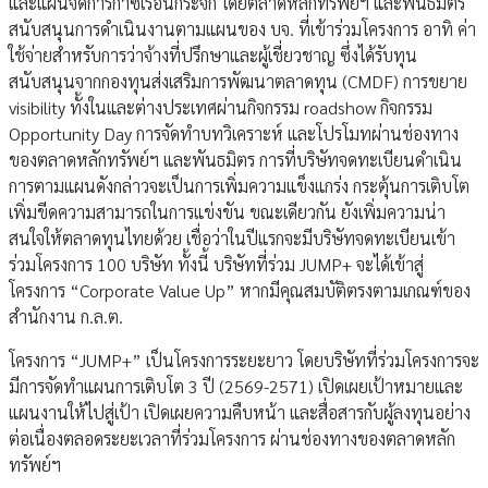
และแผนจัดการก๊าซเรือนกระจก โดยตลาดหลักทรัพย์ฯ และพันธมิตร
สนับสนุนการดำเนินงานตามแผนของ บจ. ที่เข้าร่วมโครงการ อาทิ ค่า
ใช้จ่ายสำหรับการว่าจ้างที่ปรึกษาและผู้เชี่ยวชาญ ซึ่งได้รับทุน
สนับสนุนจากกองทุนส่งเสริมการพัฒนาตลาดทุน (CMDF) การขยาย
visibility ทั้งในและต่างประเทศผ่านกิจกรรม roadshow กิจกรรม
Opportunity Day การจัดทำบทวิเคราะห์ และโปรโมทผ่านช่องทาง
ของตลาดหลักทรัพย์ฯ และพันธมิตร การที่บริษัทจดทะเบียนดำเนิน
การตามแผนดังกล่าวจะเป็นการเพิ่มความแข็งแกร่ง กระตุ้นการเติบโต
เพิ่มขีดความสามารถในการแข่งขัน ขณะเดียวกัน ยังเพิ่มความน่า
สนใจให้ตลาดทุนไทยด้วย เชื่อว่าในปีแรกจะมีบริษัทจดทะเบียนเข้า
ร่วมโครงการ 100 บริษัท ทั้งนี้ บริษัทที่ร่วม JUMP+ จะได้เข้าสู่
โครงการ “Corporate Value Up” หากมีคุณสมบัติตรงตามเกณฑ์ของ
สำนักงาน ก.ล.ต.
โครงการ “JUMP+” เป็นโครงการระยะยาว โดยบริษัทที่ร่วมโครงการจะ
มีการจัดทำแผนการเติบโต 3 ปี (2569-2571) เปิดเผยเป้าหมายและ
แผนงานให้ไปสู่เป้า เปิดเผยความคืบหน้า และสื่อสารกับผู้ลงทุนอย่าง
ต่อเนื่องตลอดระยะเวลาที่ร่วมโครงการ ผ่านช่องทางของตลาดหลัก
ทรัพย์ฯ