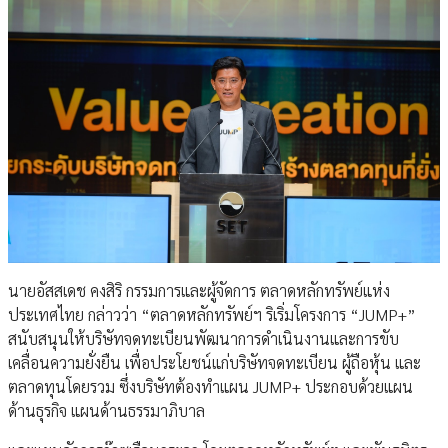
นายอัสสเดช คงสิริ กรรมการและผู้จัดการ ตลาดหลักทรัพย์แห่ง
ประเทศไทย กล่าวว่า “ตลาดหลักทรัพย์ฯ ริเริ่มโครงการ “JUMP+”
สนับสนุนให้บริษัทจดทะเบียนพัฒนาการดำเนินงานและการขับ
เคลื่อนความยั่งยืน เพื่อประโยชน์แก่บริษัทจดทะเบียน ผู้ถือหุ้น และ
ตลาดทุนโดยรวม ซึ่งบริษัทต้องทำแผน JUMP+ ประกอบด้วยแผน
ด้านธุรกิจ แผนด้านธรรมาภิบาล