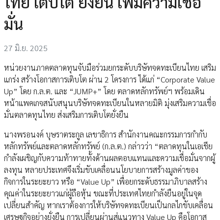
ไทย เติบโต ยั่งยืน เพิ่มความเชื่อ
มั่น
27 มิ.ย. 2025
หน่วยงานภาคตลาดทุนจับมือร่วมยกระดับบริษัทจดทะเบียนไทย เสริม
แกร่ง สร้างโอกาสการเติบโต ผ่าน 2 โครงการ ได้แก่ “Corporate Value
Up” โดย ก.ล.ต. และ “JUMP+” โดย ตลาดหลักทรัพย์ฯ พร้อมเดิน
หน้าแพคเกจสนับสนุนบริษัทจดทะเบียนในหลายมิติ มุ่งเสริมความเชื่อ
มั่นตลาดทุนไทย ส่งเสริมการเติบโตยั่งยืน
นางพรอนงค์ บุษราตระกูล เลขาธิการ สำนักงานคณะกรรมการกำกับ
หลักทรัพย์และตลาดหลักทรัพย์ (ก.ล.ต.) กล่าวว่า “ตลาดทุนในเอเชีย
กำลังเผชิญกับความท้าทายทั้งด้านผลตอบแทนและความเชื่อมั่นจากผู้
ลงทุน หลายประเทศจึงเริ่มขับเคลื่อนนโยบายการสร้างมูลค่าของ
กิจการในระยะยาว หรือ “Value Up” เพื่อยกระดับธรรมาภิบาลสร้าง
คุณค่าในระยะยาวแก่ผู้ถือหุ้น ขณะที่ประเทศไทยกำลังยืนอยู่ในจุด
เปลี่ยนสำคัญ หากเราต้องการให้บริษัทจดทะเบียนเป็นกลไกขับเคลื่อน
เศรษฐกิจอย่างยั่งยืน การเปลี่ยนผ่านสู่แนวทาง Value Up คือโอกาส