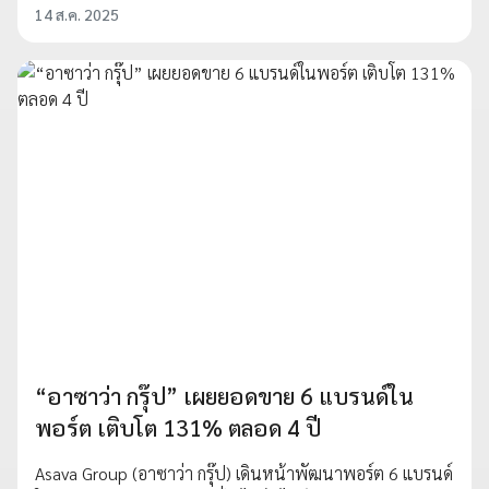
14 ส.ค. 2025
“อาซาว่า กรุ๊ป” เผยยอดขาย 6 แบรนด์ใน
พอร์ต เติบโต 131% ตลอด 4 ปี
Asava Group (อาซาว่า กรุ๊ป) เดินหน้าพัฒนาพอร์ต 6 แบรนด์