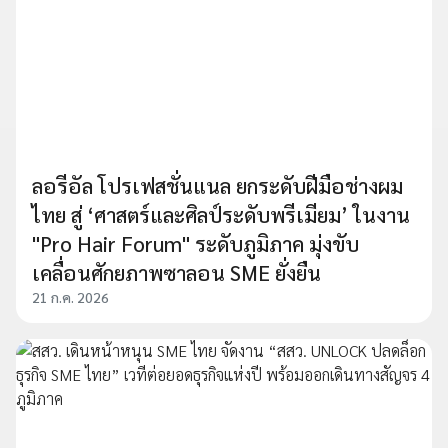
ลอรีอัล โปรเฟสชั่นแนล ยกระดับฝีมือช่างผม
ไทย สู่ ‘ศาสตร์และศิลป์ระดับพรีเมียม’ ในงาน
"Pro Hair Forum" ระดับภูมิภาค มุ่งขับ
เคลื่อนศักยภาพซาลอน SME ยั่งยืน
21 ก.ค. 2026