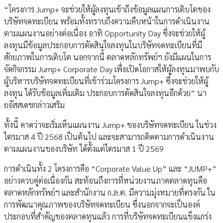
“โครงการ Jump+ จะช่วยให้ผู้ลงทุนเข้าถึงข้อมูลแผนการเติบโตของ
บริษัทจดทะเบียน พร้อมทั้งทราบถึงความคืบหน้าในการดำเนินงาน
ตามแผนงานอย่างต่อเนื่อง อาทิ Opportunity Day ซึ่งจะช่วยให้ผู้
ลงทุนมีข้อมูลประกอบการตัดสินใจลงทุนในบริษัทจดทะเบียนที่มี
ศักยภาพในการเติบโต นอกจากนี้ ตลาดหลักทรัพย์ฯ ยังมีแผนในการ
จัดกิจกรรม Jump+ Corporate Day เพื่อเปิดโอกาสให้ผู้ลงทุนมาพบกับ
ผู้บริหารบริษัทจดทะเบียนที่เข้าร่วมโครงการ Jump+ ซึ่งจะช่วยให้ผู้
ลงทุน ได้รับข้อมูลเพิ่มเติม ประกอบการตัดสินใจลงทุนอีกด้วย” นา
ยอัสสเดชกล่าวเสริม
ทั้งนี้ คาดว่าจะเริ่มเห็นแผนงาน Jump+ ของบริษัทจดทะเบียน ในช่วง
ไตรมาส 4 ปี 2568 เป็นต้นไป และจะสามารถติดตามการดำเนินงาน
ตามแผนงานของบริษัท ได้ตั้งแต่ไตรมาส 1 ปี 2569
การดำเนินทั้ง 2 โครงการคือ “Corporate Value Up” และ “JUMP+”
อย่างควบคู่ต่อเนื่องกัน สะท้อนถึงการที่หน่วยงานภาคตลาดทุนคือ
ตลาดหลักทรัพย์ฯ และสำนักงาน ก.ล.ต. มีความมุ่งหมายที่ตรงกัน ใน
การพัฒนาคุณภาพของบริษัทจดทะเบียน ซึ่งนอกจากจะเป็นองค์
ประกอบที่สำคัญของตลาดทุนแล้ว การที่บริษัทจดทะเบียนแข็งแกร่ง