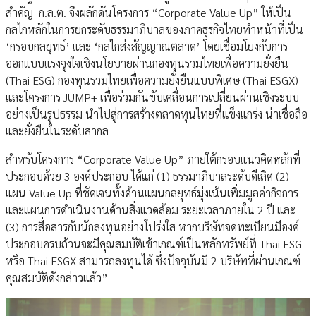
สำคัญ ก.ล.ต. จึงผลักดันโครงการ “Corporate Value Up” ให้เป็น
กลไกหลักในการยกระดับธรรมาภิบาลของภาคธุรกิจไทยทำหน้าที่เป็น
‘กรอบกลยุทธ์’ และ ‘กลไกส่งสัญญาณตลาด’ โดยเชื่อมโยงกับการ
ออกแบบแรงจูงใจเชิงนโยบายผ่านกองทุนรวมไทยเพื่อความยั่งยืน
(Thai ESG) กองทุนรวมไทยเพื่อความยั่งยืนแบบพิเศษ (Thai ESGX)
และโครงการ JUMP+ เพื่อร่วมกันขับเคลื่อนการเปลี่ยนผ่านเชิงระบบ
อย่างเป็นรูปธรรม นำไปสู่การสร้างตลาดทุนไทยที่แข็งแกร่ง น่าเชื่อถือ
และยั่งยืนในระดับสากล
สำหรับโครงการ “Corporate Value Up” ภายใต้กรอบแนวคิดหลักที่
ประกอบด้วย 3 องค์ประกอบ ได้แก่ (1) ธรรมาภิบาลระดับดีเลิศ (2)
แผน Value Up ที่ชัดเจนทั้งด้านแผนกลยุทธ์มุ่งเน้นเพิ่มมูลค่ากิจการ
และแผนการดำเนินงานด้านสิ่งแวดล้อม ระยะเวลาภายใน 2 ปี และ
(3) การสื่อสารกับนักลงทุนอย่างโปร่งใส หากบริษัทจดทะเบียนมีองค์
ประกอบครบถ้วนจะมีคุณสมบัติเข้าเกณฑ์เป็นหลักทรัพย์ที่ Thai ESG
หรือ Thai ESGX สามารถลงทุนได้ ซึ่งปัจจุบันมี 2 บริษัทที่ผ่านเกณฑ์
คุณสมบัติดังกล่าวแล้ว”