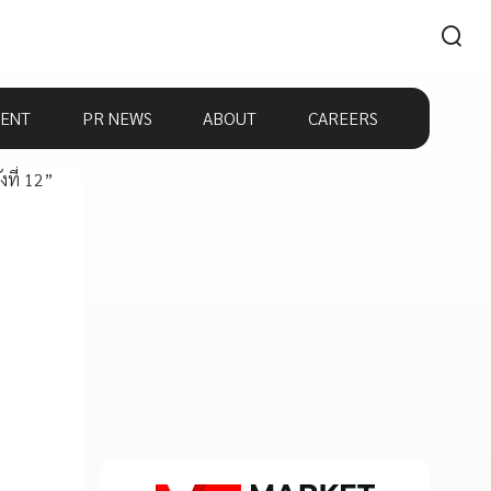
ENT
PR NEWS
ABOUT
CAREERS