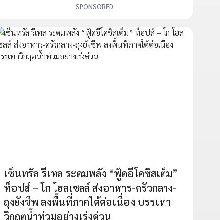
SPONSORED
เซ็นทรัล รีเทล ระดมพลัง “ฟู้ดอีโคซิสเต็ม”
ท็อปส์ – โก โฮลเซลล์ ส่งอาหาร-ครัวกลาง-
ถุงยังชีพ ลงพื้นที่ภาคใต้ต่อเนื่อง บรรเทา
วิกฤตน้ำท่วมอย่างเร่งด่วน