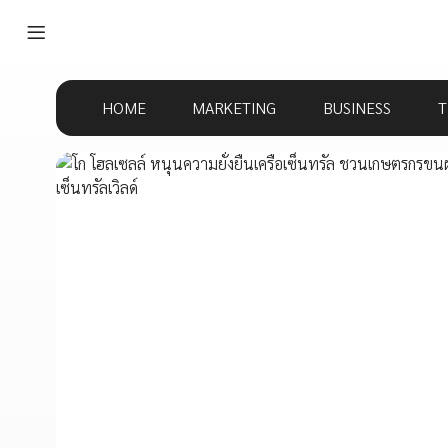
HOME
MARKETING
BUSINESS
T