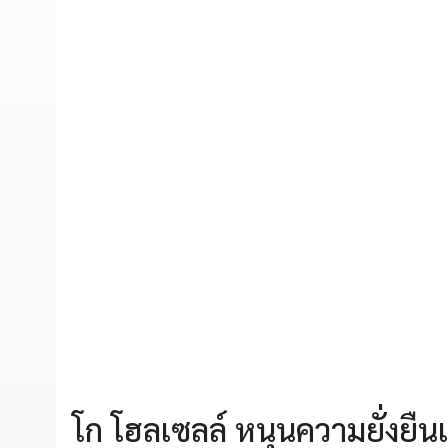
โก โฮลเซลล์ หนุนความยั่งยื