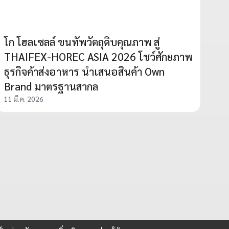
โก โฮลเซลล์ ขนทัพวัตถุดิบคุณภาพ สู่
THAIFEX-HOREC ASIA 2026 โชว์ศักยภาพ
ธุรกิจค้าส่งอาหาร นำเสนอสินค้า Own
Brand มาตรฐานสากล
11 มี.ค. 2026