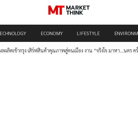
ECHNOLOGY
ECONOMY
LIFESTYLE
ENVIRONM