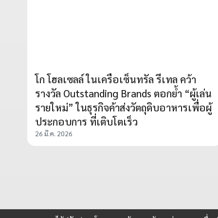
โก โฮลเซลล์ ในเครือเซ็นทรัล รีเทล คว้า
รางวัล Outstanding Brands ตอกย้ำ “ผู้เล่น
รายใหม่” ในธุรกิจค้าส่งวัตถุดิบอาหารเพื่อผู้
ประกอบการ ที่เติบโตเร็ว
26 มี.ค. 2026