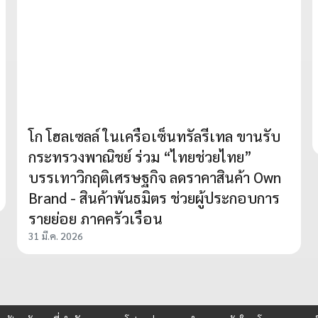
โก โฮลเซลล์ ในเครือเซ็นทรัลรีเทล ขานรับ
กระทรวงพาณิชย์ ร่วม “ไทยช่วยไทย”
บรรเทาวิกฤติเศรษฐกิจ ลดราคาสินค้า Own
Brand - สินค้าพันธมิตร ช่วยผู้ประกอบการ
รายย่อย ภาคครัวเรือน
31 มี.ค. 2026