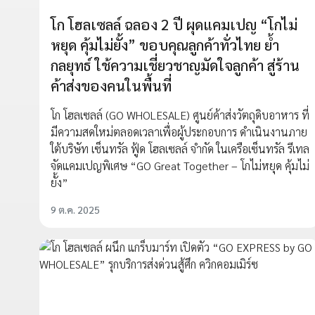
โก โฮลเซลล์ ฉลอง 2 ปี ผุดแคมเปญ “โกไม่
หยุด คุ้มไม่ยั้ง” ขอบคุณลูกค้าทั่วไทย ย้ำ
กลยุทธ์ ใช้ความเชี่ยวชาญมัดใจลูกค้า สู่ร้าน
ค้าส่งของคนในพื้นที่
โก โฮลเซลล์ (GO WHOLESALE) ศูนย์ค้าส่งวัตถุดิบอาหาร ที่
มีความสดใหม่ตลอดเวลาเพื่อผู้ประกอบการ ดำเนินงานภาย
ใต้บริษัท เซ็นทรัล ฟู้ด โฮลเซลล์ จำกัด ในเครือเซ็นทรัล รีเทล
จัดแคมเปญพิเศษ “GO Great Together – โกไม่หยุด คุ้มไม่
ยั้ง”
9 ต.ค. 2025