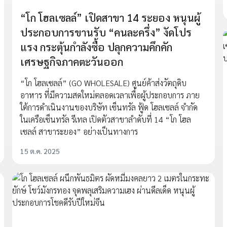
“โก โฮลเซลล์” เปิดสาขา 14 ระยอง หนุนผู้
ประกอบการขานรับ “คนละครึ่ง” งัดโปร
แรง กระตุ้นกำลังซื้อ ปลุกความคึกคัก
เศรษฐกิจภาคตะวันออก
“โก โฮลเซลล์” (GO WHOLESALE) ศูนย์ค้าส่งวัตถุดิบ
อาหาร ที่มีความสดใหม่ตลอดเวลาเพื่อผู้ประกอบการ ภาย
ใต้การดำเนินงานของบริษัท เซ็นทรัล ฟู้ด โฮลเซลล์ จำกัด
ในเครือเซ็นทรัล รีเทล เปิดตัวสาขาลำดับที่ 14 “โก โฮล
เซลล์ สาขาระยอง” อย่างเป็นทางการ
15 ต.ค. 2025