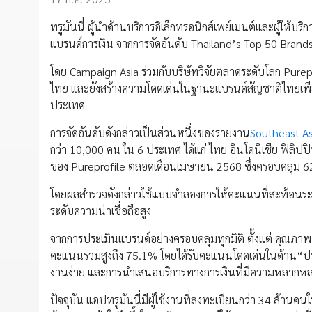
ทรูมันนี่ ผู้นำด้านบริการอิเล็กทรอนิกส์เพย์เมนต์และผู้ให้บ
แบรนด์การเงิน จากการจัดอันดับ Thailand’s Top 50 Brand
โดย Campaign Asia ร่วมกับบริษัทวิจัยตลาดระดับโลก Purep
ไทย และยังสร้างความโดดเด่นในฐานะแบรนด์สัญชาติไทยเพียง
ประเทศ
การจัดอันดับดังกล่าวเป็นส่วนหนึ่งของรายงาน
Southeast As
กว่า 10,000 คน ใน 6 ประเทศ ได้แก่ ไทย อินโดนีเซีย ฟิลิ
ของ Pureprofile ตลอดเดือนเมษายน 2568 ซึ่งครอบคลุม 6
โดยผลสำรวจดังกล่าวใช้แบบจำลองการให้คะแนนที่สะท้อนระดับก
ระดับความน่าเชื่อถือสูง
จากการประเมินแบรนด์อย่างครอบคลุมทุกมิติ ตั้งแต่ คุณภาพ
คะแนนรวมสูงถึง 75.1% โดยได้รับคะแนนโดดเด่นในด้าน“ปร
งานง่าย และการนำเสนอบริการทางการเงินที่มีความหลากหล
ปัจจุบัน แอปทรูมันนี่มีผู้ใช้งานที่ลงทะเบียนกว่า 34 ล้าน