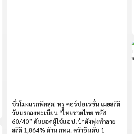
ชั่วโมงแรกพีคสุด! ทรู คอร์ปอเรชั่น เผยสถิติ
วันแรกลงทะเบียน “ไทยช่วยไทย พลัส
60/40” ดันยอดผู้ใช้แอปเป๋าตังพุ่งทำลาย
สถิติ 1,864% ด้าน กทม. คว้าอันดับ 1