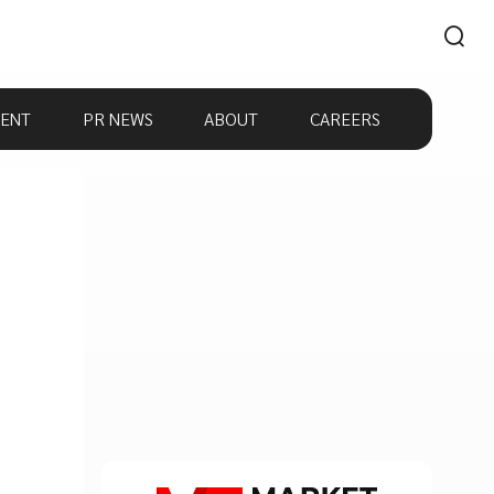
ENT
PR NEWS
ABOUT
CAREERS