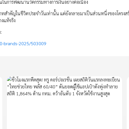
ั่นในการพัฒนานวัตกรรมทางการเงินอย่างต่อเนื่อง
บาทสำคัญในชีวิตประจำวันเท่านั้น แต่ยังกลายมาเป็นส่วนหนึ่งของโครงสร้
งแท้จริง
่:
-50-brands-2025/503009