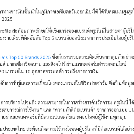
ริการทางการเงินชั้นนำในภูมิภาคเอเชียตะวันออกเฉียงใต้ ได้รับคะแนนสูงสุด
s 2025
rofile สะท้อนภาพลักษณ์ที่แข็งแกร่งของแบรนด์ทรูมันนี่ในสายตาผู้บริ
รายเดียวที่ติดอันดับ Top 5 แบรนด์ยอดนิยม จากการประเมินโดยผู้บริโ
ia’s Top 50 Brands 2025
ซึ่งเก็บรวบรวมความคิดเห็นจากกลุ่มตัวอย่างผ
ปปินส์ มาเลเซีย เวียดนาม และสิงคโปร์ ผ่านแพลตฟอร์มสำรวจออนไลน์
20 แบรนด์ใน 10 อุตสาหกรรมหลัก รวมถึงภาคการเงิน
ารรับรู้และความเชื่อมโยงของแบรนด์ในชีวิตประจำวัน ซึ่งเป็นข้อมูลเชิ
 การบริการ ไปจนถึง ความสามารถในการสร้างสรรค์นวัตกรรม ทรูมันนี่ ได้
ะสบการณ์การใช้งาน” และ “ความภักดีต่อแบรนด์” จากการออกแบบ UI/U
ายผ่านแพลตฟอร์มที่มีความปลอดภัยและตอบโจทย์ผู้ใช้งานทุกกลุ่ม
คนในประเทศไทย สะท้อนถึงความไว้วางใจของผู้บริโภคที่มีต่อแบรนด์ได้อย่า