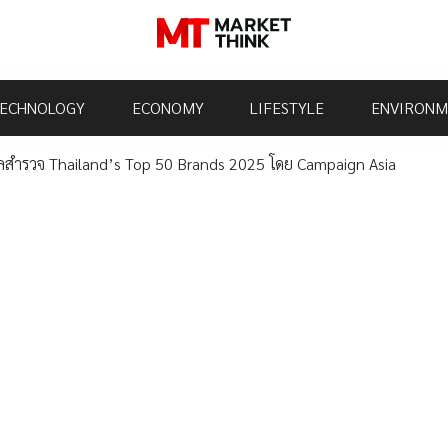
ECHNOLOGY
ECONOMY
LIFESTYLE
ENVIRONM