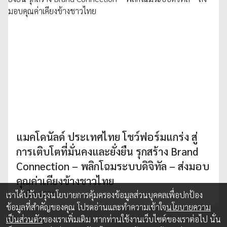
แมคโดนัลด์ ประเทศไทย โชว์ฟอร์มแกร่ง สู่
การเติบโตที่มั่นคงและยั่งยืน รุกสร้าง Brand
Connection – พลิกโฉมระบบดิจิทัล – ส่งมอบ
คุณค่าเคียงข้างชาวไทย
16 มี.ค. 2026
เราได้ปรับปรุงนโยบายการคุ้มครองข้อมูลส่วนบุคคลเพื่อปกป้อง
ข้อมูลที่สำคัญของคุณ โปรดอ่านและทำความเข้าใจ
นโยบายความ
เป็นส่วนตัว
ของเราเพิ่มเติม หากท่านใช้งานเว็บไซต์ของเราต่อไป นั่น