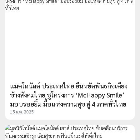
แมคโดนัลด์ ประเทศไทย ยืนหยัดพันธกิจเคียง
ข้างสังคมไทย ชูโครงการ ‘McHappy Smile’
มอบรอยยิ้ม มื้อแห่งความสุข สู่ 4 ภาคทั่วไทย
15 ธ.ค. 2025