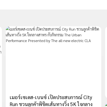
เมอร์เซเดส-เบนซ์ เปิดประสบการณ์ City
Run ชวนลูกค้าพิชิตเส้นทางวิ่ง 5K ใจกลาง