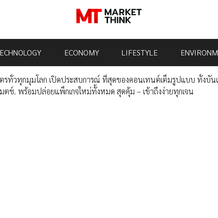
ECHNOLOGY
ECONOMY
LIFESTYLE
ENVIRONM