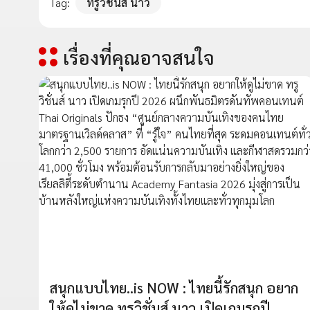
Tag:
ทรูวิชั่นส์ นาว
เรื่องที่คุณอาจสนใจ
สนุกแบบไทย..is NOW : ไทยนี้รักสนุก อยาก
ให้ดูไม่ขาด ทรูวิชั่นส์ นาว เปิดเกมรุกปี