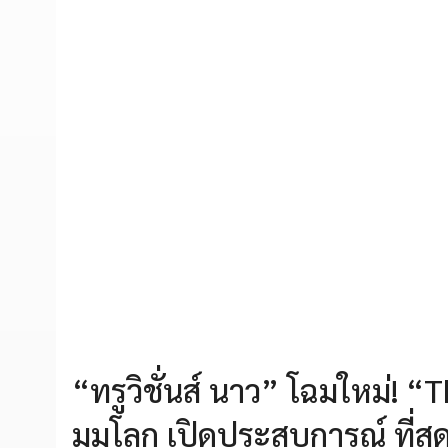
“ทรูวิชั่นส์ นาว” โฉมใหม่! 
มุมโลก เปิดประสบการณ์ ที่สุ