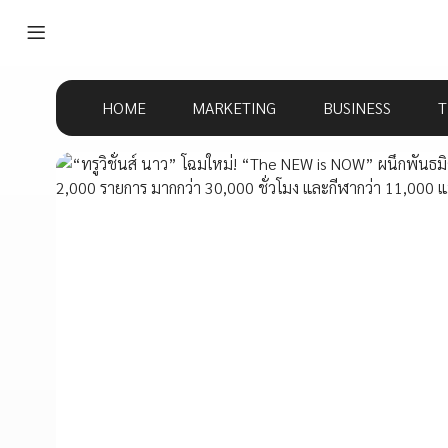
HOME
MARKETING
BUSINESS
T