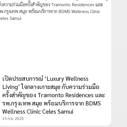
เปิดประสบการณ์ ‘Luxury Wellness
Living’ ใจกลางเกาะสมุย กับความร่วมมือ
ครั้งสำคัญของ Tramonto Residences และ
รพ.กรุงเทพ สมุย พร้อมบริการจาก BDMS
Wellness Clinic Celes Samui
15 ก.ย. 2025