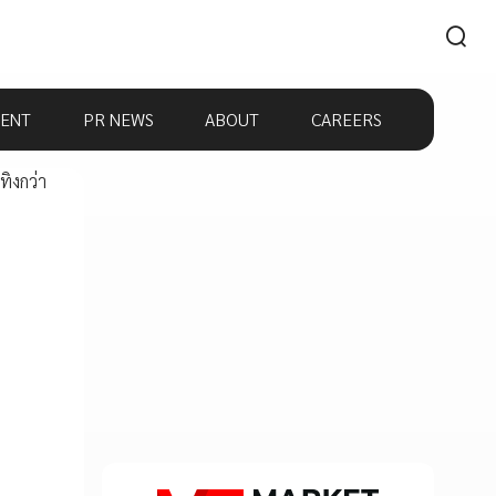
ENT
PR NEWS
ABOUT
CAREERS