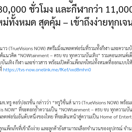
30,000 ชั่วโมง และกีฬากว่า 11,00
ทั้งหมด สุดคุ้ม – เข้าถึงง่ายทุกเจ
าว (TrueVisions NOW) สตรีมมิ่งแพลตฟอร์มที่รวมทั้งกีฬา และความบัน
ายใต้แนวคิด “NOWtainment – ครบ จบ ทุกความบันเทิง” รวมคอนเทนต์เด
บันเทิง กีฬา และข่าวสาร พร้อมเปิดตัวแพ็กเกจใหม่ทั้งหมดที่ออกแบบใ
ี่
https://tvs-now.onelink.me/fKef/vxd8mhn0
.ทรู คอร์ปอเรชั่น กล่าวว่า “ทรูวิชั่นส์ นาว (TrueVisions NOW) พร้อม
is NOW” ที่จะตอกย้ำความเป็น “NOWtainment – ครบ จบ ทุกความบันเ
แพลตฟอร์มอันดับหนึ่งของไทย ที่จะเดินหน้าสู่ความเป็น Home of Ente
ุกแพ็กเก็จที่เข้าถึงง่าย และลูกค้ายังสามารถเลือกจำนวนของอุปกรณ์ จ