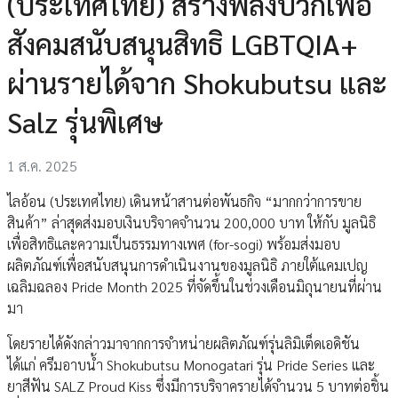
(ประเทศไทย) สร้างพลังบวกเพื่อ
สังคมสนับสนุนสิทธิ LGBTQIA+
ผ่านรายได้จาก Shokubutsu และ
Salz รุ่นพิเศษ
1 ส.ค. 2025
ไลอ้อน (ประเทศไทย) เดินหน้าสานต่อพันธกิจ “มากกว่าการขาย
สินค้า” ล่าสุดส่งมอบเงินบริจาคจำนวน 200,000 บาท ให้กับ มูลนิธิ
เพื่อสิทธิและความเป็นธรรมทางเพศ (for-sogi) พร้อมส่งมอบ
ผลิตภัณฑ์เพื่อสนับสนุนการดำเนินงานของมูลนิธิ ภายใต้แคมเปญ
เฉลิมฉลอง Pride Month 2025 ที่จัดขึ้นในช่วงเดือนมิถุนายนที่ผ่าน
มา
โดยรายได้ดังกล่าวมาจากการจำหน่ายผลิตภัณฑ์รุ่นลิมิเต็ดเอดิชัน
ได้แก่ ครีมอาบน้ำ Shokubutsu Monogatari รุ่น Pride Series และ
ยาสีฟัน SALZ Proud Kiss ซึ่งมีการบริจาครายได้จำนวน 5 บาทต่อชิ้น