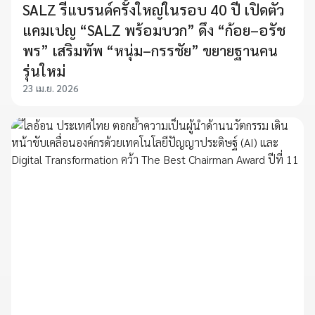
SALZ รีแบรนด์ครั้งใหญ่ในรอบ 40 ปี เปิดตัว
แคมเปญ “SALZ พร้อมบวก” ดึง “ก้อย–อรัช
พร” เสริมทัพ “หนุ่ม–กรรชัย” ขยายฐานคน
รุ่นใหม่
23 เม.ย. 2026