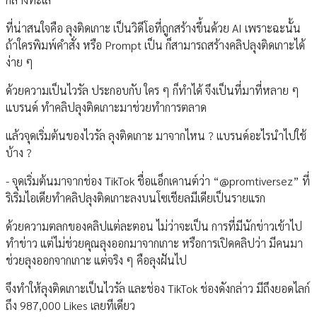
ที่น่าสนใจคือ ลุงติดเกาะ เป็นวิดีโอที่ถูกสร้างขึ้นด้วย AI เพราะฉะนั้น
ถ้าใครพิมพ์คำสั่ง หรือ Prompt เป็น ก็สามารถสร้างคลิปลุงติดเกาะได้
ง่าย ๆ
ด้วยความเป็นไวรัล ประกอบกับ ใคร ๆ ก็ทำได้ จึงเป็นที่มาที่หลาย ๆ
แบรนด์ ทำคลิปลุงติดเกาะมาช่วยทำการตลาด
แล้วจุดเริ่มต้นของไวรัล ลุงติดเกาะ มาจากไหน ? แบรนด์อะไรนำไปใช้
บ้าง ?
- จุดเริ่มต้นมาจากช่อง TikTok ชื่อแอ็กเคานต์ว่า “@promtiversez” ที่
ริเริ่มไอเดียทำคลิปลุงติดเกาะลงบนโซเชียลมีเดียเป็นรายแรก
ด้วยความตลกของคลิปแต่ละตอน ไม่ว่าจะเป็น การที่มีนักข่าวเข้าไป
ทำข่าว แต่ไม่ช่วยคุณลุงออกมาจากเกาะ หรือการเปิดคลิปว่า มีคนมา
ช่วยลุงออกจากเกาะ แต่จริง ๆ คือลุงฝันไป
จึงทำให้ลุงติดเกาะเป็นไวรัล และช่อง TikTok ช่องดังกล่าว มีถึงยอดไลก์
ถึง 987,000 Likes เลยทีเดียว