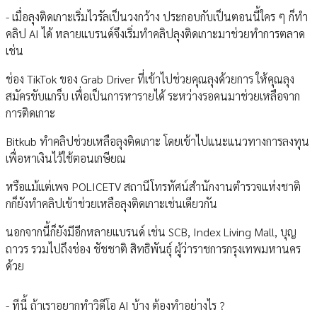
- เมื่อลุงติดเกาะเริ่มไวรัลเป็นวงกว้าง ประกอบกับเป็นตอนนี้ใคร ๆ ก็ทำ
คลิป AI ได้ หลายแบรนด์จึงเริ่มทำคลิปลุงติดเกาะมาช่วยทำการตลาด
เช่น
ช่อง TikTok ของ Grab Driver ที่เข้าไปช่วยคุณลุงด้วยการ ให้คุณลุง
สมัครขับแกร็บ เพื่อเป็นการหารายได้ ระหว่างรอคนมาช่วยเหลือจาก
การติดเกาะ
Bitkub ทำคลิปช่วยเหลือลุงติดเกาะ โดยเข้าไปแนะแนวทางการลงทุน
เพื่อหาเงินไว้ใช้ตอนเกษียณ
หรือแม้แต่เพจ POLICETV สถานีโทรทัศน์สำนักงานตำรวจแห่งชาติ
กก็ยังทำคลิปเข้าช่วยเหลือลุงติดเกาะเช่นเดียวกัน
นอกจากนี้ก็ยังมีอีกหลายแบรนด์ เช่น SCB, Index Living Mall, บุญ
ถาวร รวมไปถึงช่อง ชัชชาติ สิทธิพันธุ์ ผู้ว่าราชการกรุงเทพมหานคร
ด้วย
- ทีนี้ ถ้าเราอยากทำวิดีโอ AI บ้าง ต้องทำอย่างไร ?