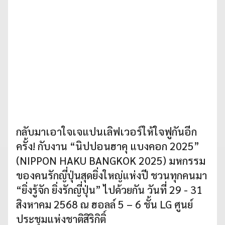
กลับมาเอาใจเจแปนเลิฟเวอร์ให้ใจฟูกันอีก
ครั้ง! กับงาน “นิปปอนฮาคุ แบงคอก 2025”
(NIPPON HAKU BANGKOK 2025) มหกรรม
ของคนรักญี่ปุ่นสุดยิ่งใหญ่แห่งปี ชวนทุกคนมา
“ยิ่งรู้จัก ยิ่งรักญี่ปุ่น” ไปด้วยกัน วันที่ 29 - 31
สิงหาคม 2568 ณ ฮอลล์ 5 – 6 ชั้น LG ศูนย์
ประชุมแห่งชาติสิริกิติ์