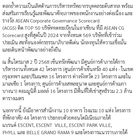
ตอกย้ำความเป็นเลิศด้านการบริหารทรัพยากรบุคคลระดับสากล พร้อม
ส่งเสริมการเรียนรู้และพัฒนาศักยภาพของพนักงานอย่างต่อเนื่อง และ
รางวัล ASEAN Corporate Governance Scorecard
(ACGS) ติด TOP 50 บริษัทจดทะเบียนในอาเซียน ที่มี ASEAN CG
Scorecard สูงที่สุดในปี 2024 จากทั้งหมด 569 บริษัทที่เข้าร่วม
ประเมิน สะท้อนองค์กรธรรมาภิบาลดีเด่น นักลงทุนให้ความเชื่อมั่น
และเดินหน้าพัฒนาอย่างยั่งยืน
ณ สิ้นไตรมาส 2 ปี 2568 เซ็นทรัลพัฒนา มีศูนย์การค้าภายใต้การ
บริหารงานทั้งหมด 42 โครงการ (ศูนย์การค้าเซ็นทรัล 40 แห่ง - ในเขต
กรุงเทพฯ และปริมณฑล 16 โครงการ ต่างจังหวัด 23 โครงการ และใน
มาเลเซีย 1 โครงการ; ศูนย์การค้าเอสพละนาด และศูนย์การค้าเมกา
บางนา) คอมมูนิตี้ มอลล์ 16 โครงการ มีพื้นที่ให้เช่าสุทธิรวม 2.3 ล้าน
ตารางเมตร
นอกจากนี้ ยังมีอาคารสำนักงาน 10 อาคาร โรงแรม 10 แห่ง โครงการ
ที่พักอาศัย 44 โครงการ ประกอบด้วยคอนโดมิเนียมภายใต้
แบรนด์ ESCENT, ESCENT VILLE, ESCENT PARK VILLE,
PHYLL และ BELLE GRAND RAMA 9 และโครงการแนวราบภายใต้