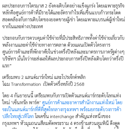
ผลประกอบการไตรมาส 2 ยังคงเติบโตอย่างแข็งแกร่ง โดยเฉพาะธุรกิจ
หลักคือศูนย์การค้าที่มีรายได้และอัตรากำไรเพิ่มขึ้นแบบก้าวกระโดด
สอดคล้องกับการเติบโตของยอดขายผู้เช่า โดยเฉพาะแบรนด์ผู้เช่าใหม่
จากในและต่างประเทศ
ประกอบกับการควบคุมค่าใช้จ่ายที่มีประสิทธิภาพทั้งค่าใช้จ่ายเกี่ยวกับ
พลังงานและค่าใช้จ่ายทางการตลาด ด้วยแผนเปิดตัวโครงการ
ศูนย์การค้าและที่พักอาศัยในช่วงครึ่งปีหลังและมาตรการภาครัฐต่างๆ
บริษัทฯ มั่นใจว่าจะส่งผลให้ผลประกอบการครึ่งปีหลังเติบโตกว่าครึ่งปี
แรก”
เตรียมพบ 2 แลนด์มาร์กใหม่ และโปรเจ็กต์พลิก
โฉม Transformation เปิดตัวครึ่งหลังปี 2568
โดย 4 กันยายนนี้ เตรียมพบกับการเปิดตัวแลนด์มาร์กระดับโลกแห่ง
ใหม่ ‘เซ็นทรัล พาร์ค’
ศูนย์การค้าและอาคารสำนักงานแห่งใหม่ โดย
จะเป็นแลนด์มาร์กที่ดีที่สุดใจกลางกรุงเทพฯ พร้อมยกระดับวงการค้า
ปลีกไทยสู่เวทีโลก
โลเคชั่น interchange สำคัญแห่งหนึ่งของ
กรุงเทพฯ หัวมุมถนนสีลมตัดพระราม 4 ตรงข้ามสวนลุมพินี ดึงดูด