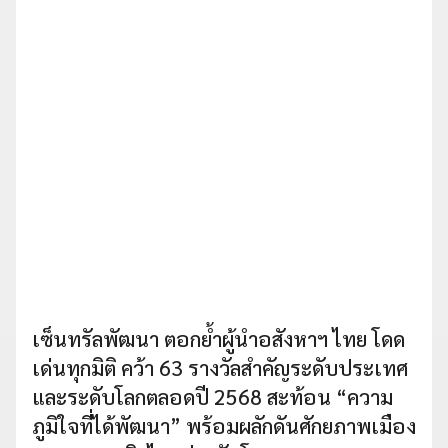
เซ็นทรัลพัฒนา ตอกย้ำผู้นำอสังหาฯ ไทย โดด
เด่นทุกมิติ คว้า 63 รางวัลสำคัญระดับประเทศ
และระดับโลกตลอดปี 2568 สะท้อน “ความ
ภูมิใจที่ได้พัฒนา” พร้อมผลักดันศักยภาพเมือง