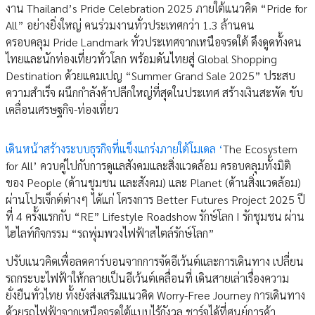
งาน Thailand’s Pride Celebration 2025 ภายใต้แนวคิด “Pride for
All” อย่างยิ่งใหญ่ คนร่วมงานทั่วประเทศกว่า 1.3 ล้านคน
ครอบคลุม Pride Landmark ทั่วประเทศจากเหนือจรดใต้ ดึงดูดทั้งคน
ไทยและนักท่องเที่ยวทั่วโลก พร้อมดันไทยสู่ Global Shopping
Destination ด้วยแคมเปญ “Summer Grand Sale 2025” ประสบ
ความสำเร็จ ผนึกกำลังค้าปลีกใหญ่ที่สุดในประเทศ สร้างเงินสะพัด ขับ
เคลื่อนเศรษฐกิจ-ท่องเที่ยว
เดินหน้าสร้างระบบธุรกิจที่แข็งแกร่งภายใต้โมเดล ‘
The Ecosystem
for All’ ควบคู่ไปกับการดูแลสังคมและสิ่งแวดล้อม ครอบคลุมทั้งมิติ
ของ People (ด้านชุมชน และสังคม) และ Planet (ด้านสิ่งแวดล้อม)
ผ่านโปรเจ็กต์ต่างๆ ได้แก่ โครงการ Better Futures Project 2025 ปี
ที่ 4 ครั้งแรกกับ “RE” Lifestyle Roadshow รักษ์โลก I รักชุมชน ผ่าน
ไฮไลท์กิจกรรม “รถพุ่มพวงไฟฟ้าสไตล์รักษ์โลก”
ปรับแนวคิดเพื่อลดคาร์บอนจากการจัดอีเว้นต์และการเดินทาง เปลี่ยน
รถกระบะไฟฟ้าให้กลายเป็นอีเว้นต์เคลื่อนที่ เดินสายเล่าเรื่องความ
ยั่งยืนทั่วไทย ทั้งยังส่งเสริมแนวคิด Worry-Free Journey การเดินทาง
ด้วยรถไฟฟ้าจากเหนือจรดใต้แบบไร้กังวล ชาร์จได้ที่ศูนย์การค้า