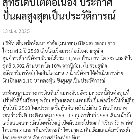
สุทธิเติบโตต่อเนื่อง ประกาศ
ปันผลสูงสุดเป็นประวัติการณ์
13 ส.ค. 2025
บริษัท เซ็นทรัลพัฒนา จำกัด (มหาชน) เปิดผลประกอบการ
ไตรมาส 2 ปี 2568 เติบโตแข็งแกร่งต่อเนื่องจากธุรกิจ
ศูนย์การค้า บริษัทฯ มีรายได้รวม 11,653 ล้านบาท โต 3% และกำไร
สุทธิ 3,902 ล้านบาท โต 10% จากปีก่อน (ไม่รวมธุรกิจ
อสังหาริมทรัพย์) โดยในไตรมาส 2 นี้ บริษัทฯ ได้ดำเนินการจ่าย
เงินปันผล 2.10 บาทต่อหุ้น ซึ่งสูงสุดเป็นประวัติการณ์
สะท้อนฐานะทางการเงินที่แข็งแกร่งด้วยอัตราภาระหนี้สินต่อทุนที่
ปรับตัวดีขึ้นเรื่อยๆ พร้อมสร้างผลตอบแทนเพิ่มขึ้นต่อเนื่องให้กับผู้ถือ
หุ้นในปี 2568 โดยประกาศซื้อหุ้นคืนวงเงินไม่เกิน 5 พันล้านบาท
ระหว่างวันที่ 18 สิงหาคม 2568 - 17 กุมภาพันธ์ 2569 เดินหน้าขับ
เคลื่อนแผนการเติบโตครั้งใหญ่ เปิดตัวเมกะโปรเจกต์ "เซ็นทรัล พาร์ค"
ไตรมาส 3 และ "เซ็นทรัลกระบี่" ไตรมาส 4 เติมเต็มแลนด์มาร์กระดับ
โลกและกระจายศักยภาพสู่เมืองท่องเที่ยว