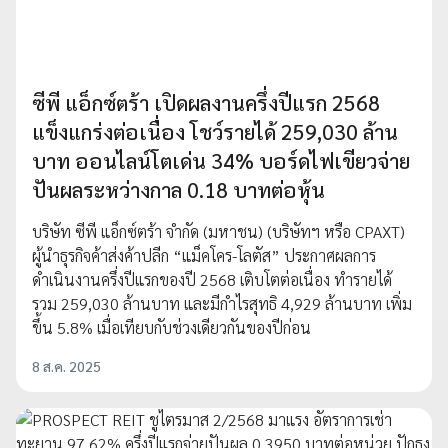
ซีพี แอ็กซ์ตร้า เปิดผลงานครึ่งปีแรก 2568
แข็งแกร่งต่อเนื่อง โชว์รายได้ 259,030 ล้าน
บาท ออนไลน์โตเด่น 34% บอร์ดไฟเขียวจ่าย
ปันผลระหว่างกาล 0.18 บาทต่อหุ้น
บริษัท ซีพี แอ็กซ์ตร้า จำกัด (มหาชน) (บริษัทฯ หรือ CPAXT)
ผู้นำธุรกิจค้าส่งค้าปลีก “แม็คโคร-โลตัส” ประกาศผลการ
ดำเนินงานครึ่งปีแรกของปี 2568 เติบโตต่อเนื่อง ทำรายได้
รวม 259,030 ล้านบาท และมีกำไรสุทธิ 4,929 ล้านบาท เพิ่ม
ขึ้น 5.8% เมื่อเทียบกับช่วงเดียวกันของปีก่อน
8 ส.ค. 2025