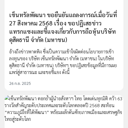
เซ็นทรัลพัฒนา ขอยืนยันแถลงการณ์เมื่อวันที่
27 สิงหาคม 2568 เรื่อง ขอปฏิเสธข่าว
แทรกแซงและชี้แจงเกี่ยวกับการถือหุ้นบริษัท
ดุสิตธานี จำกัด (มหาชน)
อ้างถึงข่าวพาดพิง ซึ่งเป็นความเข้าใจผิดต่อนโยบายการเข้า
ลงทุนของ บริษัท เซ็นทรัลพัฒนา จำกัด (มหาชน) ในบริษัท
ดุสิตธานี จำกัด (มหาชน) บริษัทฯ ขอปฏิเสธข้อมูลที่มีการเผย
แพร่สู่สาธารณะ และขอชี้แจง ดังนี้
26 ก.ย. 2025