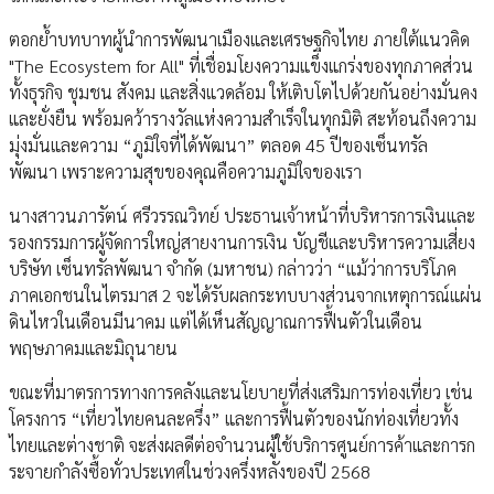
ตอกย้ำบทบาทผู้นำการพัฒนาเมืองและเศรษฐกิจไทย ภายใต้แนวคิด
"The Ecosystem for All" ที่เชื่อมโยงความแข็งแกร่งของทุกภาคส่วน
ทั้งธุรกิจ ชุมชน สังคม และสิ่งแวดล้อม ให้เติบโตไปด้วยกันอย่างมั่นคง
และยั่งยืน พร้อมคว้ารางวัลแห่งความสำเร็จในทุกมิติ สะท้อนถึงความ
มุ่งมั่นและความ “ภูมิใจที่ได้พัฒนา” ตลอด 45 ปีของเซ็นทรัล
พัฒนา เพราะความสุขของคุณคือความภูมิใจของเรา
นางสาวนภารัตน์ ศรีวรรณวิทย์ ประธานเจ้าหน้าที่บริหารการเงินและ
รองกรรมการผู้จัดการใหญ่สายงานการเงิน บัญชีและบริหารความเสี่ยง
บริษัท เซ็นทรัลพัฒนา จำกัด (มหาชน) กล่าวว่า “แม้ว่าการบริโภค
ภาคเอกชนในไตรมาส 2 จะได้รับผลกระทบบางส่วนจากเหตุการณ์แผ่น
ดินไหวในเดือนมีนาคม แต่ได้เห็นสัญญาณการฟื้นตัวในเดือน
พฤษภาคมและมิถุนายน
ขณะที่มาตรการทางการคลังและนโยบายที่ส่งเสริมการท่องเที่ยว เช่น
โครงการ “เที่ยวไทยคนละครึ่ง” และการฟื้นตัวของนักท่องเที่ยวทั้ง
ไทยและต่างชาติ จะส่งผลดีต่อจำนวนผู้ใช้บริการศูนย์การค้าและการก
ระจายกำลังซื้อทั่วประเทศในช่วงครึ่งหลังของปี 2568