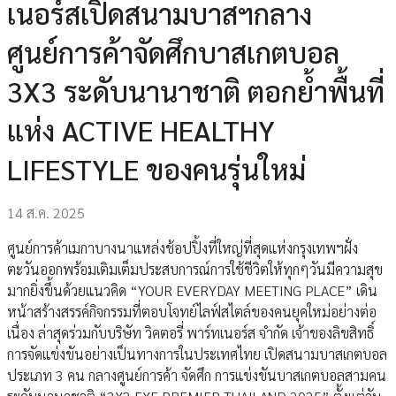
เนอร์สเปิดสนามบาสฯกลาง
ศูนย์การค้าจัดศึกบาสเกตบอล
3X3 ระดับนานาชาติ ตอกย้ำพื้นที่
แห่ง ACTIVE HEALTHY
LIFESTYLE ของคนรุ่นใหม่
14 ส.ค. 2025
ศูนย์การค้าเมกาบางนาแหล่งช้อปปิ้งที่ใหญ่ที่สุดแห่งกรุงเทพฯฝั่ง
ตะวันออกพร้อมเติมเต็มประสบการณ์การใช้ชีวิตให้ทุกๆวันมีความสุข
มากยิ่งขึ้นด้วยแนวคิด “YOUR EVERYDAY MEETING PLACE” เดิน
หน้าสร้างสรรค์กิจกรรมที่ตอบโจทย์ไลฟ์สไตล์ของคนยุคใหม่อย่างต่อ
เนื่อง ล่าสุดร่วมกับบริษัท วิคตอรี่ พาร์ทเนอร์ส จำกัด เจ้าของลิขสิทธิ์
การจัดแข่งขันอย่างเป็นทางการในประเทศไทย เปิดสนามบาสเกตบอล
ประเภท 3 คน กลางศูนย์การค้า จัดศึก การแข่งขันบาสเกตบอลสามคน