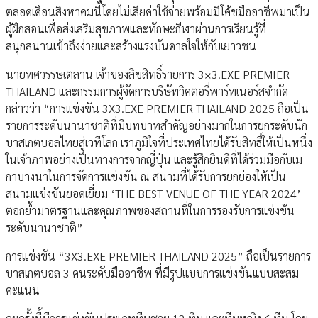
ตลอดเดือนสิงหาคมนี้โดยไม่เสียค่าใช้จ่ายพร้อมมีโค้ชมืออาชีพมาเป็น
ผู้ฝึกสอนเพื่อส่งเสริมสุขภาพและทักษะกีฬาผ่านการเรียนรู้ที่
สนุกสนานเข้าถึงง่ายและสร้างแรงบันดาลใจให้กับเยาวชน
นายทศวรรษเตลาน เจ้าของลิขสิทธิ์รายการ 3×3.EXE PREMIER
THAILAND และกรรมการผู้จัดการบริษัทวิคตอรี่พาร์ทเนอร์สจำกัด
กล่าวว่า “การแข่งขัน 3X3.EXE PREMIER THAILAND 2025 ถือเป็น
รายการระดับนานาชาติที่มีบทบาทสำคัญอย่างมากในการยกระดับนัก
บาสเกตบอลไทยสู่เวทีโลก เราภูมิใจที่ประเทศไทยได้รับสิทธิ์ให้เป็นหนึ่ง
ในเจ้าภาพอย่างเป็นทางการจากญี่ปุ่น และรู้สึกยินดีที่ได้ร่วมมือกับเม
กาบางนาในการจัดการแข่งขัน ณ สนามที่ได้รับการยกย่องให้เป็น
สนามแข่งขันยอดเยี่ยม ‘THE BEST VENUE OF THE YEAR 2024’
ตอกย้ำมาตรฐานและคุณภาพของสถานที่ในการรองรับการแข่งขัน
ระดับนานาชาติ”
การแข่งขัน “3X3.EXE PREMIER THAILAND 2025” ถือเป็นรายการ
บาสเกตบอล 3 คนระดับมืออาชีพ ที่มีรูปแบบการแข่งขันแบบสะสม
คะแนน