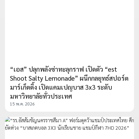
“เอส” ปลุกพลังซ่าทะลุกราฟ เปิดตัว “est
Shoot Salty Lemonade” ผนึกกลยุทธ์สปอร์ต
มาร์เก็ตติ้ง เปิดแคมเปญบาส 3x3 ระดับ
มหาวิทยาลัยทั่วประเทศ
15 พ.ค. 2026