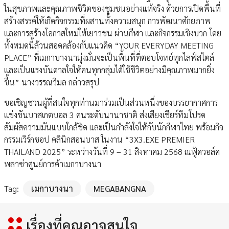
ในสุขภาพและคุณภาพชีวิตของชุมชนอย่างแท้จริง ด้วยการเปิดพื้นที่
สร้างสรรค์ให้เกิดกิจกรรมที่ผสานทั้งความสนุก การพัฒนาศักยภาพ
และการสร้างโอกาสใหม่ให้เยาวชน ผ่านกีฬา และกิจกรรมเชิงบวก โดย
ทั้งหมดนี้ล้วนสอดคล้องกับแนวคิด “YOUR EVERYDAY MEETING
PLACE” ที่เมกาบางนามุ่งมั่นจะเป็นพื้นที่ที่ตอบโจทย์ทุกไลฟ์สไตล์
และเป็นแรงบันดาลใจให้คนทุกกลุ่มได้ใช้ชีวิตอย่างมีคุณภาพมากยิ่ง
ขึ้น” นางวรรณวิมล กล่าวสรุป
ขอเชิญชวนผู้ที่สนใจทุกท่านมาร่วมเป็นส่วนหนึ่งของบรรยากาศการ
แข่งขันบาสเกตบอล 3 คนระดับนานาชาติ ส่งเสียงเชียร์ทีมโปรด
สัมผัสความมันแบบใกล้ชิด และเป็นกำลังใจให้กับนักกีฬาไทย พร้อมกิจ
กรรมเวิร์กชอป คลินิกสอนบาส ในงาน “3X3.EXE PREMIER
THAILAND 2025” ระหว่างวันที่ 9 – 31 สิงหาคม 2568 ณฟู้ดวอล์ค
พลาซ่าศูนย์การค้าเมกาบางนา
Tag:
เมกาบางนา
MEGABANGNA
เรื่องที่คุณอาจสนใจ