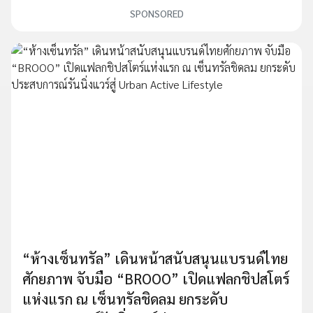
SPONSORED
“ห้างเซ็นทรัล” เดินหน้าสนับสนุนแบรนด์ไทย
ศักยภาพ จับมือ “BROOO” เปิดแฟลกชิปสโตร์
แห่งแรก ณ เซ็นทรัลชิดลม ยกระดับ