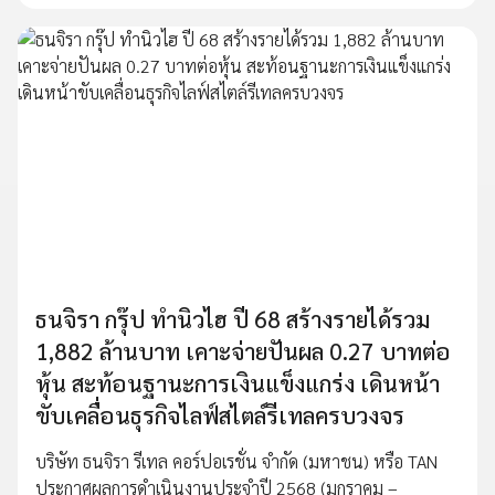
ธนจิรา กรุ๊ป ทำนิวไฮ ปี 68 สร้างรายได้รวม
1,882 ล้านบาท เคาะจ่ายปันผล 0.27 บาทต่อ
หุ้น สะท้อนฐานะการเงินแข็งแกร่ง เดินหน้า
ขับเคลื่อนธุรกิจไลฟ์สไตล์รีเทลครบวงจร
บริษัท ธนจิรา รีเทล คอร์ปอเรชั่น จำกัด (มหาชน) หรือ TAN
ประกาศผลการดำเนินงานประจำปี 2568 (มกราคม –