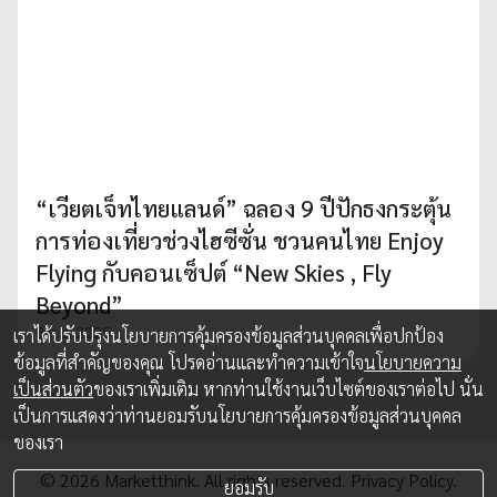
“เวียตเจ็ทไทยแลนด์” ฉลอง 9 ปีปักธงกระตุ้น
การท่องเที่ยวช่วงไฮซีซั่น ชวนคนไทย Enjoy
Flying กับคอนเซ็ปต์ “New Skies , Fly
Beyond”
8 ก.ย. 2025
เราได้ปรับปรุงนโยบายการคุ้มครองข้อมูลส่วนบุคคลเพื่อปกป้อง
ข้อมูลที่สำคัญของคุณ โปรดอ่านและทำความเข้าใจ
นโยบายความ
เป็นส่วนตัว
ของเราเพิ่มเติม หากท่านใช้งานเว็บไซต์ของเราต่อไป นั่น
เป็นการแสดงว่าท่านยอมรับนโยบายการคุ้มครองข้อมูลส่วนบุคคล
ของเรา
© 2026 Marketthink. All rights reserved.
Privacy Policy.
ยอมรับ