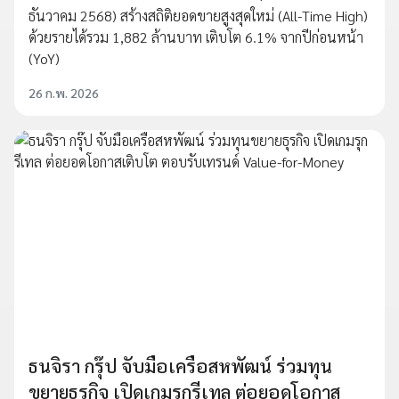
ธันวาคม 2568) สร้างสถิติยอดขายสูงสุดใหม่ (All-Time High)
ด้วยรายได้รวม 1,882 ล้านบาท เติบโต 6.1% จากปีก่อนหน้า
(YoY)
26 ก.พ. 2026
ธนจิรา กรุ๊ป จับมือเครือสหพัฒน์ ร่วมทุน
ขยายธุรกิจ เปิดเกมรุกรีเทล ต่อยอดโอกาส