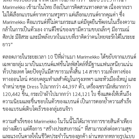
Marimekko เข้ามาในไทย ถือเป็นการคิดสวนทางตลาด เนื่องจากเรา
ไม่ได้เลือกแบรนด์จากความหรูหรา แต่เลือกแบรนด์จากคุณค่า ซึ่ง
Marimekko คือแบรนด์ที่ไม่ตามกระแส แต่มีจุดยืนชัดเจนในเรื่องความ
กล้าในการเป็นตัวเอง งานดีไซน์ของเขามีความขบถเล็กๆ มีอารมณ์
ศิลปะ มีอิสระ และมีพลังบวกในแบบที่เราคิดว่าคนไทยจะรักได้ในระยะ
ยาว”
ตลอดภายในระยะเวลา 10 ปีที่ผ่านมา Marimekko ได้ขยับจากแบรนด์
เฉพาะกลุ่ม มาเป็นแบรนด์แฟชั่นไลฟ์สไตล์ที่มีฐานแฟนเหนียวแน่น
ทั่วประเทศ โดยปัจจุบันมีสาขารวมทั้งสิ้น 14 สาขา รวมทั้งทางช่อง
ทางออนไลน์ ครอบคลุมทำเลสำคัญในกรุงเทพฯ และหัวเมืองใหญ่ และ
จำหน่ายชุด Dress ไปมากกว่า 44,397 ตัว, เครื่องเซรามิกส์มากกว่า
120,442 ชิ้น, กระเป๋าผ้าไปมากกว่า 124,121 ใบ ซึ่งแสดงให้เห็นถึง
ความนิยมและชื่นชอบในตัวของแบรนด์ เป็นการตอกย้ำความสำเร็จ
ของแบรนด์เติบโตเร็วของกลุ่มธนจิรา
ความสำเร็จของ Marimekko ในวันนี้ไม่ได้มาจากการขายสินค้าเพียง
อย่างเดียว แต่คือการ “สร้างประสบการณ์” ที่สามารถส่งต่อความสุข
และแรงบันดาลใจในชีวิตประจำวันของลูกค้า ผ่านหลากหลายรูปแบบ