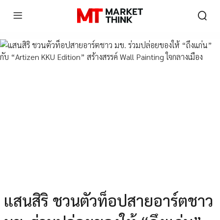
แสนสิริ ชวนตัวท็อปสายอาร์ตชาว