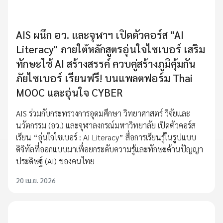
AIS ผนึก อว. และจุฬาฯ เปิดตัวคอร์ส "AI
Literacy" ภายใต้หลักสูตรอุ่นใจไซเบอร์ เสริม
ทักษะใช้ AI สร้างสรรค์ ควบคู่สร้างภูมิคุ้มกัน
ภัยไซเบอร์ เรียนฟรี! บนแพลตฟอร์ม Thai
MOOC และอุ่นใจ CYBER
AIS ร่วมกับกระทรวงการอุดมศึกษา วิทยาศาสตร์ วิจัยและ
นวัตกรรม (อว.) และจุฬาลงกรณ์มหาวิทยาลัย เปิดตัวคอร์ส
เรียน “อุ่นใจไซเบอร์ : AI Literacy” สื่อการเรียนรู้ในรูปแบบ
ดิจิทัลที่ออกแบบมาเพื่อยกระดับความรู้และทักษะด้านปัญญา
ประดิษฐ์ (AI) ของคนไทย
20 เม.ย. 2026