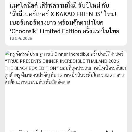
แมคโดนัลด์ เสิร์ฟความมั่งมี รับปีใหม่ กับ
‘มั่งมีเบอร์เกอร์ X KAKAO FRIENDS’ ใหม่!
เบอร์เกอร์ทรงยาว พร้อมตุ๊กตานำโชค
‘Choonsik’ Limited Edition ครั้งแรกในไทย
12 ม.ค. 2026