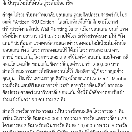
ศิลปินรุ่นใหม่ให้เติบโตสู่ระดับมืออาชีพ
ล่าสุด ได้ร่วมกับมหาวิทยาลัยขอนแก่น คณะศิลปกรรมศาสตร์ กับโปร
เจกต์ “Artizen KKU Edition” โดยเปิดพื้นที่ให้นักศึกษามีโอกาส
สร้างสรรค์งานศิลปะ Wall Painting ใจกลางเมืองขอนแก่น บนกำแพง
จริงที่มีความยาวกว่า 34 เมตร ภายใต้โจทย์สร้างสรรค์ผลงานให้ “ถึง
แก่น” สะท้อนคาแรคเตอร์ความแตกต่างของคอนโดมิเนียมในจังหวัด
ขอนแก่น ทั้ง 3 โครงการของแสนสิริ ได้แก่ โครงการเดอะ เบส ดาว
ทาวน์ ขอนแก่น, โครงการเดอะ เบส ศรีจันทร์-ขอนแก่น และโครงการดี
คอนโด แคมปัส ขอนแก่น ชิงรางวัลมูลค่ารวมกว่า 200,000 บาท
สำหรับคณะกรรมการตัดสินผลงานได้รับเกียรติจากผู้เชี่ยวชาญอย่าง
คุณยูน - ปัณพัท เตชเมธากุล ศิลปิน/นักออกแบบ Artizen’s Mentor
รวมถึงทีมแสนสิริ และอาจารย์ประจำ สาขาวิชาทัศนศิลป์ จากคณะ
ศิลปกรรมศาสตร์ มหาวิทยาลัยขอนแก่น ทั้งนี้มีนักศึกษาตอบรับเข้า
ร่วมแข่งขันกว่า 90 คน รวม 27 ทีม
สำหรับรางวัลการประกวดแบ่งเป็น รางวัลชนะเลิศ โครงการละ 1 ทีม
พร้อมเงินรางวัล ทีมละ 50,000 บาท รวม 3 รางวัล และรางวัลชมเชย
โครงการละ 2 ทีม พร้อมเงินรางวัล ทีมละ 10,000 บาท รวม 6 รางวัล