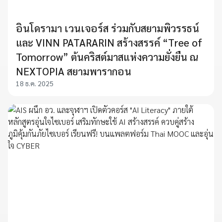
อินโดรามา เวนเจอร์ส ร่วมกับสยามพิวรรธน์
และ VINN PATARARIN สร้างสรรค์ “Tree of
Tomorrow” ต้นคริสต์มาสแห่งความยั่งยืน ณ
NEXTOPIA สยามพารากอน
18 ธ.ค. 2025