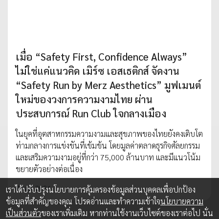
เมื่อ “Safety First, Confidence Always”
ไม่ใช่แค่แนวคิด เมิร์ซ เอสเธติกส์ จัดงาน
“Safety Run by Merz Aesthetics” มูฟเมนต์
ใหม่ของวงการความงามไทย ผ่าน
ประสบการณ์ Run Club ใจกลางเมือง
ในยุคที่อุตสาหกรรมความงามและสุขภาพของไทยยังคงเติบโต
ท่ามกลางการแข่งขันที่เข้มข้น โดยมูลค่าตลาดธุรกิจศัลยกรรม
และเสริมความงามอยู่ที่กว่า 75,000 ล้านบาท และมีแนวโน้ม
ขยายตัวอย่างต่อเนื่อง
7 เม.ย. 2026
เราได้ปรับปรุงนโยบายการคุ้มครองข้อมูลส่วนบุคคลเพื่อปกป้อง
ข้อมูลที่สำคัญของคุณ โปรดอ่านและทำความเข้าใจ
นโยบายความ
เป็นส่วนตัว
ของเราเพิ่มเติม หากท่านใช้งานเว็บไซต์ของเราต่อไป นั่น