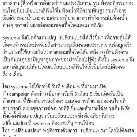
จากความรู้สึกหรือการสังเกตว่าขนแปรงเริ่มบาน รวมทั้งพฤติกรรมของ
คนไทยนิยมเก็บแปรงสีฟันไว้ในห้องน้ำที่มีความชื้นสูง รวมทั้งอาจ
สัมผัสละอองน้ำและความสกปรกที่มาจากการทำกิจกรรมในห้องน้ำ
ต่างๆ กลายเป็นแหล่งสะสมของเชื้อโรคและแบคทีเรีย
Systema จึงเปิดตัวแคมเปญ “เปลี่ยนแปรงให้เร็วขึ้น” เพื่อกระตุ้นให้
เกิดพฤติกรรมใหม่พร้อมสื่อสารความเสี่ยงของแปรงเก่าผ่านข้อมูลจริง
ว่า แปรงที่ใช้นานเกินไปอาจสะสมเชื้อโรคได้มากถึง 10 ล้านตัวอาจ
เป็นต้นเหตุของปัญหาสุขภาพช่องปากโดยไม่รู้ตัว ดังนั้น systema จึง
อยากเชิญชวนให้คนไทยเปลี่ยนแปรงสีฟันให้เร็วขึ้นโดยไม่ต้องรอ
ถึง 3 เดือน
โดย systema ได้ใช้ฤกษ์ดี วันที่ 5 เดือน 5 ที่ผ่านมาเปิด
ตัว campaign ดังกล่าว เนื่องจากวันที่ 5 เดือน 5 เขียนติดกันเป็น
ตัวเลข 55 ที่พ้องกับการส่งข้อความแสดงการหัวเราะของคนไทยที่
สามารถเปิดเผยสุขภาพช่องปากที่ดี ยิ้มและหัวเราะได้อย่างเต็มที่ อีก
ทั้งยังตั้งชื่อแคมเปญว่า วันเปลี่ยนแปรง ซึ่งพ้องเสียงกับ การ
เปลี่ยนแปลง ที่ systema ต้องการเชิญชวนให้คน
ไทย “เปลี่ยนแปลง” พฤติกรรมด้วยการ “เปลี่ยนแปรง” โดยไม่ต้องรอ