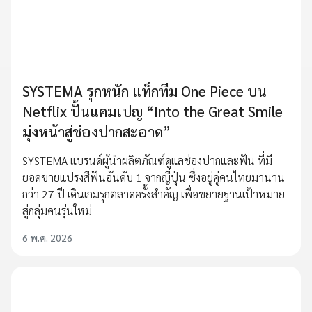
SYSTEMA รุกหนัก แท็กทีม One Piece บน
Netflix ปั้นแคมเปญ “Into the Great Smile
มุ่งหน้าสู่ช่องปากสะอาด”
SYSTEMA แบรนด์ผู้นำผลิตภัณฑ์ดูแลช่องปากและฟัน ที่มี
ยอดขายแปรงสีฟันอันดับ 1 จากญี่ปุ่น ซึ่งอยู่คู่คนไทยมานาน
กว่า 27 ปี เดินเกมรุกตลาดครั้งสำคัญ เพื่อขยายฐานเป้าหมาย
สู่กลุ่มคนรุ่นใหม่
6 พ.ค. 2026