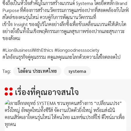
ซึ่งถือเป็นหัวใจสำคัญในการสร้างแบรนด์ Systema โดยยึดหลัก Brand
Purpose ที่ต้องการสร้างนวัตกรรมการดูแลช่องปากที่สอดคล้องกับไลฟ์
สไตล์ของคนรุ่นใหม่ ควบคู่กับการพัฒนานวัตกรรมที่
เข้าใจ Insight ของผู้บริโภคอย่างลึกซึ้งเพื่อขับเคลื่อนแบรนด์ให้เติบโต
อย่างยั่งยืนทั้งในเชิงพฤติกรรมการดูแลสุขภาพช่องปากและสุขภาวะ
ของสังคม
#LionBusinessWithEthics #liongoodnesssociety
#ไลอ้อนธุรกิจคู่คุณธรรม #ดูแลคุณและโลกด้วยความใส่ใจตลอดไป
Tag:
ไลอ้อน ประเทศไทย
systema
เรื่องที่คุณอาจสนใจ