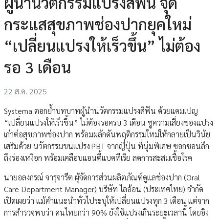
ผู้นำนวัตกรรมแปรงสีฟัน จุด
กระแสสุขภาพช่องปากยุคใหม่
“เปลี่ยนแปรงให้เร็วขึ้น” ไม่ต้อง
รอ 3 เดือน
22 ส.ค. 2025
Systema ตอกย้ำบทบาทผู้นำนวัตกรรมแปรงสีฟัน ด้วยแคมเปญ
“เปลี่ยนแปรงให้เร็วขึ้น” ไม่ต้องรอครบ 3 เดือน ชูความเสี่ยงของแปรง
เก่าต่อสุขภาพช่องปาก พร้อมผลักดันพฤติกรรมใหม่ให้กลายเป็นวินัย
เสริมด้วย นวัตกรรมขนแปรง PBT จากญี่ปุ่น ที่นุ่มพิเศษ ซอกซอนลึก
ถึงร่องเหงือก พร้อมเคลือบแอนตี้แบคทีเรีย ลดการสะสมเชื้อโรค
นายอลงกรณ์ จารุจารีต ผู้จัดการส่วนผลิตภัณฑ์ดูแลช่องปาก (Oral
Care Department Manager) บริษัท ไลอ้อน (ประเทศไทย) จำกัด
เปิดเผยว่า แม้คำแนะนำทั่วไประบุให้เปลี่ยนแปรงทุก 3 เดือน แต่จาก
การสำรวจพบว่า คนไทยกว่า 90% ยังใช้แปรงเกินระยะเวลานี้ โดยอิง