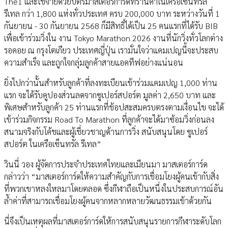
The1 และใช้จ่ายด้วยบัตรมาสเตอร์การ์ดที่ร้านค้าในเครือเซ็นทรัล
รีเทล กว่า 1,800 แห่งทั่วประเทศ ครบ 200,000 บาท ระหว่างวันที่ 1
กันยายน - 30 กันยายน 2568 ก็มีสิทธิ์ได้เป็น 25 คนแรกที่ได้รับ BIB
เพื่อเข้าร่วมวิ่งใน งาน Tokyo Marathon 2026 งานที่นักวิ่งทั่วโลกต่าง
รอคอย ณ กรุงโตเกียว ประเทศญี่ปุ่น เรามั่นใจว่าแคมเปญนี้จะประสบ
ความสำเร็จ และถูกใจกลุ่มลูกค้าสายแอคทีฟอย่างแน่นอน
ยิ่งไปกว่านั้นสำหรับลูกค้าที่ลงทะเบียนเข้าร่วมแคมเปญ 1,000 ท่าน
แรก จะได้รับคูปองส่วนลดจากซูเปอร์สปอร์ต มูลค่า 2,650 บาท และ
พิเศษสำหรับลูกค้า 25 ท่านแรกที่ช้อปสะสมครบตรงตามเงื่อนไข จะได้
เข้าร่วมกิจกรรม Road To Marathon ที่ลูกค้าจะได้มาซ้อมวิ่งก่อนลง
สนามจริงกับโค้ชและผู้เชี่ยวชาญด้านการวิ่ง สนับสนุนโดย ซูเปอร์
สปอร์ต ในเครือเซ็นทรัล รีเทล”
วินนี่ วอง ผู้จัดการประจำประเทศไทยและเมียนมา มาสเตอร์การ์ด
กล่าวว่า “มาสเตอร์การ์ดให้ความสำคัญกับการเชื่อมโยงผู้คนเข้ากับสิ่ง
ที่พวกเขาหลงใหลมาโดยตลอด ซึ่งกีฬาถือเป็นหนึ่งในประสบการณ์อัน
ล้ำค่าที่สามารถเชื่อมโยงผู้คนจากหลากหลายวัฒนธรรมเข้าด้วยกัน
นี่จึงเป็นเหตุผลที่มาสเตอร์การ์ดให้การสนับสนุนรายการกีฬาระดับโลก