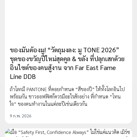
ของมันต้องมู! “วัตถุมงลง: มู TONE 2026”
ชุดของขวัญปีใหม่สุดคูล & ขลัง ที่ปลุกเสกด้วย
อินไซต์ของคนสู้งาน จาก Far East Fame
Line DDB
ถ้าโลกมี PANTONE ที่คอยกำหนด “สีของปี” ให้ทั้งโลกอินไป
พร้อมกัน ชาวออฟฟิศก็ควรมีอะไรสักอย่าง ที่กำหนด “โทน
ใจ” ของคนทำงานในแต่ละปีเช่นเดียวกัน
9 ก.พ. 2026