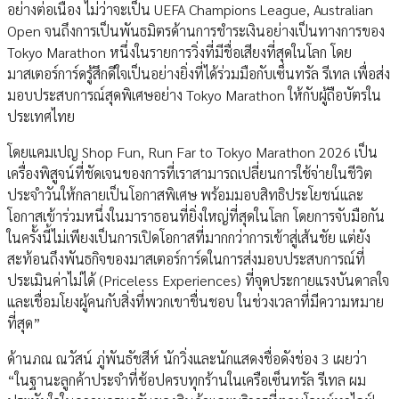
อย่างต่อเนื่อง ไม่ว่าจะเป็น UEFA Champions League, Australian
Open จนถึงการเป็นพันธมิตรด้านการชำระเงินอย่างเป็นทางการของ
Tokyo Marathon หนึ่งในรายการวิ่งที่มีชื่อเสียงที่สุดในโลก โดย
มาสเตอร์การ์ดรู้สึกดีใจเป็นอย่างยิ่งที่ได้ร่วมมือกับเซ็นทรัล รีเทล เพื่อส่ง
มอบประสบการณ์สุดพิเศษอย่าง Tokyo Marathon ให้กับผู้ถือบัตรใน
ประเทศไทย
โดยแคมเปญ Shop Fun, Run Far to Tokyo Marathon 2026 เป็น
เครื่องพิสูจน์ที่ชัดเจนของการที่เราสามารถเปลี่ยนการใช้จ่ายในชีวิต
ประจำวันให้กลายเป็นโอกาสพิเศษ พร้อมมอบสิทธิประโยชน์และ
โอกาสเข้าร่วมหนึ่งในมาราธอนที่ยิ่งใหญ่ที่สุดในโลก โดยการจับมือกัน
ในครั้งนี้ไม่เพียงเป็นการเปิดโอกาสที่มากกว่าการเข้าสู่เส้นชัย แต่ยัง
สะท้อนถึงพันธกิจของมาสเตอร์การ์ดในการส่งมอบประสบการณ์ที่
ประเมินค่าไม่ได้ (Priceless Experiences) ที่จุดประกายแรงบันดาลใจ
และเชื่อมโยงผู้คนกับสิ่งที่พวกเขาชื่นชอบ ในช่วงเวลาที่มีความหมาย
ที่สุด”
ด้านภณ ณวัสน์ ภู่พันธัชสีห์ นักวิ่งและนักแสดงชื่อดังช่อง 3 เผยว่า
“ในฐานะลูกค้าประจำที่ช้อปครบทุกร้านในเครือเซ็นทรัล รีเทล ผม