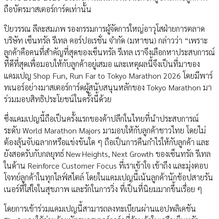
ถือบัตรมาสเตอร์การ์ดเท่านั้น
ปิยวรรณ ลีละสมภพ รองกรรมการผู้จัดการใหญ่อาวุโสฝ่ายการตลาด
บริษัท เซ็นทรัล รีเทล คอร์ปอเรชั่น จำกัด (มหาชน) กล่าวว่า “เพราะ
ลูกค้าคือคนที่สำคัญที่สุดของเซ็นทรัล รีเทล เราจึงเลือกหาประสบการณ์
ที่ดีที่สุดเพื่อมอบให้กับลูกค้าอยู่เสมอ และเหตุผลนี้จึงเป็นที่มาของ
แคมเปญ Shop Fun, Run Far to Tokyo Marathon 2026 โดยมีพาร์
ทเนอร์อย่างมาสเตอร์การ์ดผู้สนับสนุนหลักของ Tokyo Marathon มา
ร่วมมอบสิทธิประโยชน์ในครั้งนี้ด้วย
ซึ่งแคมเปญนี้ถือเป็นครั้งแรกของค้าปลีกในไทยที่นำประสบการณ์
ระดับ World Marathon Majors มามอบให้กับลูกค้าชาวไทย โดยไม่
ต้องลุ้นจับฉลากหรือแข่งขันใด ๆ ถือเป็นการคืนกำไรให้กับลูกค้า และ
ยังสอดรับกับกลยุทธ์ New Heights, Next Growth ของเซ็นทรัล รีเทล
ในด้าน Reinforce Customer Focus ที่เราเข้าใจ เข้าถึง และมุ่งตอบ
โจทย์ลูกค้าในทุกไลฟ์สไตล์ โดยในแคมเปญนี้เน้นลูกค้านักช้อปสายรัน
เนอร์ที่ใส่ใจในสุขภาพ และรักในการวิ่ง ที่เป็นที่นิยมมากขึ้นเรื่อย ๆ
โดยการเข้าร่วมแคมเปญนี้สามารถลงทะเบียนผ่านแอปพลิเคชัน