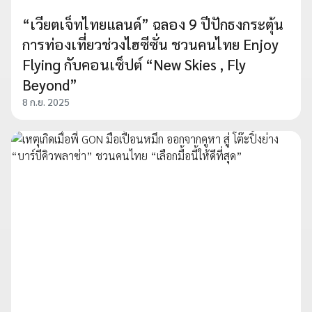
“เวียตเจ็ทไทยแลนด์” ฉลอง 9 ปีปักธงกระตุ้น
การท่องเที่ยวช่วงไฮซีซั่น ชวนคนไทย Enjoy
Flying กับคอนเซ็ปต์ “New Skies , Fly
Beyond”
8 ก.ย. 2025