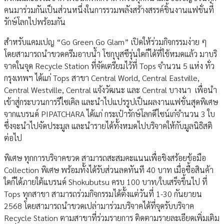
คนมาร่วมกันเป็นส่วนหนึ่งในการรวมพลังสร้างสรรค์ชิ้นงานแฟชั่นที่
รักษ์โลกไปพร้อมกัน
สำหรับแคมเปญ “Go Green Go Glam” เปิดให้ร่วมกิจกรรมง่าย ๆ
โดยสามารถนำขวดครีมอาบน้ำ โชกุบุสซึรุ่นใดก็ได้ที่ใช้หมดแล้ว มาบริ
จาคในจุด Recycle Station ที่จัดเตรียมไว้ที่ Tops จำนวน 5 แห่ง ทั่ว
กรุงเทพฯ ได้แก่ Tops สาขา Central World, Central Eastville,
Central Westville, Central แจ้งวัฒนะ และ Central บางนา เพื่อนำ
เข้าสู่กระบวนการรีไซเคิล และนำไปแปรรูปเป็นผลงานแฟชั่นสุดพิเศษ
จากแบรนด์ PIPATCHARA ได้แก่ กระเป๋ารักษ์โลกดีไซน์เก๋จำนวน 3 ใบ
ซึ่งจะนำไปจัดประมูล และนำรายได้ทั้งหมดไปบริจาคให้กับมูลนิธิสติ
ต่อไป
พิเศษ ทุกการบริจาคขวด สามารถสะสมคะแนนเพื่อชิงสร้อยข้อมือ
Collection พิเศษ พร้อมทั้งได้รับส่วนลดทันที 40 บาท เมื่อซื้อสินค้า
ใดก็ได้ภายใต้แบรนด์ Shokubutsu ครบ 100 บาท/ใบเสร็จขึ้นไป ที่
Tops ทุกสาขา สามารถร่วมกิจกรรมได้ตั้งแต่วันที่ 1-30 กันยายน
2568 โดยสามารถนำขวดเปล่ามาร่วมบริจาคได้ที่จุดรับบริจาค
Recycle Station ตามสาขาที่ร่วมรายการ ติดตามรายละเอียดเพิ่มเติม