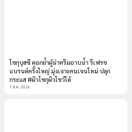
โชกุบุสซึ ตอกย้ำผู้นำครีมอาบน้ำ รีเฟรช
แบรนด์ครั้งใหญ่ มุ่งเจาะคนเจนใหม่ ปลุก
กระแส #ผิวโชกุผิวโชว์ได้
7 ส.ค. 2026