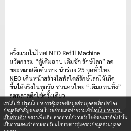
ครั้งแรกในไทย! NEO Refill Machine
นวัตกรรม “ตู้เติมอาบ เติมซัก รักษ์โลก” ลด
ขยะพลาสติกต้นทาง นำร่อง 25 จุดทั่วไทย
NEO เดินหน้าสร้างไลฟ์สไตล์รักษ์โลกให้เกิด
ขึ้นได้จริงในทุกวัน ชวนคนไทย “เติมแทนทิ้ง”
ลดพลาสติกใช้ครั้งเดียว
14 ก.ค. 2026
เราได้ปรับปรุงนโยบายการคุ้มครองข้อมูลส่วนบุคคลเพื่อปกป้อง
ข้อมูลที่สำคัญของคุณ โปรดอ่านและทำความเข้าใจ
นโยบายความ
เป็นส่วนตัว
ของเราเพิ่มเติม หากท่านใช้งานเว็บไซต์ของเราต่อไป นั่น
เป็นการแสดงว่าท่านยอมรับนโยบายการคุ้มครองข้อมูลส่วนบุคคล