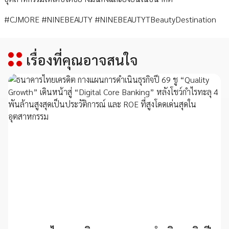
#CJMORE #NINEBEAUTY #NINEBEAUTYTBeautyDestination
เรื่องที่คุณอาจสนใจ