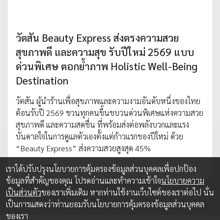
วัตสัน Beauty Express ส่งตรงความสวย
สุขภาพดี และความสุข รับปีใหม่ 2569 แบบ
ด่วนพิเศษ ตอกย้ำภาพ Holistic Well-Being
Destination
วัตสัน ผู้นำร้านเพื่อสุขภาพและความงามอันดับหนึ่งของไทย
ต้อนรับปี 2569 ชวนทุกคนขึ้นขบวนด่วนพิเศษแห่งความสวย
สุขภาพดี และความสดชื่น ที่พร้อมส่งต่อพลังบวกและแรง
บันดาลใจในการดูแลตัวเองตั้งแต่ก้าวแรกของปีใหม่ ด้วย
“Beauty Express” ส่งความสวยสูงสุด 45%
27 ธ.ค. 2025
เราได้ปรับปรุงนโยบายการคุ้มครองข้อมูลส่วนบุคคลเพื่อปกป้อง
ข้อมูลที่สำคัญของคุณ โปรดอ่านและทำความเข้าใจ
นโยบายความ
เป็นส่วนตัว
ของเราเพิ่มเติม หากท่านใช้งานเว็บไซต์ของเราต่อไป นั่น
เป็นการแสดงว่าท่านยอมรับนโยบายการคุ้มครองข้อมูลส่วนบุคคล
ของเรา