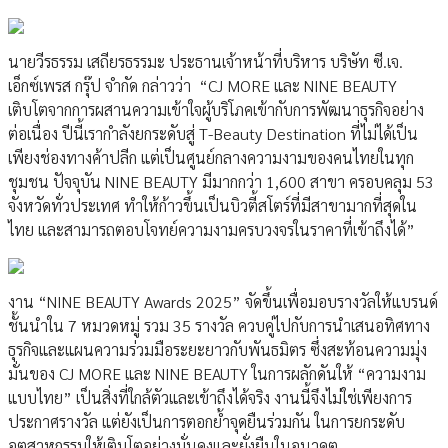
นายวีรธรรม เสถียรธรรมะ ประธานเจ้าหน้าที่บริหาร บริษัท ซี.เจ.
เอ็กซ์เพรส กรุ๊ป จำกัด กล่าวว่า “CJ MORE และ NINE BEAUTY
เติบโตจากการผสานความเข้าใจผู้บริโภคเข้ากับการพัฒนาธุรกิจอย่าง
ต่อเนื่อง ปีนี้เรากำลังยกระดับสู่ T-Beauty Destination ที่ไม่ได้เป็น
เพียงช่องทางค้าปลีก แต่เป็นศูนย์กลางความงามของคนไทยในทุก
ชุมชน ปัจจุบัน NINE BEAUTY มีมากกว่า 1,600 สาขา ครอบคลุม 53
จังหวัดทั่วประเทศ ทำให้ก้าวขึ้นเป็นบิวตี้สโตร์ที่มีสาขามากที่สุดใน
ไทย และสามารถตอบโจทย์ความงามครบวงจรในราคาที่เข้าถึงได้”
งาน “NINE BEAUTY Awards 2025” จัดขึ้นเพื่อมอบรางวัลให้แบรนด์
ชั้นนำใน 7 หมวดหมู่ รวม 35 รางวัล ควบคู่ไปกับการนำเสนอทิศทาง
ธุรกิจและแผนความร่วมมือระยะยาวกับพันธมิตร ซึ่งสะท้อนความมุ่ง
มั่นของ CJ MORE และ NINE BEAUTY ในการผลักดันให้ “ความงาม
แบบไทย” เป็นสิ่งที่ใกล้ตัวและเข้าถึงได้จริง งานนี้จึงไม่ใช่เพียงการ
ประกาศรางวัล แต่ยังเป็นการตอกย้ำจุดยืนร่วมกัน ในการยกระดับ
อุตสาหกรรมให้เติบโตอย่างมั่นคงและยั่งยืนในอนาคต