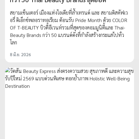
สยามเซ็นเตอร์ เมืองแห่งไอเดียที่ล้ำเทรนด์ และ สยามดิสคัฟเว
อรี่ ดิเอ็กซ์พลอราทอเรียม ต้อนรับ Pride Month ด้วย COLOR
OF T-BEAUTY บิวตี้อีเวนท์รวมที่สุดของคอมมูนิตี้และ Thai-
Beauty Brands กว่า 50 แบรนด์ดังที่กำลังสร้างกระแสไปทั่ว
โลก
8 มิ.ย. 2026