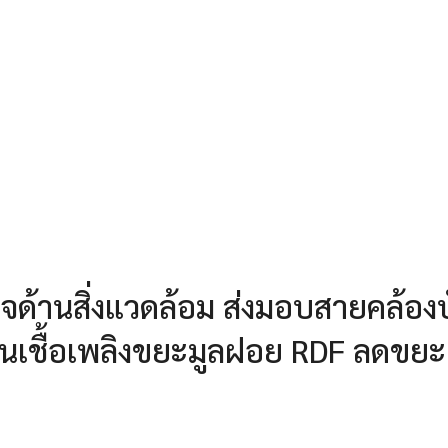
จด้านสิ่งแวดล้อม ส่งมอบสายคล้อง
ป็นเชื้อเพลิงขยะมูลฝอย RDF ลดขยะ