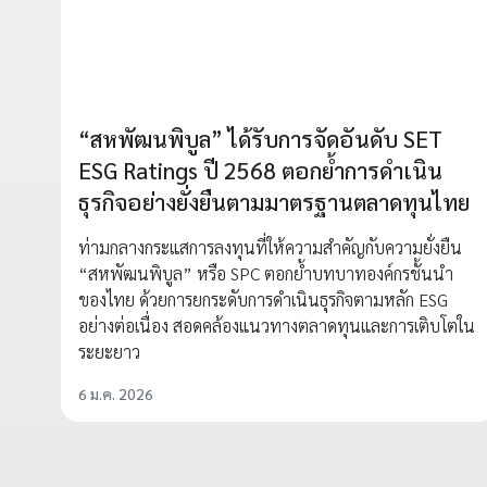
“สหพัฒนพิบูล” ได้รับการจัดอันดับ SET
ESG Ratings ปี 2568 ตอกย้ำการดำเนิน
ธุรกิจอย่างยั่งยืนตามมาตรฐานตลาดทุนไทย
ท่ามกลางกระแสการลงทุนที่ให้ความสำคัญกับความยั่งยืน
“สหพัฒนพิบูล” หรือ SPC ตอกย้ำบทบาทองค์กรชั้นนำ
ของไทย ด้วยการยกระดับการดำเนินธุรกิจตามหลัก ESG
อย่างต่อเนื่อง สอดคล้องแนวทางตลาดทุนและการเติบโตใน
ระยะยาว
6 ม.ค. 2026