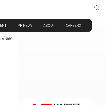
ENT
PR NEWS
ABOUT
CAREERS