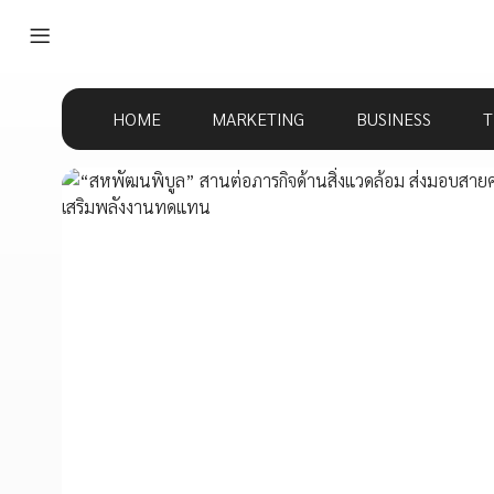
HOME
MARKETING
BUSINESS
T