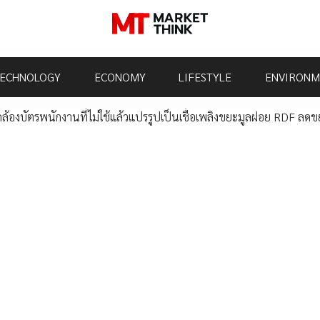
ECHNOLOGY
ECONOMY
LIFESTYLE
ENVIRONM