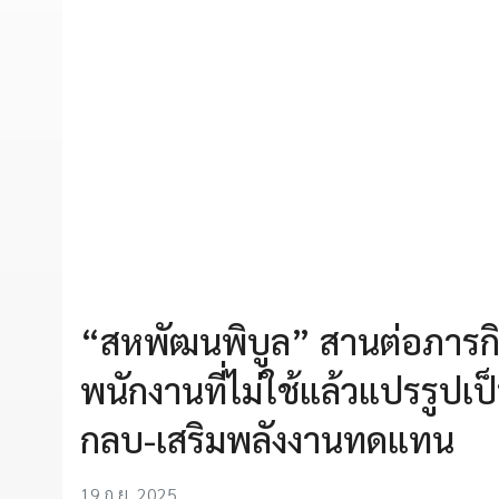
“สหพัฒนพิบูล” สานต่อภารกิ
พนักงานที่ไม่ใช้แล้วแปรรูปเ
กลบ-เสริมพลังงานทดแทน
19 ก.ย. 2025