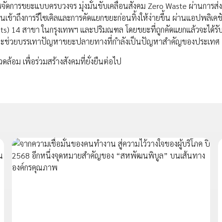
จัดการขยะแบบครบวงจร มุ่งมั่นขับเคลื่อนสังคม Zero Waste ผ่านการส่ง
้าถึงการรีไซเคิลและการคัดแยกขยะก่อนทิ้งให้ง่ายขึ้น ผ่านแอปพลิเค
nts) 14 สาขา ในกรุงเทพฯ และปริมณฑล โดยขยะที่ถูกคัดแยกแล้วจะได้รั
และช่วยบรรเทาปัญหาขยะปลายทางที่กำลังเป็นปัญหาสำคัญของประเทศ
ดล้อม เพื่อร่วมสร้างสังคมที่ยั่งยืนต่อไป