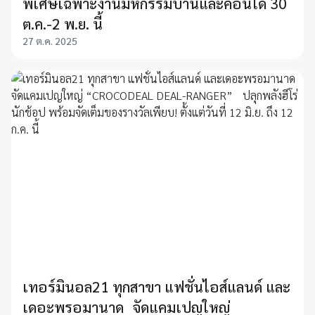
พิเศษเฉพาะงานมหกรรมบ้านและคอนโด 30
ต.ค.-2 พ.ย. นี้
27 ต.ค. 2025
เทอร์มินอล21 ทุกสาขา แฟชั่นไอส์แลนด์ และ
เดอะพรอมานาด จัดแคมเปญใหญ่