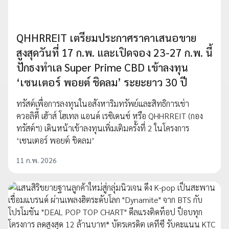
QHHRREIT เตรียมประกาศราคาเสนอขาย
สูงสุดวันที่ 17 ก.พ. และเปิดจอง 23-27 ก.พ. นี้
ปักธงทำเล Super Prime CBD เข้าลงทุน
‘เซนเตอร์ พอยต์ ชิดลม’ ระยะยาว 30 ปี
ทรัสต์เพื่อการลงทุนในอสังหาริมทรัพย์และสิทธิการเช่า
ควอลิตี้ เฮ้าส์ โฮเทล แอนด์ เรซิเดนซ์ หรือ QHHRREIT (กอง
ทรัสต์ฯ) เดินหน้าเข้าลงทุนเพิ่มเติมครั้งที่ 2 ในโครงการ
‘เซนเตอร์ พอยต์ ชิดลม’
11 ก.พ. 2026