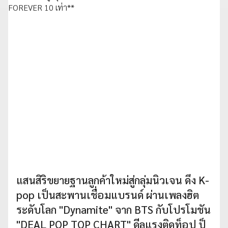
แสนสิริขยายฐานลูกค้าใหม่สู่กลุ่มนิวเจน ดึง K-
pop เป็นสะพานเชื่อมแบรนด์ ผ่านเพลงฮิต
ระดับโลก "Dynamite" จาก BTS กับโปรโมชัน
"DEAL POP TOP CHART" ดีลแรงติดท็อป ป็