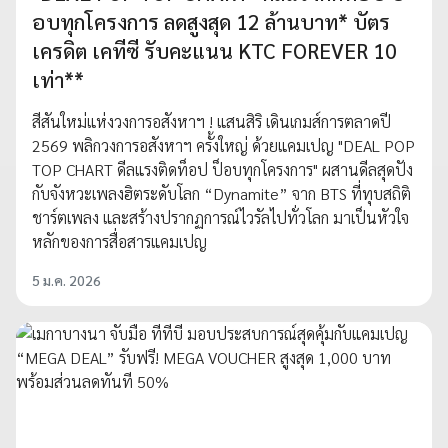
อบทุกโครงการ ลดสูงสุด 12 ล้านบาท* บัตร
เครดิต เคทีซี รับคะแนน KTC FOREVER 10
เท่า**
สีสันใหม่แห่งวงการอสังหาฯ ! แสนสิริ เดินเกมส์การตลาดปี
2569 พลิกวงการอสังหาฯ ครั้งใหญ่ ด้วยแคมเปญ "DEAL POP
TOP CHART ดีลแรงติดท็อป ป็อบทุกโครงการ" ผสานดีลสุดปัง
กับจังหวะเพลงฮิตระดับโลก “Dynamite” จาก BTS ที่ทุบสถิติ
ชาร์ตเพลง และสร้างปรากฏการณ์ไวรัลไปทั่วโลก มาเป็นหัวใจ
หลักของการสื่อสารแคมเปญ
5 ม.ค. 2026