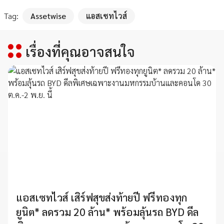
Tag:
Assetwise
แอสเซทไวส์
เรื่องที่คุณอาจสนใจ
แอสเซทไวส์ เสิร์ฟสุขส่งท้ายปี ฟรีทองทุก
ยูนิต* ลดรวม 20 ล้าน* พร้อมลุ้นรถ BYD ดีล