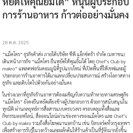
หยัดให้คุณยิ้มได้” หนุนผู้ประกอบ
การร้านอาหาร ก้าวต่ออย่างมั่นคง
28 ต.ค. 2025
“แม็คโคร” ธุรกิจค้าส่ง ภายใต้บริษัท ซีพี แอ็กซ์ตร้า จำกัด (มหาชน)
เดินหน้าภารกิจ “แม็คโคร ยืนหยัดให้คุณยิ้มได้ โดย Chef’s Club by
makro” แพลตฟอร์มคอมมูนิตี้รูปแบบใหม่ ที่เปิดพื้นที่ให้เชฟและผู้
ประกอบการร้านอาหารได้มาแลกเปลี่ยนประสบการณ์ สร้างโอกาสทาง
ธุรกิจ และเติบโตไปด้วยกันอย่างมั่นคง
ในช่วงเวลาที่ธุรกิจร้านอาหารต้องเผชิญกับความท้าทายทางเศรษฐกิจ
“แม็คโคร” ยังคงยืนหยัดเคียงข้างผู้ประกอบการ ด้วยการสนับสนุนใน
ทุกมิติ ผ่านกลยุทธ์การสื่อสารแบบครบวงจร ครอบคลุมทั้งสื่อและ
กิจกรรมออฟไลน์, สื่อออนไลน์ผ่านช่องทางของแม็คโคร และ Chef’s
Club by makro รวมถึงสื่อโฆษณานอกบ้าน เช่น บิลบอร์ดทั่วกรุงเทพฯ
เพื่อสร้างการรับรู้ในวงกว้างและผลักดันให้ร้านค้าเป็นที่รู้จักมากยิ่งขึ้น