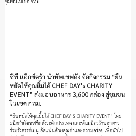
ซีพี แอ็กซ์ตร้า นำทัพเชฟดัง จัดกิจกรรม “ยืน
หยัดให้คุณยิ้มได้ CHEF DAY’s CHARITY
EVENT” ส่งมอบอาหาร 3,600 กล่อง สู่ชุมชน
ในเขต กทม.
“ยืนหยัดให้คุณยิ้มได้ CHEF DAY’S CHARITY EVENT” โดย
ผนึกกำลังเชฟชื่อดังระดับประเทศ และพันธมิตรร้านอาหาร
ร่วมรังสรรค์เมนู อัดแน่นด้วยคุณค่าและความอร่อย เพื่อนำไป