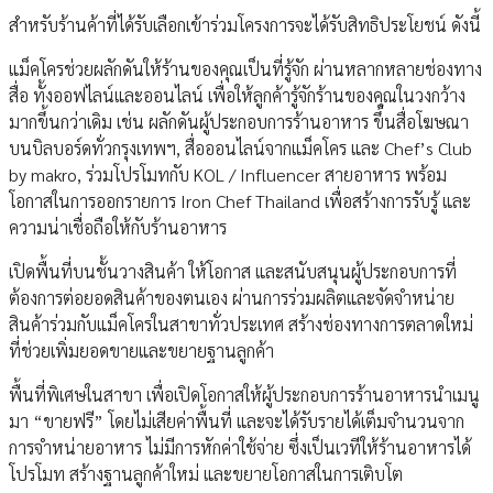
สำหรับร้านค้าที่ได้รับเลือกเข้าร่วมโครงการจะได้รับสิทธิประโยชน์ ดังนี้
แม็คโครช่วยผลักดันให้ร้านของคุณเป็นที่รู้จัก ผ่านหลากหลายช่องทาง
สื่อ ทั้งออฟไลน์และออนไลน์ เพื่อให้ลูกค้ารู้จักร้านของคุณในวงกว้าง
มากขึ้นกว่าเดิม เช่น ผลักดันผู้ประกอบการร้านอาหาร ขึ้นสื่อโฆษณา
บนบิลบอร์ดทั่วกรุงเทพฯ, สื่อออนไลน์จากแม็คโคร และ Chef’s Club
by makro, ร่วมโปรโมทกับ KOL / Influencer สายอาหาร พร้อม
โอกาสในการออกรายการ Iron Chef Thailand เพื่อสร้างการรับรู้ และ
ความน่าเชื่อถือให้กับร้านอาหาร
เปิดพื้นที่บนชั้นวางสินค้า ให้โอกาส และสนับสนุนผู้ประกอบการที่
ต้องการต่อยอดสินค้าของตนเอง ผ่านการร่วมผลิตและจัดจำหน่าย
สินค้าร่วมกับแม็คโครในสาขาทั่วประเทศ สร้างช่องทางการตลาดใหม่
ที่ช่วยเพิ่มยอดขายและขยายฐานลูกค้า
พื้นที่พิเศษในสาขา เพื่อเปิดโอกาสให้ผู้ประกอบการร้านอาหารนำเมนู
มา “ขายฟรี” โดยไม่เสียค่าพื้นที่ และจะได้รับรายได้เต็มจำนวนจาก
การจำหน่ายอาหาร ไม่มีการหักค่าใช้จ่าย ซึ่งเป็นเวทีให้ร้านอาหารได้
โปรโมท สร้างฐานลูกค้าใหม่ และขยายโอกาสในการเติบโต