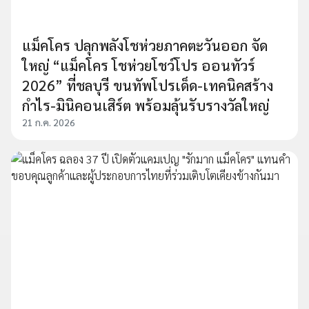
แม็คโคร ปลุกพลังโชห่วยภาคตะวันออก จัด
ใหญ่ “แม็คโคร โชห่วยโชว์โปร ออนทัวร์
2026” ที่ชลบุรี ขนทัพโปรเด็ด-เทคนิคสร้าง
กำไร-มินิคอนเสิร์ต พร้อมลุ้นรับรางวัลใหญ่
21 ก.ค. 2026