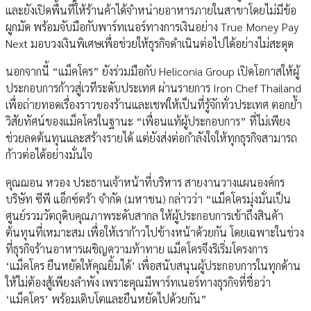
และยังเปิดพื้นที่ให้ร้านค้าได้จำหน่ายอาหารภายในสาขาโดยไม่มีข้อ
ผูกมัด พร้อมจับมือกับพาร์ทเนอร์ทางการเงินอย่าง True Money Pay
Next มอบวงเงินพิเศษเพื่อช่วยให้ธุรกิจดำเนินต่อไปได้อย่างไม่สะดุด
นอกจากนี้ “แม็คโคร” ยังร่วมมือกับ Heliconia Group เปิดโอกาสให้ผู้
ประกอบการก้าวสู่เวทีระดับประเทศ ผ่านรายการ Iron Chef Thailand
เพื่อถ่ายทอดเรื่องราวของร้านและเชฟให้เป็นที่รู้จักทั่วประเทศ ตอกย้ำ
วิสัยทัศน์ของแม็คโครในฐานะ “เพื่อนแท้ผู้ประกอบการ” ที่ไม่เพียง
ช่วยลดต้นทุนและสร้างรายได้ แต่ยังส่งต่อกำลังใจให้ทุกธุรกิจสามารถ
ก้าวต่อได้อย่างมั่นใจ
คุณฌอน หวอง ประธานเจ้าหน้าที่บริหาร สายงานวางแผนองค์กร
บริษัท ซีพี แอ็กซ์ตร้า จำกัด (มหาชน) กล่าวว่า “แม็คโครมุ่งมั่นเป็น
ศูนย์รวมวัตถุดิบคุณภาพระดับสากล ให้ผู้ประกอบการเข้าถึงสินค้า
ต้นทุนที่เหมาะสม เพื่อให้เราก้าวไปข้างหน้าด้วยกัน โดยเฉพาะในช่วง
ที่ธุรกิจร้านอาหารเผชิญความท้าทาย แม็คโครจึงริเริ่มโครงการ
‘แม็คโคร ยืนหยัดให้คุณยิ้มได้’ เพื่อสนับสนุนผู้ประกอบการในทุกด้าน
ให้ไม่ต้องสู้เพียงลำพัง เพราะคุณมีพาร์ทเนอร์ทางธุรกิจที่ชื่อว่า
‘แม็คโคร’ พร้อมเติบโตและยืนหยัดไปด้วยกัน”