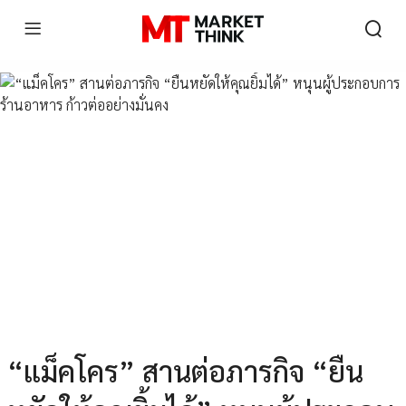
“แม็คโคร” สานต่อภารกิจ “ยืน