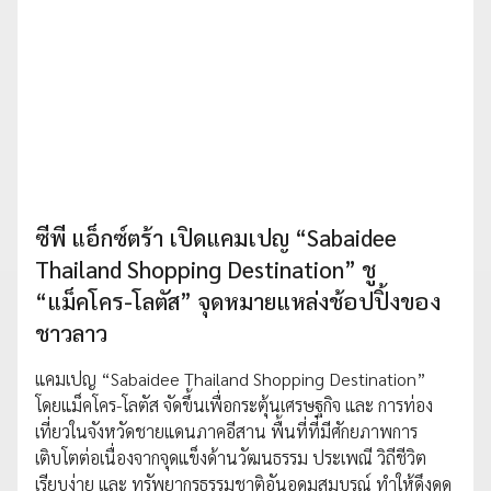
ซีพี แอ็กซ์ตร้า เปิดแคมเปญ “Sabaidee
Thailand Shopping Destination” ชู
“แม็คโคร-โลตัส” จุดหมายแหล่งช้อปปิ้งของ
ชาวลาว
แคมเปญ “Sabaidee Thailand Shopping Destination”
โดยแม็คโคร-โลตัส จัดขึ้นเพื่อกระตุ้นเศรษฐกิจ และ การท่อง
เที่ยวในจังหวัดชายแดนภาคอีสาน พื้นที่ที่มีศักยภาพการ
เติบโตต่อเนื่องจากจุดแข็งด้านวัฒนธรรม ประเพณี วิถีชีวิต
เรียบง่าย และ ทรัพยากรธรรมชาติอันอุดมสมบูรณ์ ทำให้ดึงดูด