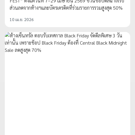
FEST” ตั้งแต่วันที่ 7–29 เมษายน 2569 ชวนช้อปดีลฉ่ำใจรับ
ส่วนลดจากห้างฯและบัตรเครดิตที่ร่วมรายการรวมสูงสุด 50%
10 เม.ย. 2026