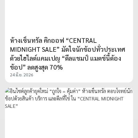
ห้างเซ็นทรัล คิกออฟ “CENTRAL
MIDNIGHT SALE” มัดใจนักช้อปทั่วประเทศ
ด้วยไฮไลต์แคมเปญ “ดีลแชมป์ แมตช์นี้ต้อง
ช้อป” ลดสูงสุด 70%
24 มิ.ย. 2026