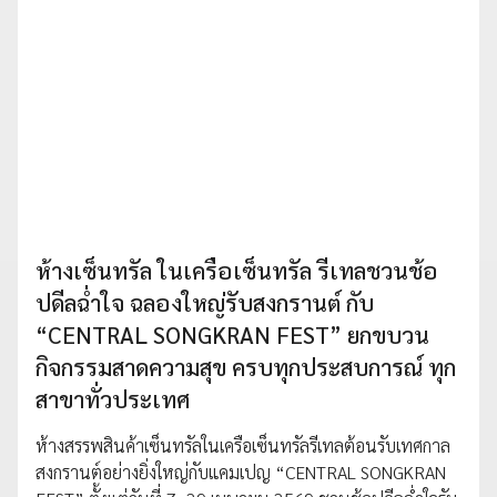
ห้างเซ็นทรัล ในเครือเซ็นทรัล รีเทลชวนช้อ
ปดีลฉ่ำใจ ฉลองใหญ่รับสงกรานต์ กับ
“CENTRAL SONGKRAN FEST” ยกขบวน
กิจกรรมสาดความสุข ครบทุกประสบการณ์ ทุก
สาขาทั่วประเทศ
ห้างสรรพสินค้าเซ็นทรัลในเครือเซ็นทรัลรีเทลต้อนรับเทศกาล
สงกรานต์อย่างยิ่งใหญ่กับแคมเปญ “CENTRAL SONGKRAN