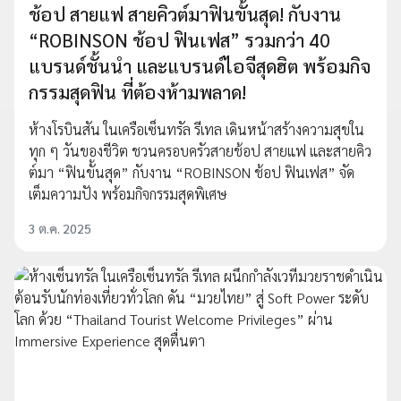
ช้อป สายแฟ สายคิวต์มาฟินขั้นสุด! กับงาน
“ROBINSON ช้อป ฟินเฟส” รวมกว่า 40
แบรนด์ชั้นนำ และแบรนด์ไอจีสุดฮิต พร้อมกิจ
กรรมสุดฟิน ที่ต้องห้ามพลาด!
ห้างโรบินสัน ในเครือเซ็นทรัล รีเทล เดินหน้าสร้างความสุขใน
ทุก ๆ วันของชีวิต ชวนครอบครัวสายช้อป สายแฟ และสายคิว
ต์มา “ฟินขั้นสุด” กับงาน “ROBINSON ช้อป ฟินเฟส” จัด
เต็มความปัง พร้อมกิจกรรมสุดพิเศษ
3 ต.ค. 2025