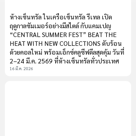
ห้างเซ็นทรัล ในเครือเซ็นทรัล รีเทล เปิด
ฤดูกาลซัมเมอร์อย่างมีสไตล์ กับแคมเปญ
“CENTRAL SUMMER FEST” BEAT THE
HEAT WITH NEW COLLECTIONS ดับร้อน
ด้วยคอลใหม่ พร้อมเอ็กซ์คลูซีฟดีลสุดคุ้ม วันที่
2–24 มี.ค. 2569 ที่ห้างเซ็นทรัลทั่วประเทศ
16 มี.ค. 2026