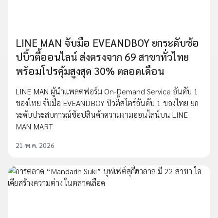
LINE MAN จับมือ EVEANDBOY ยกระดับช้อ
ปบิ้วตี้ออนไลน์ ส่งตรงจาก 69 สาขาทั่วไทย
พร้อมโปรคุ้มสูงสุด 30% ตลอดเดือน
LINE MAN ผู้นำแพลตฟอร์ม On-Demand Service อันดับ 1
ของไทย จับมือ EVEANDBOY บิวตี้สโตร์อันดับ 1 ของไทย ยก
ระดับประสบการณ์ช้อปสินค้าความงามออนไลน์บน LINE
MAN MART
21 พ.ค. 2026