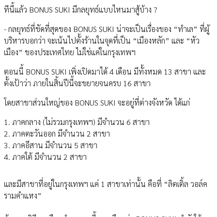
ทีนี้แล้ว BONUS SUKI มีกลยุทธ์แบบไหนมาสู้บ้าง ?
- กลยุทธ์ที่ชัดที่สุดของ BONUS SUKI น่าจะเป็นเรื่องของ “ทำเล” ที่ผู้
บริหารบอกว่า จะเน้นไปตั้งร้านในจุดที่เป็น “เมืองหลัก” และ “หัว
เมือง” ของประเทศไทย ไม่ใช่แค่ในกรุงเทพฯ
ตอนนี้ BONUS SUKI เพิ่งเปิดมาได้ 4 เดือน มีทั้งหมด 13 สาขา และ
ตั้งเป้าว่า ภายในสิ้นปีนี้จะขยายจนครบ 16 สาขา
โดยสาขาส่วนใหญ่ของ BONUS SUKI จะอยู่ที่ต่างจังหวัด ได้แก่
1. ภาคกลาง (ไม่รวมกรุงเทพฯ) มีจำนวน 6 สาขา
2. ภาคตะวันออก มีจำนวน 2 สาขา
3. ภาคอีสาน มีจำนวน 5 สาขา
4. ภาคใต้ มีจำนวน 2 สาขา
และมีสาขาที่อยู่ในกรุงเทพฯ แค่ 1 สาขาเท่านั้น คือที่ “ลิตเติ้ล วอล์ค
รามคำแหง”