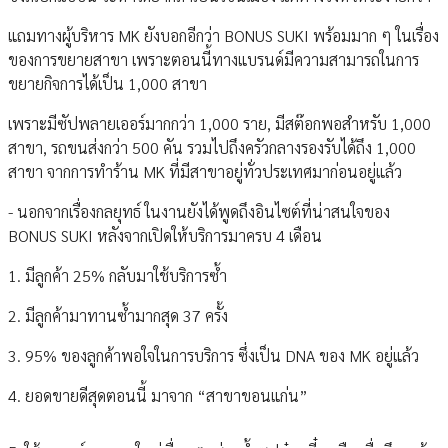
แถมทางผู้บริหาร MK ยังบอกอีกว่า BONUS SUKI พร้อมมาก ๆ ในเรื่อง
ของการขยายสาขา เพราะตอนนี้ทางแบรนด์มีความสามารถในการ
ขยายกิจการได้เป็น 1,000 สาขา
เพราะมีซัปพลายเออร์มากกว่า 1,000 ราย, มีสต๊อกพอสำหรับ 1,000
สาขา, รถขนส่งกว่า 500 คัน รวมไปถึงครัวกลางรองรับได้ถึง 1,000
สาขา จากการทำร้าน MK ที่มีสาขาอยู่ทั่วประเทศมาก่อนอยู่แล้ว
- นอกจากเรื่องกลยุทธ์ ในงานยังได้พูดถึงอินไซต์ที่น่าสนใจของ
BONUS SUKI หลังจากเปิดให้บริการมาครบ 4 เดือน
1. มีลูกค้า 25% กลับมาใช้บริการซ้ำ
2. มีลูกค้ามาทานซ้ำมากสุด 37 ครั้ง
3. 95% ของลูกค้าพอใจในการบริการ ซึ่งเป็น DNA ของ MK อยู่แล้ว
4. ยอดขายดีสุดตอนนี้ มาจาก “สาขาขอนแก่น”