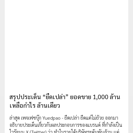
สรุปประเด็น “ยืดเปล่า” ยอดขาย 1,000 ล้าน
เหลือกำไร ล้านเดียว
ล่าสุด เพจเฟซบุ๊ก Yuedpao - ยืดเปล่า ยืดแต่ไม่ย้วย ออกมา
อธิบายประเด็นเกี่ยวกับผลประกอบการของแบรนด์ ที่กำลังเป็น
ไวรัลบน X (Twitter) ว่า ทำไมรายได้บริษัทระดับพันล้าน แต่