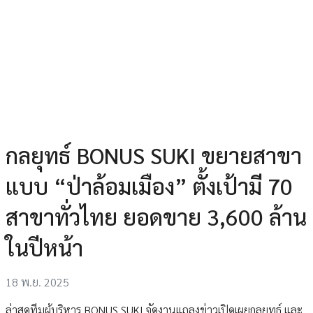
กลยุทธ์ BONUS SUKI ขยายสาขา
แบบ “ป่าล้อมเมือง” ตั้งเป้ามี 70
สาขาทั่วไทย ยอดขาย 3,600 ล้าน
ในปีหน้า
18 พ.ย. 2025
ล่าสุดทีมผู้บริหาร BONUS SUKI จัดงานแถลงข่าวเปิดเผยกลยุทธ์ และ