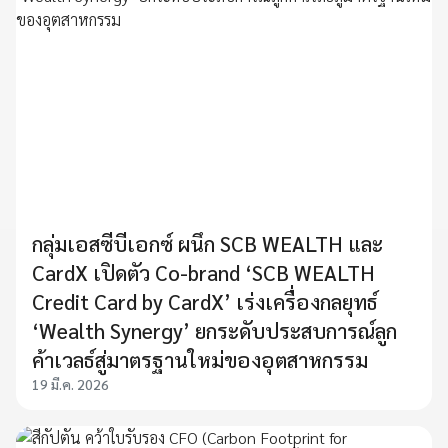
กลุ่มเอสซีบีเอกซ์ ผนึก SCB WEALTH และ
CardX เปิดตัว Co-brand ‘SCB WEALTH
Credit Card by CardX’ เร่งเครื่องกลยุทธ์
‘Wealth Synergy’ ยกระดับประสบการณ์ลูก
ค้าเวลธ์สู่มาตรฐานใหม่ของอุตสาหกรรม
19 มี.ค. 2026