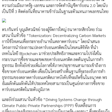
ความร่วมมือภาครัฐ–เอกชน และการจัดทำบัญชีคาร์บอน 2.0 โดยนับ
เป็นปีที่ 3 ติดต่อกันที่ธนาคารเข้าร่วมในฐานะตัวแทนภาคเอกชนไทย
ดร.กรินทร์ บุญเลิศวณิชย์ รองผู้จัดการใหญ่ ธนาคารกสิกรไทย ร่วม
เสวนาในหัวข้อ “Tokenization: Decentralizing Carbon Markets
การใช้โทเคนเพื่อกระจายอำนาจในตลาดคาร์บอน” โดยนำเสนอ
โครงการนำร่องการแปลงคาร์บอนเครดิตเป็นโทเคนดิจิทัล ที่นำ
เทคโนโลยี Blockchain มาช่วยประสิทธิภาพและความโปร่งใสใน
กระบวนการซื้อขายและชดเชยคาร์บอนเครดิต ลดต้นทุนในการทำ
ธุรกรรม อีกทั้งยังช่วยเพิ่มโอกาสให้ภาคประชาชนสามารถเข้าถึงการ
ซื้อขายคาร์บอนเครดิต เพื่อเป็นโครงสร้างพื้นฐานที่จะรองรับการทำ
ธุรกรรมของตลาดคาร์บอนเครดิตภาคบังคับที่จะเกิดขึ้นในอนาคต พร
อ้มผลักดันผลักดันให้ประเทศไทยสามารถเป็นศูนย์กลางการซื้อขาย
คาร์บอนเครดิตในระดับภูมิภาค
และยังร่วมเสวนาในหัวข้อ “Driving Systems Change through
Climate Public-Private Partnerships (PPP) ขับเคลื่อนการ
เปลี่ยนแปลงเชิงระบบผ่านความร่วมมือภาครัฐ–เอกชน” ซึ่งสะท้อนถึง