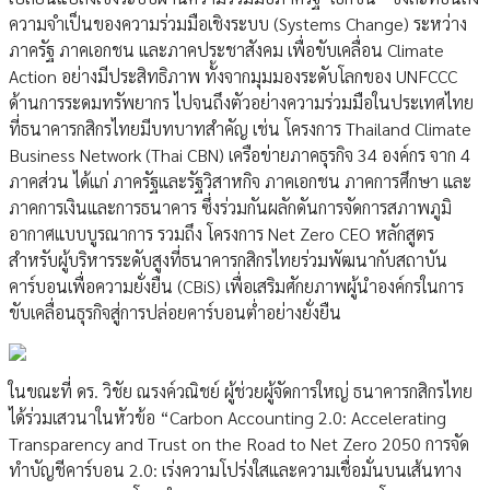
ความจำเป็นของความร่วมมือเชิงระบบ (Systems Change) ระหว่าง
ภาครัฐ ภาคเอกชน และภาคประชาสังคม เพื่อขับเคลื่อน Climate
Action อย่างมีประสิทธิภาพ ทั้งจากมุมมองระดับโลกของ UNFCCC
ด้านการระดมทรัพยากร ไปจนถึงตัวอย่างความร่วมมือในประเทศไทย
ที่ธนาคารกสิกรไทยมีบทบาทสำคัญ เช่น โครงการ Thailand Climate
Business Network (Thai CBN) เครือข่ายภาคธุรกิจ 34 องค์กร จาก 4
ภาคส่วน ได้แก่ ภาครัฐและรัฐวิสาหกิจ ภาคเอกชน ภาคการศึกษา และ
ภาคการเงินและการธนาคาร ซึ่งร่วมกันผลักดันการจัดการสภาพภูมิ
อากาศแบบบูรณาการ รวมถึง โครงการ Net Zero CEO หลักสูตร
สำหรับผู้บริหารระดับสูงที่ธนาคารกสิกรไทยร่วมพัฒนากับสถาบัน
คาร์บอนเพื่อความยั่งยืน (CBiS) เพื่อเสริมศักยภาพผู้นำองค์กรในการ
ขับเคลื่อนธุรกิจสู่การปล่อยคาร์บอนต่ำอย่างยั่งยืน
ในขณะที่ ดร. วิชัย ณรงค์วณิชย์ ผู้ช่วยผู้จัดการใหญ่ ธนาคารกสิกรไทย
ได้ร่วมเสวนาในหัวข้อ “Carbon Accounting 2.0: Accelerating
Transparency and Trust on the Road to Net Zero 2050 การจัด
ทำบัญชีคาร์บอน 2.0: เร่งความโปร่งใสและความเชื่อมั่นบนเส้นทาง