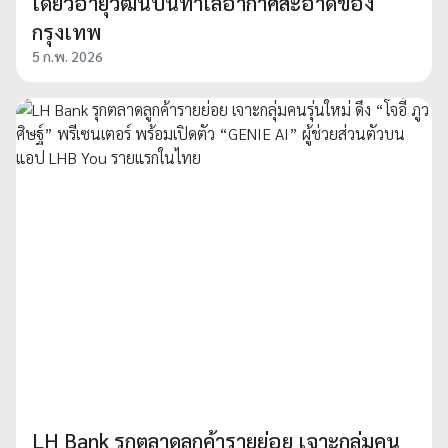
เดี่ยวอายุวัฒน์บนทำเลอากาศสะอาดของ
กรุงเทพ
5 ก.พ. 2026
LH Bank รุกตลาดลูกค้ารายย่อย เจาะกลุ่มคน