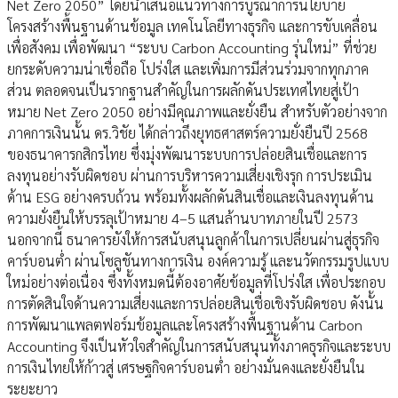
Net Zero 2050” โดยนำเสนอแนวทางการบูรณาการนโยบาย
โครงสร้างพื้นฐานด้านข้อมูล เทคโนโลยีทางธุรกิจ และการขับเคลื่อน
เพื่อสังคม เพื่อพัฒนา “ระบบ Carbon Accounting รุ่นใหม่” ที่ช่วย
ยกระดับความน่าเชื่อถือ โปร่งใส และเพิ่มการมีส่วนร่วมจากทุกภาค
ส่วน ตลอดจนเป็นรากฐานสำคัญในการผลักดันประเทศไทยสู่เป้า
หมาย Net Zero 2050 อย่างมีคุณภาพและยั่งยืน สำหรับตัวอย่างจาก
ภาคการเงินนั้น ดร.วิชัย ได้กล่าวถึงยุทธศาสตร์ความยั่งยืนปี 2568
ของธนาคารกสิกรไทย ซึ่งมุ่งพัฒนาระบบการปล่อยสินเชื่อและการ
ลงทุนอย่างรับผิดชอบ ผ่านการบริหารความเสี่ยงเชิงรุก การประเมิน
ด้าน ESG อย่างครบถ้วน พร้อมทั้งผลักดันสินเชื่อและเงินลงทุนด้าน
ความยั่งยืนให้บรรลุเป้าหมาย 4–5 แสนล้านบาทภายในปี 2573
นอกจากนี้ ธนาคารยังให้การสนับสนุนลูกค้าในการเปลี่ยนผ่านสู่ธุรกิจ
คาร์บอนต่ำ ผ่านโซลูชันทางการเงิน องค์ความรู้ และนวัตกรรมรูปแบบ
ใหม่อย่างต่อเนื่อง ซึ่งทั้งหมดนี้ต้องอาศัยข้อมูลที่โปร่งใส เพื่อประกอบ
การตัดสินใจด้านความเสี่ยงและการปล่อยสินเชื่อเชิงรับผิดชอบ ดังนั้น
การพัฒนาแพลตฟอร์มข้อมูลและโครงสร้างพื้นฐานด้าน Carbon
Accounting จึงเป็นหัวใจสำคัญในการสนับสนุนทั้งภาคธุรกิจและระบบ
การเงินไทยให้ก้าวสู่ เศรษฐกิจคาร์บอนต่ำ อย่างมั่นคงและยั่งยืนใน
ระยะยาว