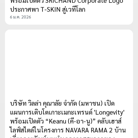
พร้อมเปิดตัว SRICHAND Corporate Logo
ประกาศพา T-SKIN สู่เวทีโลก
6 ม.ค. 2026
บริษัท วิลล่า คุณาลัย จำกัด (มหาชน) เปิด
แผนการเติบโตเกาะเมกะเทรนด์ 'Longevity'
พร้อมเปิดตัว “Keanu (คี-อา-นู)” คลับเฮาส์
ไลฟ์สไตล์ในโครงการ NAVARA RAMA 2 บ้าน