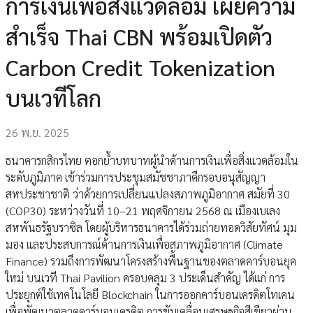
การเงินเพื่อสิ่งแวดล้อม เผยความ
สำเร็จ Thai CBN พร้อมเปิดตัว
Carbon Credit Tokenization
บนเวทีโลก
26 พ.ย. 2025
ธนาคารกสิกรไทย ตอกย้ำบทบาทผู้นำด้านการเงินเพื่อสิ่งแวดล้อมใน
ระดับภูมิภาค เข้าร่วมการประชุมสมัชชาภาคีกรอบอนุสัญญา
สหประชาชาติ ว่าด้วยการเปลี่ยนแปลงสภาพภูมิอากาศ สมัยที่ 30
(COP30) ระหว่างวันที่ 10–21 พฤศจิกายน 2568 ณ เมืองเบเลง
สหพันธรัฐบราซิล โดยผู้บริหารธนาคารได้ร่วมถ่ายทอดวิสัยทัศน์ มุม
มอง และประสบการณ์ด้านการเงินเพื่อสภาพภูมิอากาศ (Climate
Finance) รวมถึงการพัฒนาโครงสร้างพื้นฐานของตลาดคาร์บอนยุค
ใหม่ บนเวที Thai Pavilion ครอบคลุม 3 ประเด็นสำคัญ ได้แก่ การ
ประยุกต์ใช้เทคโนโลยี Blockchain ในการออกคาร์บอนเครดิตโทเคน
เพื่อพัฒนาตลาดคาร์บอนเครดิต การขับเคลื่อนเศรษฐกิจสีเขียวผ่าน