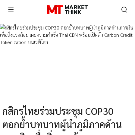
กสิกรไทยร่วมประชุม COP30
ตอกย้ำบทบาทผู้นำภูมิภาคด้าน