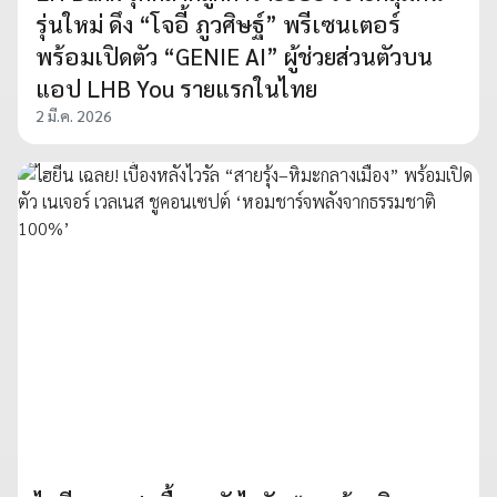
รุ่นใหม่ ดึง “โจอี้ ภูวศิษฐ์” พรีเซนเตอร์
พร้อมเปิดตัว “GENIE AI” ผู้ช่วยส่วนตัวบน
แอป LHB You รายแรกในไทย
2 มี.ค. 2026