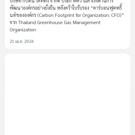
บริษัท กัปตัน โค๊ทติ้ง จำกัด ประกาศความสำเร็จด้านการ
พัฒนาองค์กรอย่างยั่งยืน หลังคว้าใบรับรอง “คาร์บอนฟุตพริ้
นท์ขององค์กร (Carbon Footprint for Organization: CFO)”
จาก Thailand Greenhouse Gas Management
Organization
21 เม.ย. 2026