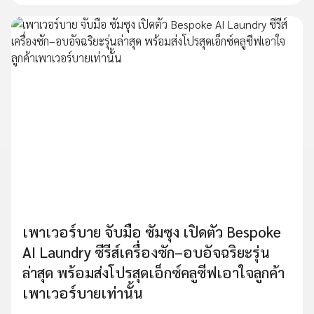
เพาเวอร์บาย จับมือ ซัมซุง เปิดตัว Bespoke
AI Laundry ซีรีส์เครื่องซัก–อบอัจฉริยะรุ่น
ล่าสุด พร้อมส่งโปรสุดเอ็กซ์คลูซีฟเอาใจลูกค้า
เพาเวอร์บายเท่านั้น