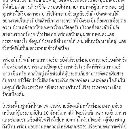
ที่จำเป็นต่อการดำรงชีวิต ส่งมอบให้หน่วยงานภาครัฐในการกระจายสู่
ชุมชนที่ได้รับผลกระทบ เพื่อให้ความช่วยเหลือเข้าถึงประชาชนได้
อย่างรวดเร็วและมีประสิทธิภาพ นอกจากนี้ ยังขอเป็นสื่อกลางเชื่อมต่อ
ความช่วยเหลือจากใจของชาวไทยเปิดจุดรับบริจาคสิ่งของจำเป็นที่
สาขาเพาเวอร์บาย ทั่วประเทศ พร้อมสนับสนุนระบบขนส่งและ
กระจายของไปยังศูนย์ช่วยเหลือในภาคใต้ เช่น เซ็นทรัล หาดใหญ่ และ
จังหวัดที่ได้รับผลกระทบอย่างต่อเนื่อง
พร้อมกันนี้ พนักงานเพาเวอร์บายยังได้ร่วมส่งมอบพาวเวอร์แบงก์ชาร์จ
เต็มพร้อมสายชาร์จ และเปิดจุดบริการชาร์จโทรศัพท์ที่ร้านเพาเวอร์
บาย เซ็นทรัล หาดใหญ่ เพื่อช่วยให้ผู้ประสบภัยสามารถติดต่อสื่อสาร
กับครอบครัวได้อย่างไม่ติดขัด รวมถึงบริจาคพัดลมและพัดลมไอเย็นให้
แก่ศูนย์พักพิง มหาวิทยาลัยสงขลานครินทร์ เพื่อบรรเทาความเดือด
ร้อนเบื้องต้น
ในช่วงฟื้นฟูหลังน้ำลด เพาเวอร์บายยังคงเดินหน้าส่งมอบความช่วย
เหลือแก่ผู้ประสบภัยใน 10 จังหวัดภาคใต้ โดยจัดบริการตรวจเช็กสภาพ
และซ่อมแซมเครื่องใช้ไฟฟ้าที่เสียหายจากน้ำท่วมโดยช่างผู้เชี่ยวชาญ
ถึงบ้าน พร้อมมอบส่วนลดค่าอะไหล่สูงสุด 50% เพื่อช่วยลดภาระค่าใช้