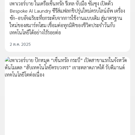
เพาเวอร์บาย ในเครือเซ็นทรัล รีเทล จับมือ ซัมซุง เปิดตัว
Bespoke AI Laundry ซีรีส์แฟลกชิปรุ่นใหม่ครบไลน์อัพ เครื่อง
ซัก–อบอัจฉริยะที่ยกระดับจากการใช้งานแบบเดิม สู่มาตรฐาน
ใหม่ของสมาร์ทโฮม เชื่อมต่อทุกมิติของชีวิตประจำวันกับ
เทคโนโลยีได้อย่างไร้รอยต่อ
2 ต.ค. 2025