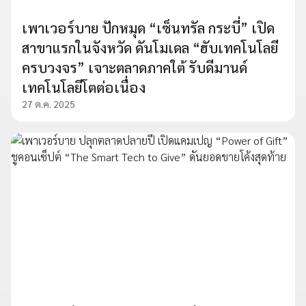
เพาเวอร์บาย ปักหมุด “เซ็นทรัล กระบี่” เปิด
สาขาแรกในจังหวัด ดันโมเดล “ฮับเทคโนโลยี
ครบวงจร” เจาะตลาดภาคใต้ รับดีมานด์
เทคโนโลยีโตต่อเนื่อง
27 ต.ค. 2025