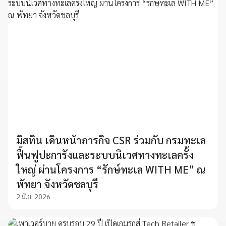
มิสทิน เดินหน้าภารกิจ CSR ร่วมกับ กรมทะเล
ฟื้นฟูปะการังและระบบนิเวศทางทะเลครั้ง
ใหญ่ ผ่านโครงการ “รักษ์ทะเล WITH ME” ณ
พัทยา จังหวัดชลบุรี
2 มิ.ย. 2026