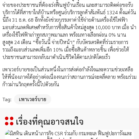
จ่ายของประชาชนที่ต้องเร่งฟื้นฟูบ้านเรือน และสามารถติดต่อขอรับ
บริการได้ที่สาขาใกล้บ้านหรือศูนย์บริการลูกค้าสัมพันธ์ 1324 ตั้งแต่วัน
นี้ถึง 31 ธ.ค. 68 อีกทั้งยังช่วยบรรเทาค่าใช้จ่ายด้านเครื่องใช้ไฟฟ้า
มอบส่วนลดพิเศษสำหรับการซื้อสินค้าใหม่สูงสุด 10,000 บาท เมื่อ นำ
เครื่องใช้ไฟฟ้าเก่าทุกสภาพมาแลก พร้อมทางเลือกผ่อน 0% นาน
สูงสุด 24 เดือน “ซื้อวันนี้ จ่ายปีหน้า” กับบัตรเครดิตที่ร่วมรายการ
รวมถึงมอบส่วนลดเพิ่มอีก 10% เมื่อซื้อสินค้าหลายชิ้น เพื่อช่วยให้
ประชาชนสามารถกลับมาดำเนินชีวิตได้ตามปกติโดยเร็ว
เพาเวอร์บายขอเป็นส่วนหนึ่งในการส่งต่อกำลังใจและความช่วยเหลือ
ให้พี่น้องภาคใต้อย่างต่อเนื่องจนกว่าสถานการณ์จะคลี่คลาย พร้อมร่วม
ก้าวผ่านวิกฤตครั้งนี้ไปด้วยกัน
Tag:
เพาเวอร์บาย
เรื่องที่คุณอาจสนใจ