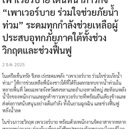
“เพาเวอร์บาย ร่วมใจช่วยภัยน้ำ
ท่วม” ระดมทุกกำลังช่วยเหลือผู้
ประสบอุทกภัยภาคใต้ทั้งช่วง
วิกฤตและช่วงฟื้นฟู
2 ธ.ค. 2025
ในเครือเซ็นทรัล รีเทล เร่งระดมพลัง “เพาเวอร์บาย ร่วมใจช่วยภัยน้ำ
ท่วม” ให้การช่วยเหลือพี่น้องชาวใต้ที่ได้รับผลกระทบจากน้ำท่วมใน
หลายพื้นที่ โดยเฉพาะจังหวัดสงขลาและอำเภอหาดใหญ่ สะท้อนพลัง
น้ำใจของพนักงานและลูกค้าชาวเพาเวอร์บายที่พร้อมยืนเคียงข้างและ
ส่งต่อการสนับสนุนอย่างเต็มกำลัง ทั้งในยามฉุกเฉิน และช่วงฟื้นฟู
หลังน้ำลด
ในช่วงภาวะวิกฤต เพาเวอร์บาย พร้อมด้วยพนักงานจิตอาสาจากหลาก
หลายหน่วยงาน ร่วมกันแพ็กถุงยังชีพประกอบด้วยของอุปโภคบริโภค