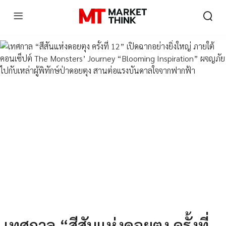
เทศกาล “สีสันแห่งดอยตุง ครั้งที่