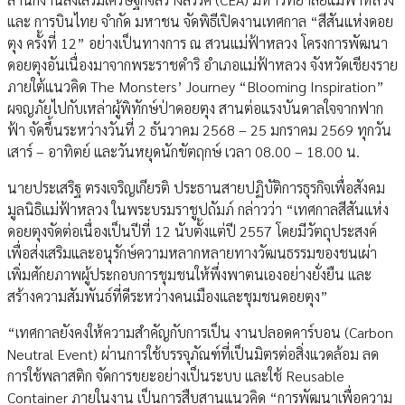
และ การบินไทย จํากัด มหาชน จัดพิธีเปิดงานเทศกาล “สีสันแห่งดอย
ตุง ครั้งที่ 12” อย่างเป็นทางการ ณ สวนแม่ฟ้าหลวง โครงการพัฒนา
ดอยตุงอันเนื่องมาจากพระราชดำริ อำเภอแม่ฟ้าหลวง จังหวัดเชียงราย
ภายใต้แนวคิด The Monsters’ Journey “Blooming Inspiration”
ผจญภัยไปกับเหล่าผู้พิทักษ์ป่าดอยตุง สานต่อแรงบันดาลใจจากฟาก
ฟ้า จัดขึ้นระหว่างวันที่ 2 ธันวาคม 2568 – 25 มกราคม 2569 ทุกวัน
เสาร์ – อาทิตย์ และวันหยุดนักขัตฤกษ์ เวลา 08.00 – 18.00 น.
นายประเสริฐ ตรงเจริญเกียรติ ประธานสายปฏิบัติการธุรกิจเพื่อสังคม
มูลนิธิแม่ฟ้าหลวง ในพระบรมราชูปถัมภ์ กล่าวว่า “เทศกาลสีสันแห่ง
ดอยตุงจัดต่อเนื่องเป็นปีที่ 12 นับตั้งแต่ปี 2557 โดยมีวัตถุประสงค์
เพื่อส่งเสริมและอนุรักษ์ความหลากหลายทางวัฒนธรรมของชนเผ่า
เพิ่มศักยภาพผู้ประกอบการชุมชนให้พึ่งพาตนเองอย่างยั่งยืน และ
สร้างความสัมพันธ์ที่ดีระหว่างคนเมืองและชุมชนดอยตุง”
“เทศกาลยังคงให้ความสำคัญกับการเป็น งานปลอดคาร์บอน (Carbon
Neutral Event) ผ่านการใช้บรรจุภัณฑ์ที่เป็นมิตรต่อสิ่งแวดล้อม ลด
การใช้พลาสติก จัดการขยะอย่างเป็นระบบ และใช้ Reusable
Container ภายในงาน เป็นการสืบสานแนวคิด “การพัฒนาเพื่อความ