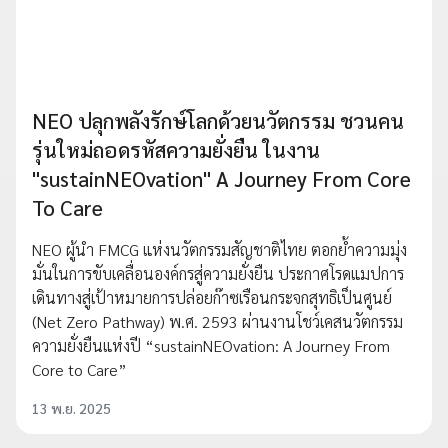
NEO ปลุกพลังรักษ์โลกด้วยนวัตกรรม ชวนคน
รุ่นใหม่ถอดรหัสความยั่งยืน ในงาน
"sustainNEOvation" A Journey From Core
To Care
NEO ผู้นำ FMCG แห่งนวัตกรรมสัญชาติไทย ตอกย้ำความมุ่ง
มั่นในการขับเคลื่อนองค์กรสู่ความยั่งยืน ประกาศโรดแมปการ
เดินทางสู่เป้าหมายการปล่อยก๊าซเรือนกระจกสุทธิเป็นศูนย์
(Net Zero Pathway) พ.ศ. 2593 ผ่านงานโชว์เคสนวัตกรรม
ความยั่งยืนแห่งปี “sustainNEOvation: A Journey From
Core to Care”
13 พ.ย. 2025