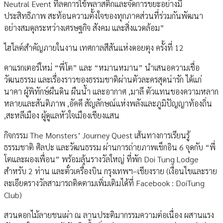
Neutral Event ที่ลดการใช้พลาสติกและจัดการขยะอย่างมี
ประสิทธิภาพ สะท้อนความตั้งใจของทุกภาคส่วนที่ร่วมกันพัฒนา
อย่างสมดุลระหว่างเศรษฐกิจ สังคม และสิ่งแวดล้อม”
ไฮไลต์สำคัญภายในงาน เทศกาลสีสันแห่งดอยตุง ครั้งที่ 12
คาแรกเตอร์ใหม่ “พี่โต” และ “หมานหมาน” นำเสนอความเชื่อ
วัฒนธรรม และเรื่องราวของธรรมชาติผ่านตัวละครสุดน่ารัก ได้แก่
นาคา ผู้พิทักษ์ผืนดิน ผืนน้ำ และอากาศ ,มาลี ตัวแทนของความหลาก
หลายและสันติภาพ ,อัคคี สัญลักษณ์แห่งพลังและภูมิปัญญาท้องถิ่น
,สะหลีเมือง ผู้ดูแลหัวใจเมืองเชียงแสน
กิจกรรม The Monsters’ Journey Quest เส้นทางการเรียนรู้
ธรรมชาติ ศิลปะ และวัฒนธรรม ผ่านการถ่ายภาพเช็กอิน 6 จุดกับ “พี่
โตและผองเพื่อน” พร้อมลุ้นรางวัลใหญ่ ที่พัก Doi Tung Lodge
สำหรับ 2 ท่าน และตั๋วเครื่องบิน กรุงเทพฯ–เชียงราย (เงื่อนไขและราย
ละเอียดรางวัลสามารถติดตามเพิ่มเติมได้ที่ Facebook : DoiTung
Club)
สวนดอกไม้ลายชนเผ่า ณ ลานประติมากรรมความต่อเนื่อง ผสานแรง