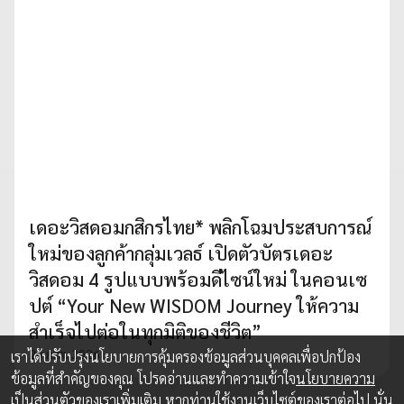
เดอะวิสดอมกสิกรไทย* พลิกโฉมประสบการณ์
ใหม่ของลูกค้ากลุ่มเวลธ์ เปิดตัวบัตรเดอะ
วิสดอม 4 รูปแบบพร้อมดีไซน์ใหม่ ในคอนเซ
ปต์ “Your New WISDOM Journey ให้ความ
สำเร็จไปต่อในทุกมิติของชีวิต”
20 ก.พ. 2026
เราได้ปรับปรุงนโยบายการคุ้มครองข้อมูลส่วนบุคคลเพื่อปกป้อง
ข้อมูลที่สำคัญของคุณ โปรดอ่านและทำความเข้าใจ
นโยบายความ
เป็นส่วนตัว
ของเราเพิ่มเติม หากท่านใช้งานเว็บไซต์ของเราต่อไป นั่น