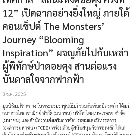
12” เปิดฉากอย่างยิ่งใหญ่ ภายใต้
คอนเซ็ปต์ The Monsters’
Journey “Blooming
Inspiration” ผจญภัยไปกับเหล่า
ผู้พิทักษ์ป่าดอยตุง สานต่อแรง
บันดาลใจจากฟากฟ้า
8 ธ.ค. 2025
มูลนิธิแม่ฟ้าหลวง ในพระบรมราชูปถัมภ์ ร่วมกับพันธมิตรหลัก ได้แก่
ธนาคารไทยพาณิชย์ จำกัด (มหาชน) บริษัท ไทยเบฟเวอเรจ จำกัด
(มหาชน) และสำนักงานส่งเสริมการจัดประชุมและนิทรรศการ
(องค์การมหาชน) (TCEB) พร้อมด้วยผู้สนับสนุนกิจกรรมหลัก ได้แก่
สำนักงานส่งเสริมเศรษฐกิจสร้างสรรค์ (CEA) มหาวิทยาลัยแม่ฟ้าหลวง