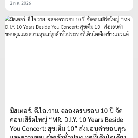
2 ก.ค. 2026
มิสเตอร์. ดี.ไอ.วาย. ฉลองครบรอบ 10 ปี จัด
คอนเสิร์ตใหญ่ “MR. D.I.Y. 10 Years Beside
You Concert: สุขเต็ม 10” ส่งมอบคำขอบคุณ
และความสุขแก่ลูกค้าทั่วประเทศที่เติบโตเคียง