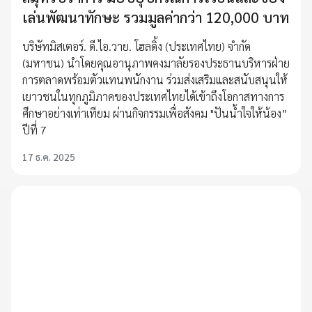
เล่นพัฒนาทักษะ รวมมูลค่ากว่า 120,000 บาท
บริษัทมิสเตอร์. ดี.ไอ.วาย. โฮลดิ้ง (ประเทศไทย) จำกัด
(มหาชน) นำโดยคุณอานุภาพคงมาลัยรองประธานบริหารฝ่าย
การตลาดพร้อมตัวแทนพนักงาน ร่วมส่งเสริมและสนับสนุนให้
เยาวชนในทุกภูมิภาคของประเทศไทยได้เข้าถึงโอกาสทางการ
ศึกษาอย่างเท่าเทียม ผ่านกิจกรรมเพื่อสังคม "ปันน้ำใจให้น้อง”
ปีที่ 7
17 ธ.ค. 2025