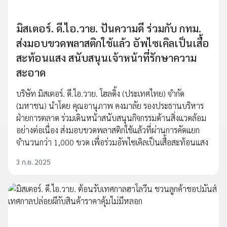
มิสเตอร์. ดี.ไอ.วาย. ปันความดี ร่วมกับ กทม.
ส่งมอบขวดพลาสติกใช้แล้ว อัพไซเคิลเป็นเสื้อ
สะท้อนแสง สนับสนุนเจ้าหน้าที่รักษาความ
สะอาด
บริษัท มิสเตอร์. ดี.ไอ.วาย. โฮลดิ้ง (ประเทศไทย) จำกัด
(มหาชน) นำโดย คุณอานุภาพ คงมาลัย รองประธานบริหาร
ฝ่ายการตลาด ร่วมเดินหน้าสนับสนุนกิจกรรมด้านสิ่งแวดล้อม
อย่างต่อเนื่อง ส่งมอบขวดพลาสติกใช้แล้วที่ผ่านการคัดแยก
จำนวนกว่า 1,000 ขวด เพื่อร่วมอัพไซเคิลเป็นเสื้อสะท้อนแสง
3 ก.ย. 2025