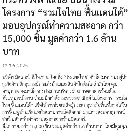
โครงการ “รวมใจไทย ฟื้นแดนใต้”
มอบอุปกรณ์ทำความสะอาด กว่า
15,000 ชิ้น มูลค่ากว่า 1.6 ล้าน
บาท
12 ธ.ค. 2025
บริษัท มิสเตอร์. ดี.ไอ.วาย. โฮลดิ้ง (ประเทศไทย) จำกัด (มหาชน) ผู้นำ
ธุรกิจค้าปลีกอุปกรณ์ตกแต่งบ้านและสินค้าไลฟ์สไตล์ นำโดย คุณ
อานุภาพ คงมาลัย รองประธานบริหารฝ่ายการตลาด พร้อมด้วย
ตัวแทนพนักงาน ร่วมผนึกกำลังกระทรวงพาณิชย์ ในโครงการ “รวมใจ
ไทย ฟื้นแดนใต้” เพื่อให้การช่วยเหลือผู้ประสบอุทกภัยพื้นที่ภาคใต้ใน
การฟื้นฟูบ้านเรือนหลังสถานการณ์คลี่คลาย ผ่านการส่งมอบอุปกรณ์
จำเป็นสำหรับทำความสะอาดจากร้านมิสเตอร์.
ดี.ไอ.วาย. กว่า 15,000 ชิ้น รวมมูลค่ากว่า 1.6 ล้านบาท โดยมีคุณศุภ