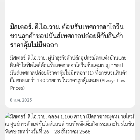
มิสเตอร์. ดี.ไอ.วาย. ต้อนรับเทศกาลฮาโลวีน
ชวนลูกค้าชอปมันส์เทศกาลปล่อยผีกับสินค้า
ราคาคุ้มไม่มีหลอก
มิสเตอร์. ดี.ไอ.วาย. ผู้นำธุรกิจค้าปลีกอุปกรณ์ตกแต่งบ้านและ
สินค้าไลฟ์สไตล์ต้อนรับเทศกาลฮาโลวีนกับแคมเปญ “ชอป
มันส์เทศกาลปล่อยผีราคาคุ้มไม่มีหลอก”(1) ที่ยกขบวนสินค้า
ธีมหลอนกว่า 130 รายการ ในราคาถูกคุ้มเสมอ (Always Low
Prices)
8 ต.ค. 2025