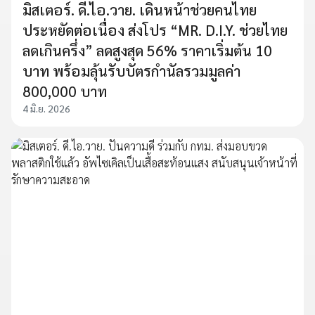
มิสเตอร์. ดี.ไอ.วาย. เดินหน้าช่วยคนไทย
ประหยัดต่อเนื่อง ส่งโปร “MR. D.I.Y. ช่วยไทย
ลดเกินครึ่ง” ลดสูงสุด 56% ราคาเริ่มต้น 10
บาท พร้อมลุ้นรับบัตรกำนัลรวมมูลค่า
800,000 บาท
4 มิ.ย. 2026