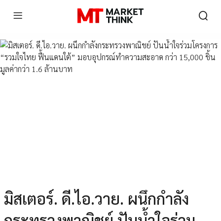
มิสเตอร์. ดี.ไอ.วาย. ผนึกกำลัง
กระทรวงพาณิชย์ ปันน้ำใจร่วม