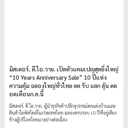
มิสเตอร์. ดี.ไอ.วาย. เปิดตัวแคมเปญสุดยิ่งใหญ่
“10 Years Anniversary Sale” 10 ปีแห่ง
ความคุ้ม ฉลองใหญ่ทั่วไทย ลด รับ แลก ลุ้น ตล
อดเดือนก.ค.นี้
มิสเตอร์. ดี.ไอ.วาย. ผู้นำธุรกิจค้าปลีกอุปกรณ์ตกแต่งบ้านและ
สินค้าไลฟ์สไตล์ในประเทศไทย ฉลองครบรอบ 10 ปีที่อยู่เคียง
ข้างผู้บริโภคไทยมาอย่างต่อเนื่อง