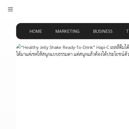
HOME
MARKETING
BUSINESS
T