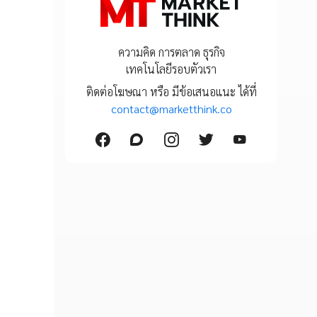
ความคิด การตลาด ธุรกิจ
เทคโนโลยีรอบตัวเรา
ติดต่อโฆษณา หรือ มีข้อเสนอแนะ ได้ที่
contact@marketthink.co