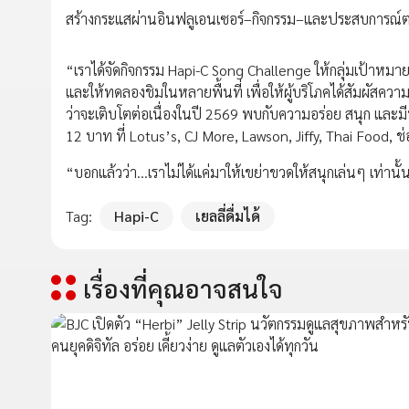
สร้างกระแสผ่านอินฟลูเอนเซอร์–กิจกรรม–และประสบการณ์
“เราได้จัดกิจกรรม Hapi-C Song Challenge ให้กลุ่มเป้าห
และให้ทดลองชิมในหลายพื้นที่ เพื่อให้ผู้บริโภคได้สัมผัสค
ว่าจะเติบโตต่อเนื่องในปี 2569 พบกับความอร่อย สนุก และมีปร
12 บาท ที่ Lotus’s, CJ More, Lawson, Jiffy, Thai Food, ช
“บอกแล้วว่า...เราไม่ได้แค่มาให้เขย่าขวดให้สนุกเล่นๆ เท่านั้
Tag:
Hapi-C
เยลลี่ดื่มได้
เรื่องที่คุณอาจสนใจ