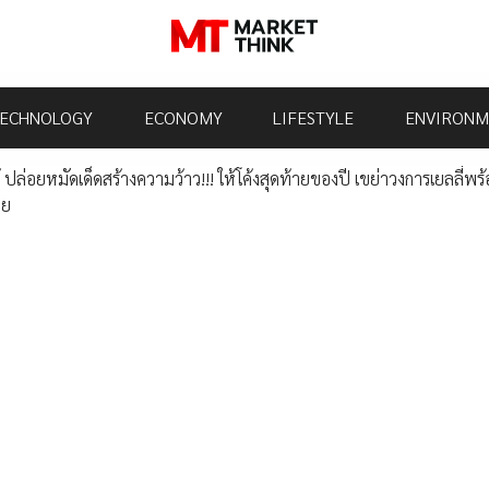
ECHNOLOGY
ECONOMY
LIFESTYLE
ENVIRONM