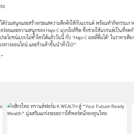
ตรง
มายได้ร่วมสนุกและสร้างกระแสความคึกคักให้กับแบรนด์ พร้อมทำกิจกรรม
วามอร่อยและความสนุกของ Hapi-C แบบใกล้ชิด ซึ่งช่วยให้แบรนด์เป็นที่จ
ะโยชน์แบบไม่ซ้ำใครได้แล้ววันนี้ กับ ‘Hapi-C เยลลี่ดื่มได้’ ในราคาเพี
่องทางออนไลน์ และร้านค้าชั้นนำทั่วไป!”
น”