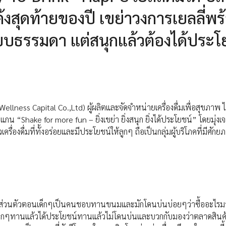
โค้งสุดท้ายของปี เขย่าวงการเยลลี่พร
ุกแบบธรรมดา แต่สนุกแล้วต้องได้ประโ
ellness Capital Co.,Ltd) ผู้ผลิตและจัดจำหน่ายเครื่องดื่มเพื่อสุขภาพ ได
ลแกน “Shake for more fun – ยิ่งเขย่า ยิ่งสนุก ยิ่งได้ประโยชน์” โดยมุ่งเจ
ื่องดื่มที่ทั้งอร่อยและมีประโยชน์ให้ลูกๆ ถือเป็นกลุ่มผู้บริโภคที่มีศัก
่า “ โดยส่วนตัวตอนเด็กๆเป็นคนชอบทานขนมและมักโดนบ่นบ่อยๆว่าซื้ออะไ
ี่เด็กๆทานแล้วได้ประโยชน์ทานแล้วไม่โดนบ่นและบวกกับมองว่าตลาดสิน