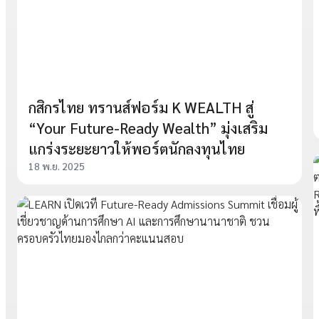
กสิกรไทย ทรานส์ฟอร์ม K WEALTH สู่
“Your Future-Ready Wealth” มุ่งเสริม
แกร่งระยะยาวให้พอร์ตนักลงทุนไทย
18 พ.ย. 2025