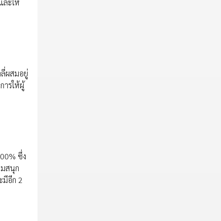
้และให้
ลี่ผสมอยู่
ารให้ผู้
200% ซึ่ง
วามสนุก
มีอีก 2