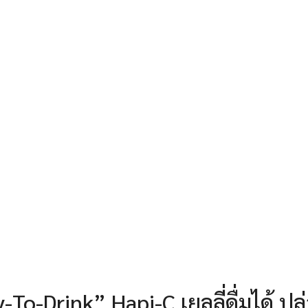
To-Drink” Hapi-C เยลลี่ดื่มได้ ปล