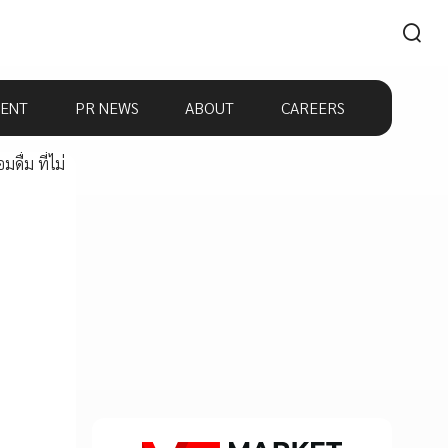
ENT
PR NEWS
ABOUT
CAREERS