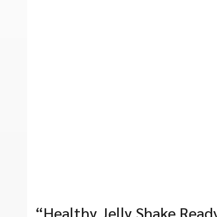
“Healthy Jelly Shake Ready-