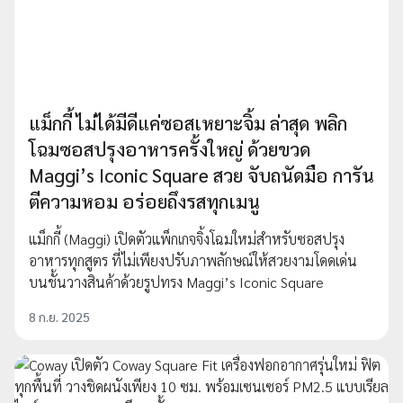
แม็กกี้ ไม่ได้มีดีแค่ซอสเหยาะจิ้ม ล่าสุด พลิก
โฉมซอสปรุงอาหารครั้งใหญ่ ด้วยขวด
Maggi’s Iconic Square สวย จับถนัดมือ การัน
ตีความหอม อร่อยถึงรสทุกเมนู
แม็กกี้ (Maggi) เปิดตัวแพ็กเกจจิ้งโฉมใหม่สำหรับซอสปรุง
อาหารทุกสูตร ที่ไม่เพียงปรับภาพลักษณ์ให้สวยงามโดดเด่น
บนชั้นวางสินค้าด้วยรูปทรง Maggi’s Iconic Square
8 ก.ย. 2025