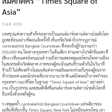
สมศักดิ์ศรี “Times Square of
Asia”
5 ม.ค. 2026
บทสรุปแห่งความสำเร็จของการเป็นแลนด์มาร์กเคานต์ดาวน์ระดับโลก
ถูกสะท้อนอย่างชัดเจนอีกครั้งที่ เซ็นทรัลเวิลด์ กับปรากฏการณ์
centralwOrld Bangkok Countdown ซึ่งรองรับผู้ร่วมงานกว่า
350,000 คน ใจกลางกรุงเทพฯ ในคืนเดียว ท่ามกลางโปรดักชันแสง สี
เสียง เวทีเอนเตอร์เทนเมนต์ รวมถึงการแสดงพลุและโดรนใจกลางเมือง
ในสเกลระดับเวิลด์คลาส ภาพของผู้คนนับแสนที่รวมตัวกันในวินาที
ข้ามปี ไม่เพียงสร้างโมเมนต์แห่งการเฉลิมฉลองร่วมกันของผู้คนจาก
ทั่วประเทศ และนักท่องเที่ยวจากนานาชาติ แต่ยังตอกย้ำภาพจำของ
กรุงเทพฯ บนเวทีโลก ในฐานะ “Times Square of Asia” อย่างสง่า
งาม เป็นรูปธรรม และสมศักดิ์ศรีแลนด์มาร์กเคานต์ดาวน์ระดับโลกที่
ยืนหนึ่งด้วยพลังผู้คน
5 เหตุผลย้ำ centralwOrld Bangkok Countdown แห่งเดียวของ
เอเชียที่เทียบชั้น Times Square, New York ไม่เหมือนตรงไหน เอา