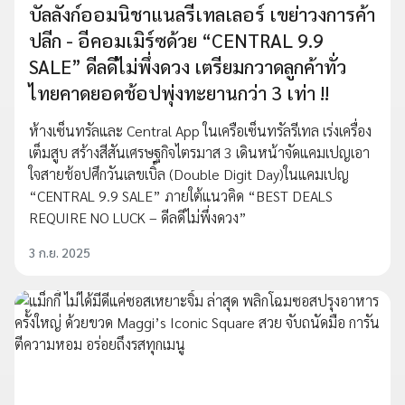
บัลลังก์ออมนิชาแนลรีเทลเลอร์ เขย่าวงการค้า
ปลีก - อีคอมเมิร์ซด้วย “CENTRAL 9.9
SALE” ดีลดีไม่พึ่งดวง เตรียมกวาดลูกค้าทั่ว
ไทยคาดยอดช้อปพุ่งทะยานกว่า 3 เท่า !!
ห้างเซ็นทรัลและ Central App ในเครือเซ็นทรัลรีเทล เร่งเครื่อง
เต็มสูบ สร้างสีสันเศรษฐกิจไตรมาส 3 เดินหน้าจัดแคมเปญเอา
ใจสายช้อปศึกวันเลขเบิ้ล (Double Digit Day)ในแคมเปญ
“CENTRAL 9.9 SALE” ภายใต้แนวคิด “BEST DEALS
REQUIRE NO LUCK – ดีลดีไม่พึ่งดวง”
3 ก.ย. 2025