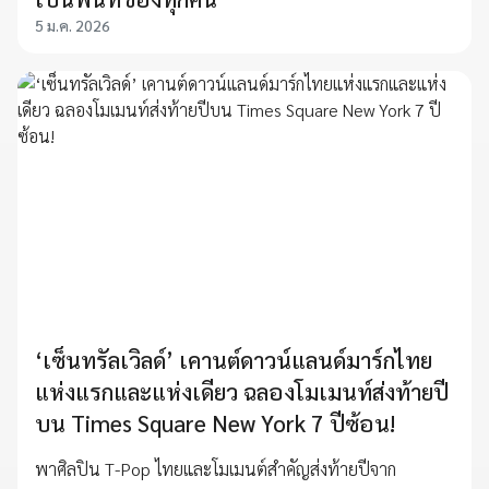
5 ม.ค. 2026
‘เซ็นทรัลเวิลด์’ เคานต์ดาวน์แลนด์มาร์กไทย
แห่งแรกและแห่งเดียว ฉลองโมเมนท์ส่งท้ายปี
บน Times Square New York 7 ปีซ้อน!
พาศิลปิน T-Pop ไทยและโมเมนต์สำคัญส่งท้ายปีจาก