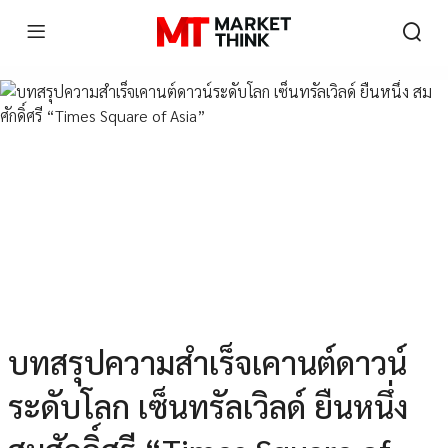
บทสรุปความสำเร็จเคานต์ดาวน์
ระดับโลก เซ็นทรัลเวิลด์ ยืนหนึ่ง