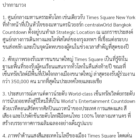
ปากกามาวง
1. ศูนย์กลางมหานครระดับโลก เช่นเดียวกับ Times Square New York
ที่ทำหน้าที่เป็นหัวใจของมหานครนิวยอร์ก centralwOrld Bangkok
Countdown ตั้งอยู่บนทำเล Strategic Location ณ แยกราชประสงค์
ศูนย์กลางการเดินทางและไลฟ์สไตล์ของกรุงเทพฯ ที่เชื่อมต่อระบบ
ขนส่งหลัก และเป็นจุดนัดพบของผู้คนในช่วงเวลาสำคัญที่สุดของปี
2. ศักยภาพรองรับมหาชนขนาดใหญ่ Times Square เป็นที่รู้จักใน
ฐานะพื้นที่รองรับผู้คนเรือนแสนจากทั่วโลกในคืนส่งท้ายปี ขณะที่
เซ็นทรัลเวิลด์มีพื้นที่เปิดใจกลางเมืองขนาดใหญ่ ล่าสุดรองรับผู้ร่วมงาน
กว่า 350,000 คน มากที่สุดในประเทศไทยและเอเชีย
3. ประสบการณ์เคานต์ดาวน์ระดับ World-class เซ็นทรัลเวิลด์ยกระดับ
การนับถอยหลังสู่ปีใหม่ให้เป็น World’s Entertainment Countdown
ด้วยเวทีคอนเสิร์ตจากศิลปินแถวหน้าของประเทศ การแสดงแสง สี
เสียง และโปรดักชันระดับโลกฝีมือคนไทย 100% ใจกลางมหานคร ที่
สร้างบรรยากาศการเฉลิมฉลองอย่างเต็มรูปแบบ
4. ภาพจำด้านแสงสีและเทคโนโลยีของเมือง Times Square โดดเด่น