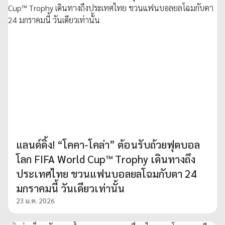
แลนด์ดิ้ง! “โคคา-โคล่า” ต้อนรับถ้วยฟุตบอล
โลก FIFA World Cup™ Trophy เดินทางถึง
ประเทศไทย ชวนแฟนบอลยลโฉมกับตา 24
มกราคมนี้ วันเดียวเท่านั้น
23 ม.ค. 2026