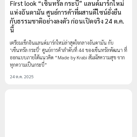
First look “เซ็นทรัล กระบี่” แลนด์มาร์กใหม่
แห่งอันดามัน ศูนย์การค้าที่ผสานดีไซน์ยั่งยืน
กับธรรมชาติอย่างลงตัว ก่อนเปิดจริง 24 ต.ค.
นี้
เตรียมเช็กอินแลนด์มาร์กใหม่ล่าสุดใจกลางอันดามัน กับ
‘เซ็นทรัล กระบี่’ ศูนย์การค้าลำดับที่ 44 ของเซ็นทรัลพัฒนา ที่
ออกแบบภายใต้แนวคิด “Made by Krabi สัมผัสความสุข จาก
ทุกความเป็นกระบี่”
24 ต.ค. 2025