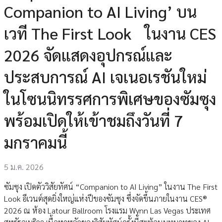
Companion to AI Living’ บน
เวที The First Look ในงาน CES
2026 จัดแสดงอุปกรณ์และ
ประสบการณ์ AI เจเนอเรชันใหม่
ในโซนนิทรรศการพิเศษของซัมซุง
พร้อมเปิดให้เข้าชมถึงวันที่ 7
มกราคมนี้
5 ม.ค. 2026
ซัมซุง เปิดตัววิสัยทัศน์ “Companion to AI Living” ในงาน The First
Look อีเวนต์สุดยิ่งใหญ่แห่งปีของซัมซุง ซึ่งจัดขึ้นภายในงาน CES®
2026 ณ ห้อง Latour Ballroom โรงแรม Wynn Las Vegas ประเทศ