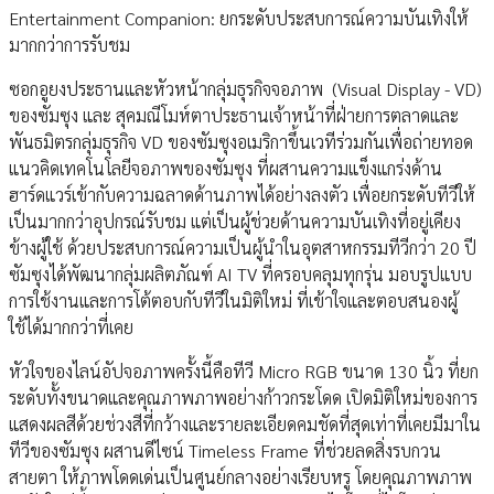
Entertainment Companion: ยกระดับประสบการณ์ความบันเทิงให้
มากกว่าการรับชม
ซอกอูยงประธานและหัวหน้ากลุ่มธุรกิจจอภาพ (Visual Display - VD)
ของซัมซุง และ สุคมณีโมห์ตาประธานเจ้าหน้าที่ฝ่ายการตลาดและ
พันธมิตรกลุ่มธุรกิจ VD ของซัมซุงอเมริกาขึ้นเวทีร่วมกันเพื่อถ่ายทอด
แนวคิดเทคโนโลยีจอภาพของซัมซุง ที่ผสานความแข็งแกร่งด้าน
ฮาร์ดแวร์เข้ากับความฉลาดด้านภาพได้อย่างลงตัว เพื่อยกระดับทีวีให้
เป็นมากกว่าอุปกรณ์รับชม แต่เป็นผู้ช่วยด้านความบันเทิงที่อยู่เคียง
ข้างผู้ใช้ ด้วยประสบการณ์ความเป็นผู้นำในอุตสาหกรรมทีวีกว่า 20 ปี
ซัมซุงได้พัฒนากลุ่มผลิตภัณฑ์ AI TV ที่ครอบคลุมทุกรุ่น มอบรูปแบบ
การใช้งานและการโต้ตอบกับทีวีในมิติใหม่ ที่เข้าใจและตอบสนองผู้
ใช้ได้มากกว่าที่เคย
หัวใจของไลน์อัปจอภาพครั้งนี้คือทีวี Micro RGB ขนาด 130 นิ้ว ที่ยก
ระดับทั้งขนาดและคุณภาพภาพอย่างก้าวกระโดด เปิดมิติใหม่ของการ
แสดงผลสีด้วยช่วงสีที่กว้างและรายละเอียดคมชัดที่สุดเท่าที่เคยมีมาใน
ทีวีของซัมซุง ผสานดีไซน์ Timeless Frame ที่ช่วยลดสิ่งรบกวน
สายตา ให้ภาพโดดเด่นเป็นศูนย์กลางอย่างเรียบหรู โดยคุณภาพภาพ