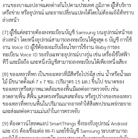
งานของบางแอปอาจแตกต่างกันไปตามประเทศ ภูมิภาค ผู้ให้บริการ
เครือข่าย หรืออุปกรณ์ และอาจเปลี่ยนแปลงได้โดยไม่ต้องแจ้งให้ทราบ
ล่วงหน้า
[7] ผู้ใช้แต่ละรายต้องลงทะเบียนบัญชี Samsung บนอุปกรณ์หน้าจอ
ล่วงหน้า โดยหนึ่งอุปกรณ์สามารถลงทะเบียนได้สูงสุด 6 บัญชี การใช้
งาน Voice ID ผู้ใช้ต้องยอมรับเงื่อนไขการใช้งาน Bixby การลง
ทะเบียน Voice ID รองรับเฉพาะอุปกรณ์บางรุ่น เช่น เครื่องใช้ไฟฟ้า
ทีวี และมือถือ และหนึ่งบัญชีสามารถลงทะเบียนได้เพียงหนึ่งเสียง
[8] ของเหลวที่หก เป็นของเหลวที่มีสีหรือโปร่งใส เช่น น้ำหรือน้ำผล
ไม้ มีขนาดตั้งแต่ 7 x 7 ซม. (ปริมาตร 15 มล.) ขึ้นไป ขนาดของ
ของเหลวหรือสภาพแวดล้อมของพื้นมีผลต่อการตรวจจับ เช่น
ลวดลายพื้น สีพื้น แสงตรงหรือแสงสะท้อน หรือรูปร่างของของเหลว
ของเหลวที่หกบนพื้นในปริมาณมากอาจทำให้สิ่งสกปรกแพร่กระจาย
และส่งผลต่อความแม่นยำในการตรวจจับ
[9] ต้องดาวน์โหลดแอป SmartThings ซึ่งรองรับอุปกรณ์ Android
และ iOS ต้องเชื่อมต่อ Wi-Fi และใช้บัญชี Samsung ระบบสามารถ