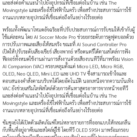
และส่งต่อคำแนะนำไปยังอุปกรณ์ที่เชื่อมต่อในบ้าน เช่น The
Movingstyle และเครื่องใช้ไฟฟ้าในครัว เพื่อสร้างประสบการณ์การใช้
งานแบบหลายอุปกรณ์ที่เชื่อมต่อถึงกันอย่างไร้รอยต่อ
พร้อมทั้งพัฒนาโหมดอัจฉริยะที่ปรับประสบการณ์การรับชมให้เข้ากับผู้
ใช้แต่ละคน โดย AI Soccer Mode Pro ช่วยยกระดับการดูฟุตบอลด้วย
การปรับภาพและเสียงให้สมจริง ขณะที่ AI Sound Controller Pro
เปิดให้ปรับระดับเสียงเชียร์ เสียงพากย์ หรือดนตรีได้ตามสไตล์การฟัง
ฟีเจอร์ทั้งหมดใช้งานผ่านการสั่งงานด้วยเสียงบนทีวีที่มาพร้อม Vision
AI Companion (VAC) ครอบคลุมตั้งแต่ Micro LED, Micro RGB,
OLED, Neo QLED, Mini LED และ UHD TV ซึ่งสามารถเข้าใจและ
ตอบสนองคำสั่งตามบริบทได้โดยอัตโนมัติ นอกเหนือจากความบันเทิง
VAC ยังช่วยเสริมไลฟ์สไตล์ด้วยการค้นหาสูตรอาหารจากหน้าจอทีวี
และส่งต่อคำแนะนำไปยังอุปกรณ์ที่เชื่อมต่อในบ้าน เช่น The
Movingstyle และเครื่องใช้ไฟฟ้าในครัว เพื่อสร้างประสบการณ์การใช้
งานแบบหลายอุปกรณ์ที่เชื่อมต่อถึงกันอย่างไร้รอยต่อ
ซัมซุงยังได้เปิดตัวผลิตภัณฑ์ใหม่หลายรายการที่ออกแบบให้กลมกลืน
กับพื้นที่อยู่อาศัยและสไตล์ผู้ใช้ โดยทีวี OLED S95H มาพร้อมกรอบ