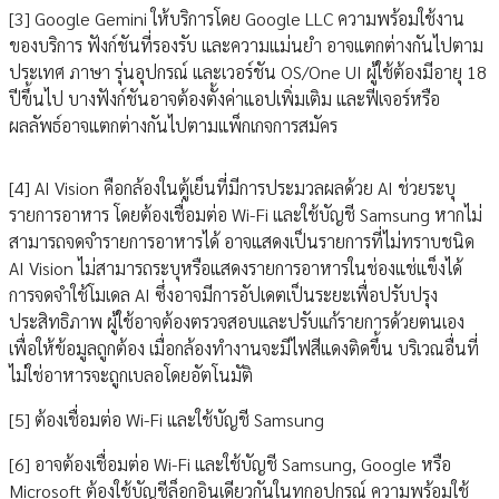
[3] Google Gemini ให้บริการโดย Google LLC ความพร้อมใช้งาน
ของบริการ ฟังก์ชันที่รองรับ และความแม่นยำ อาจแตกต่างกันไปตาม
ประเทศ ภาษา รุ่นอุปกรณ์ และเวอร์ชัน OS/One UI ผู้ใช้ต้องมีอายุ 18
ปีขึ้นไป บางฟังก์ชันอาจต้องตั้งค่าแอปเพิ่มเติม และฟีเจอร์หรือ
ผลลัพธ์อาจแตกต่างกันไปตามแพ็กเกจการสมัคร
[4] AI Vision คือกล้องในตู้เย็นที่มีการประมวลผลด้วย AI ช่วยระบุ
รายการอาหาร โดยต้องเชื่อมต่อ Wi-Fi และใช้บัญชี Samsung หากไม่
สามารถจดจำรายการอาหารได้ อาจแสดงเป็นรายการที่ไม่ทราบชนิด
AI Vision ไม่สามารถระบุหรือแสดงรายการอาหารในช่องแช่แข็งได้
การจดจำใช้โมเดล AI ซึ่งอาจมีการอัปเดตเป็นระยะเพื่อปรับปรุง
ประสิทธิภาพ ผู้ใช้อาจต้องตรวจสอบและปรับแก้รายการด้วยตนเอง
เพื่อให้ข้อมูลถูกต้อง เมื่อกล้องทำงานจะมีไฟสีแดงติดขึ้น บริเวณอื่นที่
ไม่ใช่อาหารจะถูกเบลอโดยอัตโนมัติ
[5] ต้องเชื่อมต่อ Wi-Fi และใช้บัญชี Samsung
[6] อาจต้องเชื่อมต่อ Wi-Fi และใช้บัญชี Samsung, Google หรือ
Microsoft ต้องใช้บัญชีล็อกอินเดียวกันในทุกอุปกรณ์ ความพร้อมใช้