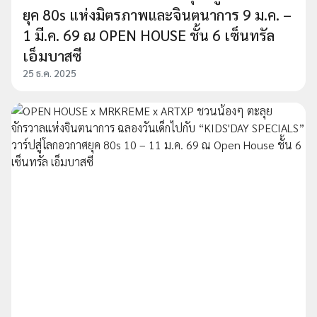
ยุค 80s แห่งมิตรภาพและจินตนาการ 9 ม.ค. –
1 มี.ค. 69 ณ OPEN HOUSE ชั้น 6 เซ็นทรัล
เอ็มบาสซี
25 ธ.ค. 2025