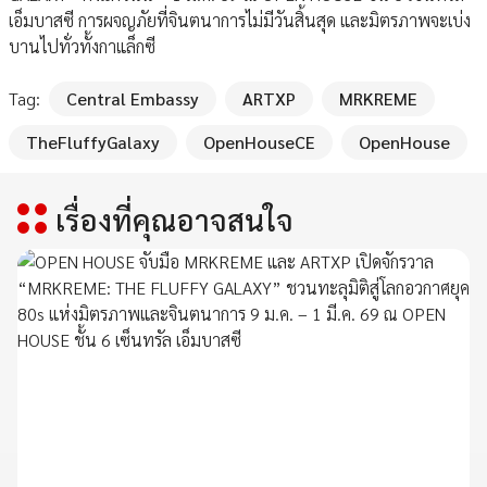
เอ็มบาสซี การผจญภัยที่จินตนาการไม่มีวันสิ้นสุด และมิตรภาพจะเบ่ง
บานไปทั่วทั้งกาแล็กซี
Tag:
Central Embassy
ARTXP
MRKREME
TheFluffyGalaxy
OpenHouseCE
OpenHouse
เรื่องที่คุณอาจสนใจ