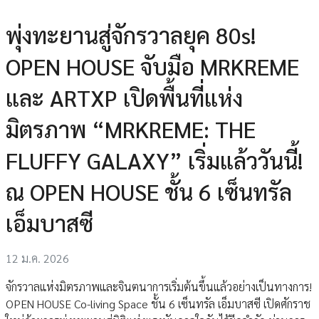
พุ่งทะยานสู่จักรวาลยุค 80s!
OPEN HOUSE จับมือ MRKREME
และ ARTXP เปิดพื้นที่แห่ง
มิตรภาพ “MRKREME: THE
FLUFFY GALAXY” เริ่มแล้ววันนี้!
ณ OPEN HOUSE ชั้น 6 เซ็นทรัล
เอ็มบาสซี
12 ม.ค. 2026
จักรวาลแห่งมิตรภาพและจินตนาการเริ่มต้นขึ้นแล้วอย่างเป็นทางการ!
OPEN HOUSE Co-living Space ชั้น 6 เซ็นทรัล เอ็มบาสซี เปิดศักราช