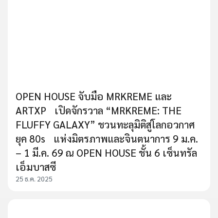
OPEN HOUSE จับมือ MRKREME และ
ARTXP เปิดจักรวาล “MRKREME: THE
FLUFFY GALAXY” ชวนทะลุมิติสู่โลกอวกาศ
ยุค 80s แห่งมิตรภาพและจินตนาการ 9 ม.ค.
– 1 มี.ค. 69 ณ OPEN HOUSE ชั้น 6 เซ็นทรัล
เอ็มบาสซี
25 ธ.ค. 2025