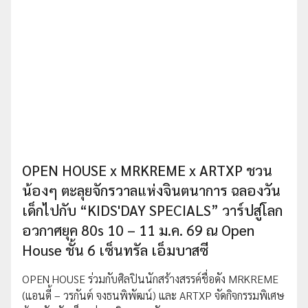
OPEN HOUSE x MRKREME x ARTXP ชวน
น้องๆ ตะลุยจักรวาลแห่งจินตนาการ ฉลองวัน
เด็กไปกับ “KIDS'DAY SPECIALS” วาร์ปสู่โลก
อวกาศยุค 80s 10 – 11 ม.ค. 69 ณ Open
House ชั้น 6 เซ็นทรัล เอ็มบาสซี
OPEN HOUSE ร่วมกับศิลปินนักสร้างสรรค์ชื่อดัง MRKREME
(แอนดี้ – วรกันต์ จงธนพิพัฒน์) และ ARTXP จัดกิจกรรมพิเศษ