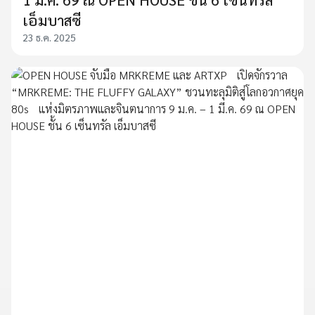
เอ็มบาสซี
23 ธ.ค. 2025