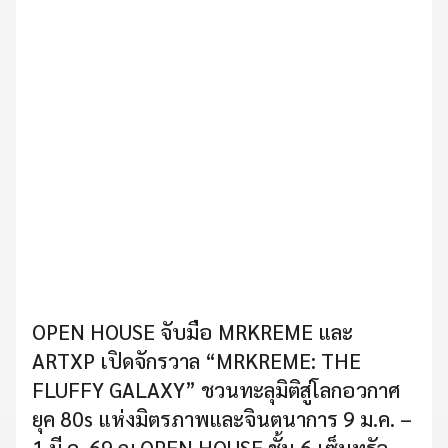
OPEN HOUSE จับมือ MRKREME และ
ARTXP เปิดจักรวาล “MRKREME: THE
FLUFFY GALAXY” ชวนทะลุมิติสู่โลกอวกาศ
ยุค 80s แห่งมิตรภาพและจินตนาการ 9 ม.ค. –
1 มี.ค. 69 ณ OPEN HOUSE ชั้น 6 เซ็นทรัล