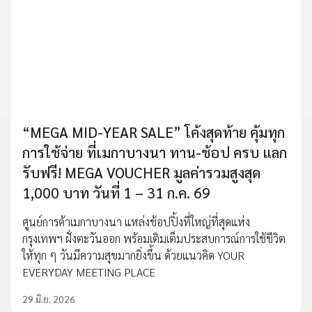
“MEGA MID-YEAR SALE” โค้งสุดท้าย คุ้มทุก
การใช้จ่าย ที่เมกาบางนา ทาน-ช้อป ครบ แลก
รับฟรี! MEGA VOUCHER มูลค่ารวมสูงสุด
1,000 บาท วันที่ 1 – 31 ก.ค. 69
ศูนย์การค้าเมกาบางนา แหล่งช้อปปิ้งที่ใหญ่ที่สุดแห่ง
กรุงเทพฯ ฝั่งตะวันออก พร้อมเติมเต็มประสบการณ์การใช้ชีวิต
ให้ทุก ๆ วันมีความสุขมากยิ่งขึ้น ด้วยแนวคิด YOUR
EVERYDAY MEETING PLACE
29 มิ.ย. 2026