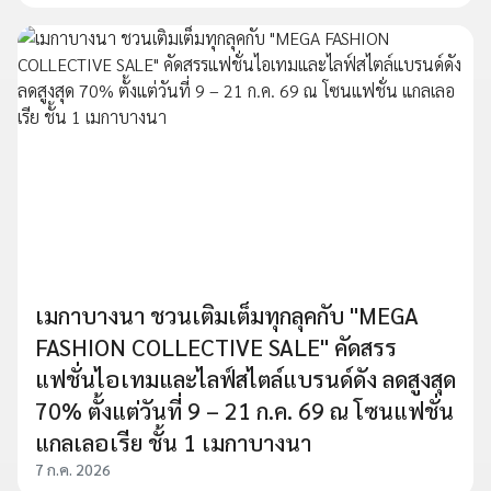
เมกาบางนา ชวนเติมเต็มทุกลุคกับ "MEGA
FASHION COLLECTIVE SALE" คัดสรร
แฟชั่นไอเทมและไลฟ์สไตล์แบรนด์ดัง ลดสูงสุด
70% ตั้งแต่วันที่ 9 – 21 ก.ค. 69 ณ โซนแฟชั่น
แกลเลอเรีย ชั้น 1 เมกาบางนา
7 ก.ค. 2026