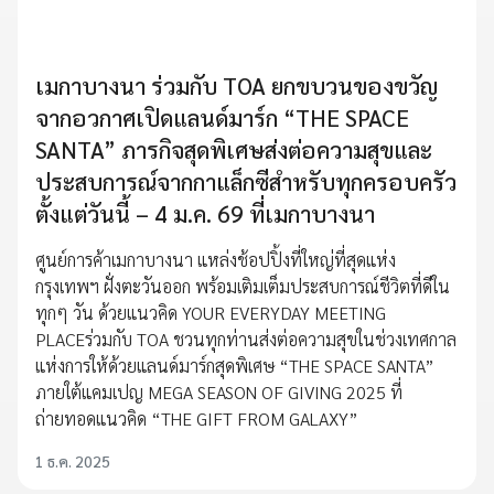
เมกาบางนา ร่วมกับ TOA ยกขบวนของขวัญ
จากอวกาศเปิดแลนด์มาร์ก “THE SPACE
SANTA” ภารกิจสุดพิเศษส่งต่อความสุขและ
ประสบการณ์จากกาแล็กซีสำหรับทุกครอบครัว
ตั้งแต่วันนี้ – 4 ม.ค. 69 ที่เมกาบางนา
ศูนย์การค้าเมกาบางนา แหล่งช้อปปิ้งที่ใหญ่ที่สุดแห่ง
กรุงเทพฯ ฝั่งตะวันออก พร้อมเติมเต็มประสบการณ์ชีวิตที่ดีใน
ทุกๆ วัน ด้วยแนวคิด YOUR EVERYDAY MEETING
PLACEร่วมกับ TOA ชวนทุกท่านส่งต่อความสุขในช่วงเทศกาล
แห่งการให้ด้วยแลนด์มาร์กสุดพิเศษ “THE SPACE SANTA”
ภายใต้แคมเปญ MEGA SEASON OF GIVING 2025 ที่
ถ่ายทอดแนวคิด “THE GIFT FROM GALAXY”
1 ธ.ค. 2025