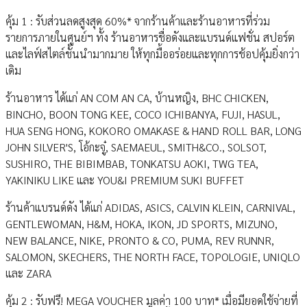
คุ้ม 1 : รับส่วนลดสูงสุด 60%* จากร้านค้าและร้านอาหารที่ร่วม
รายการภายในศูนย์ฯ ทั้ง ร้านอาหารชื่อดังและแบรนด์แฟชั่น สปอร์ต
และไลฟ์สไตล์ชั้นนำมากมาย ให้ทุกมื้ออร่อยและทุกการช้อปคุ้มยิ่งกว่า
เดิม
ร้านอาหาร ได้แก่ AN COM AN CA, บ้านหญิง, BHC CHICKEN,
BINCHO, BOON TONG KEE, COCO ICHIBANYA, FUJI, HASUL,
HUA SENG HONG, KOKORO OMAKASE & HAND ROLL BAR, LONG
JOHN SILVER'S, โอ้กะจู๋, SAEMAEUL, SMITH&CO., SOLSOT,
SUSHIRO, THE BIBIMBAB, TONKATSU AOKI, TWG TEA,
YAKINIKU LIKE และ YOU&I PREMIUM SUKI BUFFET
ร้านค้าแบรนด์ดัง ได้แก่ ADIDAS, ASICS, CALVIN KLEIN, CARNIVAL,
GENTLEWOMAN, H&M, HOKA, IKON, JD SPORTS, MIZUNO,
NEW BALANCE, NIKE, PRONTO & CO, PUMA, REV RUNNR,
SALOMON, SKECHERS, THE NORTH FACE, TOPOLOGIE, UNIQLO
และ ZARA
คุ้ม 2 : รับฟรี! MEGA VOUCHER มูลค่า 100 บาท* เมื่อมียอดใช้จ่ายที่