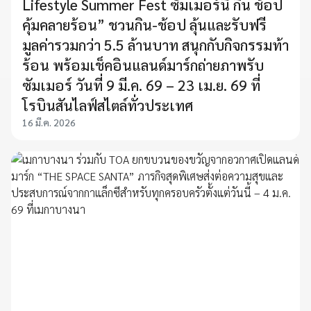
Lifestyle Summer Fest ซัมเมอร์นี้ กิน ช้อป
คุ้มคลายร้อน” ชวนกิน-ช้อป ลุ้นและรับฟรี
มูลค่ารวมกว่า 5.5 ล้านบาท สนุกกับกิจกรรมท้า
ร้อน พร้อมเช็คอินแลนด์มาร์กถ่ายภาพรับ
ซัมเมอร์ วันที่ 9 มี.ค. 69 – 23 เม.ย. 69 ที่
โรบินสันไลฟ์สไตล์ทั่วประเทศ
16 มี.ค. 2026