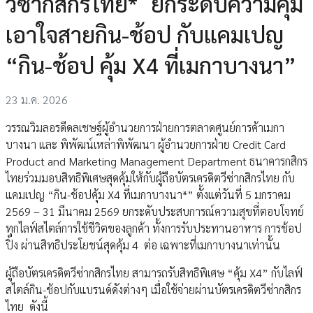
วีซ่ากสิกรไทย* ยกระดับความคุ้ม
เอาใจสายกิน-ช้อป กับแคมเปญ
“กิน-ช้อป คุ้ม X4 ที่เมกาบางนา”
23 ม.ค. 2026
วรรณวิมลอรดีดลเชษฐ์ผู้อำนวยการฝ่ายการตลาดศูนย์การค้าเมกา
บางนา และ พิพัฒน์เหล่าพิพัฒนา ผู้อำนวยการฝ่าย Credit Card
Product and Marketing Management Department ธนาคารกสิกร
ไทยร่วมมอบสิทธิพิเศษสุดคุ้มให้กับผู้ถือบัตรเครดิตวีซ่ากสิกรไทย กับ
แคมเปญ “กิน-ช้อปคุ้ม X4 ที่เมกาบางนา*” ตั้งแต่วันที่ 5 มกราคม
2569 – 31 มีนาคม 2569 ยกระดับประสบการณ์ความสุขที่ตอบโจทย์
ทุกไลฟ์สไตล์การใช้ชีวิตของลูกค้า ทั้งการรับประทานอาหาร การช้อป
ปิ้ง ผ่านสิทธิประโยชน์สุดคุ้ม 4 ต่อ เฉพาะที่เมกาบางนาเท่านั้น
ผู้ถือบัตรเครดิตวีซ่ากสิกรไทย สามารถรับสิทธิพิเศษ “คุ้ม X4” กับไลฟ์
สไตล์กิน-ช้อปกับแบรนด์ดังต่างๆ เมื่อใช้จ่ายผ่านบัตรเครดิตวีซ่ากสิกร
ไทย ดังนี้