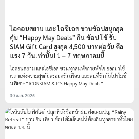
ไอคอนสยาม และ ไอซีเอส ชวนช้อปสนุกสุด
คุ้ม “Happy May Deals” กิน ช้อป ใช้ รับ
SIAM Gift Card สูงสุด 4,500 บาทต่อวัน ดีล
แรง 7 วันเท่านั้น! 1 – 7 พฤษภาคมนี้
ไอคอนสยาม และไอซีเอส ชวนทุกคนพักกายพักใจ ออกมาใช้
เวลาแห่งความสุขกับครอบครัว เพื่อน และคนที่รัก กับโปรโมชั่
นพิเศษ “ICONSIAM & ICS Happy May Deals”
30 เม.ย. 2026