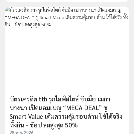
บัตรเครดิต ttb รุกไลฟ์สไตล์ จับมือ เมกา
บางนา เปิดแคมเปญ “MEGA DEAL” ชู
Smart Value เติมความคุ้มรอบด้าน ใช้ได้จริง
ทั้งกิน - ช้อป ลดสูงสุด 50%
29 พ.ค. 2026