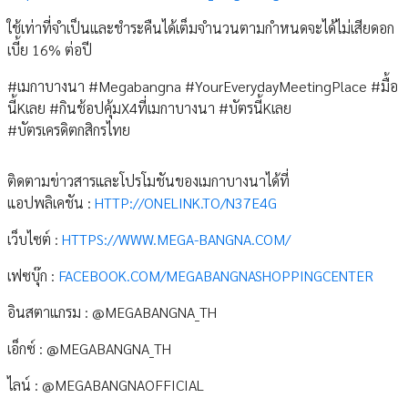
ใช้เท่าที่จำเป็นและชำระคืนได้เต็มจำนวนตามกำหนดจะได้ไม่เสียดอก
เบี้ย 16% ต่อปี
#เมกาบางนา #Megabangna #YourEverydayMeetingPlace #มื้อ
นี้Kเลย #กินช้อปคุ้มX4ที่เมกาบางนา #บัตรนี้Kเลย
#บัตรเครดิตกสิกรไทย
ติดตามข่าวสารและโปรโมชันของเมกาบางนาได้ที่
แอปพลิเคชัน :
HTTP://ONELINK.TO/N37E4G
เว็บไซต์ :
HTTPS://WWW.MEGA-BANGNA.COM/
เฟซบุ๊ก :
FACEBOOK.COM/MEGABANGNASHOPPINGCENTER
อินสตาแกรม : @MEGABANGNA_TH
เอ็กซ์ : @MEGABANGNA_TH
ไลน์ : @MEGABANGNAOFFICIAL