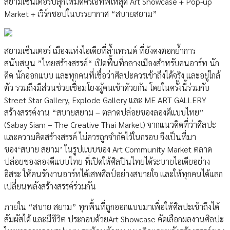
สยามเซ็นเตอร์ปลุกโหมดครีเอทีฟให้สุด Art Showcase + Pop-up
Market + เวิร์กชอปในบรรยากาศ “สบายสยาม”
สยามเซ็นเตอร์ เมืองแห่งไอเดียที่ล้ำเทรนด์ ที่ยังคงตอกย้ำการ
สนับสนุน ”ไทยสร้างสรรค์“ เปิดพื้นที่กลางเมืองสำหรับคนอาร์ท นัก
คิด นักออกแบบ และทุกคนที่เชื่อว่าศิลปะควรเข้าถึงได้จริง และอยู่ใกล้
ตัว รวมถึงมีส่วนช่วยเชื่อมโยงผู้คนเข้าด้วยกัน โดยในครั้งนี้ร่วมกับ
Street Star Gallery, Explode Gallery และ ME ART GALLERY
สร้างสรรค์งาน “สบายสยาม – ตลาดปล่อยของลองดีแบบไทย”
(Sabay Siam – The Creative Thai Market) จากแนวคิดที่ว่าศิลปะ
และความคิดสร้างสรรค์ ไม่ควรถูกจำกัดไว้ในกรอบ จึงเป็นที่มา
ของ‘สบาย สยาม’ ในรูปแบบของ Art Community Market ตลาด
ปล่อยของลองดีแบบไทย ที่เปิดให้ศิลปินไทยได้ระบายไอเดียอย่าง
อิสระ ให้คนรักงานอาร์ทได้เสพศิลป์อย่างสบายใจ และให้ทุกคนได้แลก
เปลี่ยนพลังสร้างสรรค์ร่วมกัน
ภายใน “สบาย สยาม” ทุกพื้นที่ถูกออกแบบมาเพื่อให้ศิลปะเข้าถึงได้
สัมผัสได้ และมีชีวิต ประกอบด้วยArt Showcase คัดเลือกผลงานศิลปะ