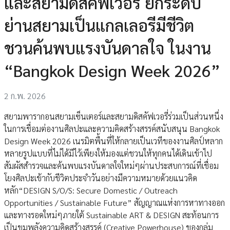
และสยามดิสคัฟเวอรี่ ยกระดับ
ย่านสยามเป็นแกลเลอรีมีชีวิต
ชวนค้นพบแรงบันดาลใจ ในงาน
“Bangkok Design Week 2026”
2 ก.พ. 2026
สยามพารากอนสยามเซ็นเตอร์และสยามดิสคัฟเวอรี่ร่วมเป็นส่วนหนึ่ง
ในการเชื่อมต่องานศิลปะและความคิดสร้างสรรค์สนับสนุน Bangkok
Design Week 2026 เนรมิตพื้นที่ให้กลายเป็นเวทีของงานศิลป์หลาก
หลายรูปแบบที่ไม่ได้มีไว้เพียงให้มองแต่ชวนให้ทุกคนได้เดินเข้าไป
สัมผัสสำรวจและค้นพบแรงบันดาลใจใหม่ๆผ่านประสบการณ์ที่เชื่อม
โยงศิลปะเข้ากับชีวิตประจำวันอย่างมีความหมายด้วยแนวคิด
หลัก“DESIGN S/O/S: Secure Domestic / Outreach
Opportunities / Sustainable Future” สัญญาณแห่งการหาทางออก
และทางรอดใหม่ๆภายใต้ Sustainable ART & DESIGN สะท้อนการ
เป็นขุมพลังความคิดสร้างสรรค์ (Creative Powerhouse) ของกลุ่ม