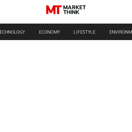
ECHNOLOGY
ECONOMY
LIFESTYLE
ENVIRONM