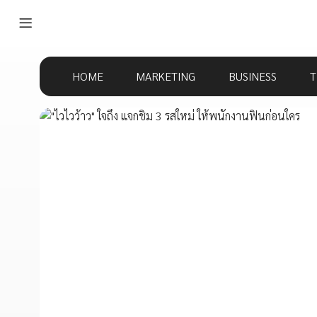
HOME
MARKETING
BUSINESS
T