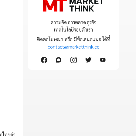
ความคิด การตลาด ธุรกิจ
เทคโนโลยีรอบตัวเรา
ติดต่อโฆษณา หรือ มีข้อเสนอแนะ ได้ที่
contact@marketthink.co
ริกไทยดำ