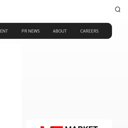
ENT
PR NEWS
ABOUT
CAREERS