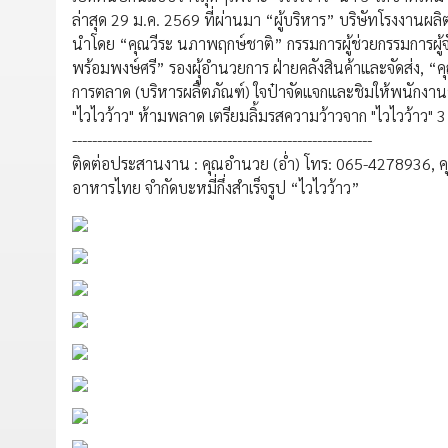
ล่าสุด 29 ม.ค. 2569 ที่ผ่านมา “ผู้บริหาร” บริษัทโรงงานผลิ
นำโดย “คุณวีระ นภาพฤกษ์ชาติ” กรรมการผู้ช่วยกรรมการผู้จ
พร้อมพงษ์ศรี” รองผุู้อำนวยการ ฝ่ายคลังสินค้าและจัดส่ง, “ค
การตลาด (บริหารผลิตภัณฑ์) ใจป๋าจัดแจกและชิมให้พนักงานชา
"ไวไวว้าว" ห้ามพลาด เตรียมลิ้มรสความว้าวจาก "ไวไวว้าว" 
------------------------------------------------------------
ติดต่อประสานงาน : คุณอำนวย (อ่ำ) โทร: 065-4278936, คุณ
อาหารไทย จำกัดบะหมี่กึ่งสำเร็จรูป “ไวไวว้าว”