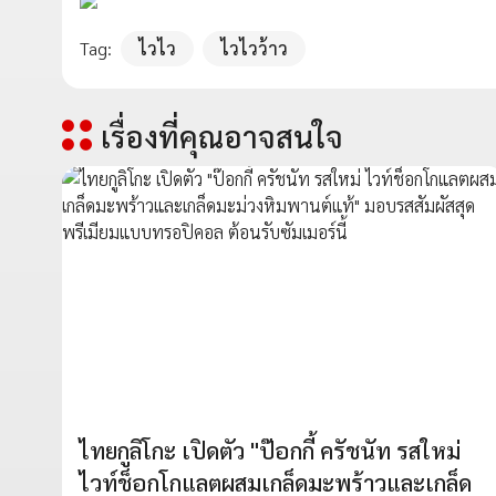
Tag:
ไวไว
ไวไวว้าว
เรื่องที่คุณอาจสนใจ
ไทยกูลิโกะ เปิดตัว "ป๊อกกี้ ครัชนัท รสใหม่
ไวท์ช็อกโกแลตผสมเกล็ดมะพร้าวและเกล็ด