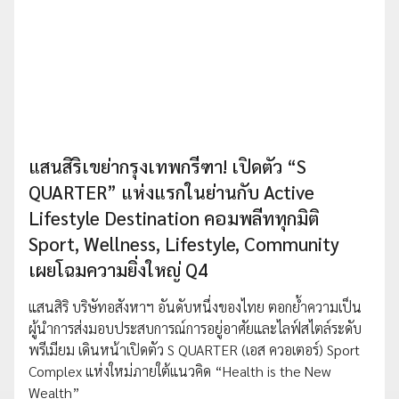
แสนสิริเขย่ากรุงเทพกรีฑา! เปิดตัว “S
QUARTER” แห่งแรกในย่านกับ Active
Lifestyle Destination คอมพลีททุกมิติ
Sport, Wellness, Lifestyle, Community
เผยโฉมความยิ่งใหญ่ Q4
แสนสิริ บริษัทอสังหาฯ อันดับหนึ่งของไทย ตอกย้ำความเป็น
ผู้นำการส่งมอบประสบการณ์การอยู่อาศัยและไลฟ์สไตล์ระดับ
พรีเมียม เดินหน้าเปิดตัว S QUARTER (เอส ควอเตอร์) Sport
Complex แห่งใหม่ภายใต้แนวคิด “Health is the New
Wealth”