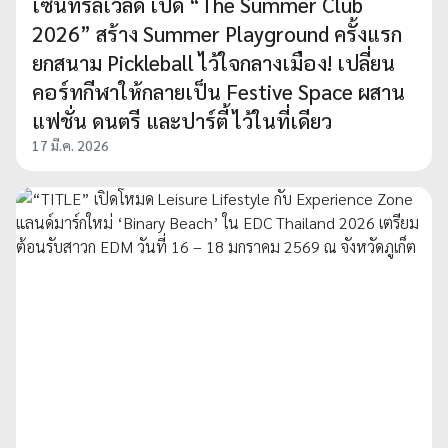
เซ็นทรัลเวิลด์ เปิด “The Summer Club
2026” สร้าง Summer Playground ครั้งแรก
ยกสนาม Pickleball ไว้ใจกลางเมือง! เปลี่ยน
คอร์ทกีฬาให้กลายเป็น Festive Space ผสาน
แฟชั่น ดนตรี และปาร์ตี้ ไว้ในที่เดียว
17 มี.ค. 2026