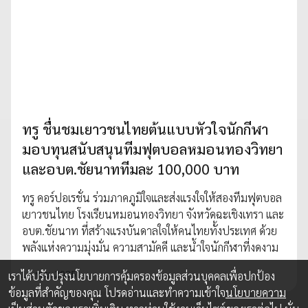
ทรู ชื่นชมเยาวชนไทยต้นแบบหัวใจนักกีฬา
มอบทุนสนับสนุนทีมฟุตบอลหมอนทองวิทยา
และอบต.ชัยนาททีมละ 100,000 บาท
ทรู คอร์ปอเรชั่น ร่วมภาคภูมิใจและส่งแรงใจให้สองทีมฟุตบอล
เยาวชนไทย โรงเรียนหมอนทองวิทยา จังหวัดฉะเชิงเทรา และ
อบต.ชัยนาท ที่สร้างแรงบันดาลใจให้คนไทยทั้งประเทศ ด้วย
พลังแห่งความมุ่งมั่น ความสามัคคี และน้ำใจนักกีฬาที่งดงาม
11 พ.ย. 2025
เราได้ปรับปรุงนโยบายการคุ้มครองข้อมูลส่วนบุคคลเพื่อปกป้อง
ข้อมูลที่สำคัญของคุณ โปรดอ่านและทำความเข้าใจ
นโยบายความ