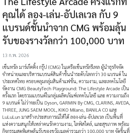
The Lifestyle Arcade ครั้งแรกที่
คุณได้ ลอง-เล่น-อัปเลเวล กับ 9
แบรนด์ชั้นนำจาก CMG พร้อมลุ้น
รับของรางวัลกว่า 100,000 บาท
13 ก.พ. 2026
เซ็นทรัล มาร์เก็ตติ้ง กรุ๊ป (CMG) ในเครือเซ็นทรัลรีเทล ผู้นำธุรกิจจัด
จำหน่ายและบริหารแบรนด์สินค้าชั้นนำระดับโลกกว่า 30 แบรนด์ ใน
ประเทศไทย ครอบคลุมกลุ่มสินค้าแฟชั่น, ความงาม, และเทคโนโลยี
จัดงาน CMG BeautyTech Playground: The Lifestyle Arcade เป็น
ครั้งแรก โดยรวมแบรนด์ในกลุ่มผลิตภัณฑ์เทคโนโลยี และ ความงามถึง
9 แบรนด์ ไม่ว่าจะเป็น Dyson, GARMIN By CMG, CLARINS, AVEDA,
THREE, JUNG SAEM MOOL, KIKO Milano, BANILA CO และ
LuLuLun มาสร้างประสบการณ์ให้ได้ ลอง-เล่น-อัปเลเวล เป็นพื้นที่
แห่งความสนุกให้เหล่าคนรักความงาม, ไลฟ์สไตล์, และสุขภาพ พร้อม
กิจกรรมสุดพิเศษลุ้นรับของขวัญมูลค่ารวมกว่า 100,000 บาท จัดขึ้นที่