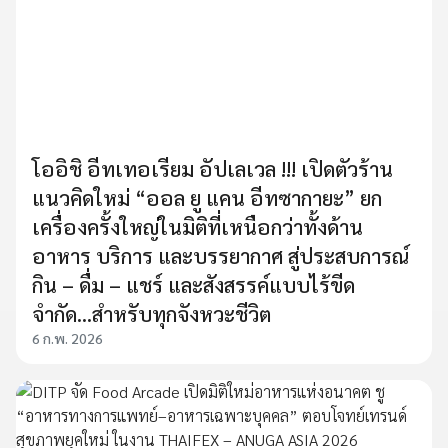
โออิชิ อีทเทอเรียม อัปเลเวล !!! เปิดตัวร้าน
แนวคิดใหม่ “ออล ยู แคน อีทซากายะ” ยก
เครื่องครั้งใหญ่ในมิติที่เหนือกว่าทั้งด้าน
อาหาร บริการ และบรรยากาศ สู่ประสบการณ์
กิน – ดื่ม – แชร์ และสังสรรค์แบบไร้ขีด
จำกัด...สำหรับทุกจังหวะชีวิต
6 ก.พ. 2026