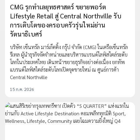
CMG รุกทำเลยุทธศาสตร์ ขยายพอร์ต
Lifestyle Retail สู่ Central Northville รับ
การเติบโตของครอบครัวรุ่นใหม่ย่าน
รัตนาธิเบศร์
บริษัท เซ็นทรัล มาร์เก็ตติ้ง กรุ๊ป จำกัด (CMG) ในเครือเซ็นทรัล
รีเทล ผู้นำธุรกิจจัดจำหน่ายและบริหารแบรนด์ไลฟ์สไตล์ระดับ
โลกในประเทศไทย เดินหน้าขยายธุรกิจอย่างต่อเนื่อง ยกทัพ
แบรนด์ไลฟ์สไตล์ระดับโลกเปิดจุดขายใหม่ ณ ศูนย์การค้า
Central Northville
15 ก.ค. 2026