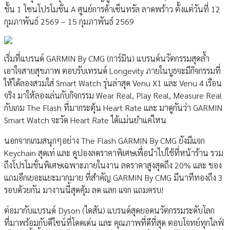
ชั้น 1 โซนโปรโมชั่น A ศูนย์การค้าเซ็นทรัล ลาดพร้าว ตั้งแต่วันที่ 12
กุมภาพันธ์ 2569 – 15 กุมภาพันธ์ 2569
เริ่มที่แบรนด์ GARMIN By CMG (การ์มิน) แบรนด์นวัตกรรมสุดล้ำ
เอาใจสายสุขภาพ ตอบรับเทรนด์ Longevity ภายในบูธจะมีกิจกรรมที่
ให้ได้ลองสวมใส่ Smart Watch รุ่นล่าสุด Venu X1 และ Venu 4 เรือน
จริง มาให้ลองเล่นกับกิจกรรม Wear Real, Play Real, Measure Real
กับเกม The Flash ที่มากระตุ้น Heart Rate และ มาดูกันว่า GARMIN
Smart Watch จะวัด Heart Rate ได้แม่นยำแค่ไหน
นอกจากเกมสนุกๆอย่าง The Flash GARMIN By CMG ยังมีแจก
Keychain สุดเท่ และ คูปองลดราคาพิเศษเพื่อนำไปใช้ที่หน้าร้าน รวม
ถึงโปรโมชั่นพิเศษเฉพาะภายในงาน ลดราคาสูงสุดถึง 20% และ ของ
แถมอีกเยอะแยะมากมาย ที่สำคัญ GARMIN By CMG มีนาทีทองถึง 3
รอบด้วยกัน มางานนี้สุดคุ้ม ลด แลก แจก แถมครบ!
ต่อมากับแบรนด์ Dyson (ไดสัน) แบรนด์สุดยอดนวัตกรรมระดับโลก
ที่มาพร้อมกับดีไซน์ที่โดดเด่น และ คุณภาพที่ดีที่สุด ตอบโจทย์ทุกไลฟ์