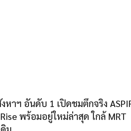
ังหาฯ อันดับ 1 เปิดชมตึกจริง ASPI
ise พร้อมอยู่ใหม่ล่าสุด ใกล้ MRT
ดิม