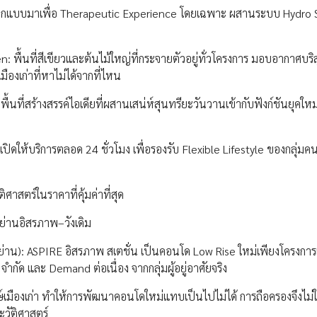
ออกแบบมาเพื่อ Therapeutic Experience โดยเฉพาะ ผสานระบบ Hydro Sp
พื้นที่สีเขียวและต้นไม้ใหญ่ที่กระจายตัวอยู่ทั่วโครงการ มอบอากาศบริสุท
ืองเก่าที่หาไม่ได้จากที่ไหน
นที่สร้างสรรค์ไอเดียที่ผสานเสน่ห์สุนทรียะวันวานเข้ากับฟังก์ชันยุคใหม
ปิดให้บริการตลอด 24 ชั่วโมง เพื่อรองรับ Flexible Lifestyle ของกลุ่มค
ศาสตร์ในราคาที่คุ้มค่าที่สุด
ย่านอิสรภาพ–วังเดิม
ย่าน): ASPIRE อิสรภาพ สเตชั่น เป็นคอนโด Low Rise ใหม่เพียงโครงกา
ำกัด และ Demand ต่อเนื่อง จากกลุ่มผู้อยู่อาศัยจริง
ักษ์เมืองเก่า ทำให้การพัฒนาคอนโดใหม่แทบเป็นไปไม่ได้ การถือครองจึงไม่ใ
ะวัติศาสตร์