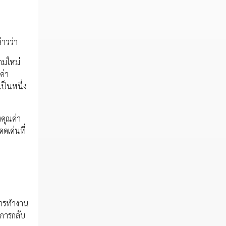
าวว่า
ามใหม่
ค่า
ป็นหนึ่ง
คุณค่า
ดเด่นที่
กการทำงาน
ะการกลับ