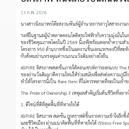
13 ก.พ. 2026
นางสาวนิยมาพรโต๊ะสงวนพันธ์ผู้อำนวยการอาวุโสสายงานการ
"เอพีในฐานะผู้นำตลาดคอนโดติดรถไฟฟ้ากับความมุ่งมั่นในกา
ของชีวิตคุณภาพโดยในปี 2569 นี้เอพีพร้อมตอกย้ำความสำเร็
โครงการ 950 ล้านบาทซึ่งเป็นผลงานชิ้นเอกแรกของปีที่สะท้
กับสังคมย่านทรงคุณค่าบนถนนวังเดิมอย่างยั่งยืน
ASPIRE อิสรภาพสเตชั่นภายใต้คอนเซปต์การออกแบบ The Mas
ของย่านวังเดิมมาตีความใหม่ให้ร่วมสมัยเพื่อส่งต่อความภูมิใจ
ทำให้โครงการนี้เป็น Rare Item ที่ไม่ควรพลาดที่จะเป็นเจ้า
The Pride of Ownership 3 เหตุผลสำคัญเริ่มต้นชีวิตที่อยา
1. ดีไซน์ที่ดีที่สุดพื้นที่ที่หายใจได้
ASPIRE อิสรภาพ สเตชั่น ถูกคราฟต์ขึ้นจากความเข้าใจลึกซ
และชีวิตเมือง ผ่านแนวคิดพื้นที่ที่หายใจได้ (Stress-Free Sp