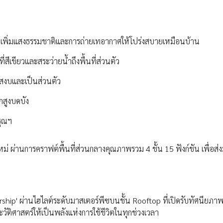
 เพิ่มแสงธรรมชาติและการถ่ายเทอากาศให้โปร่งสบายเหมือนบ้าน
่สีเขียวและสระว่ายน้ำถึงพื้นที่ส่วนตัว
มสงบและเป็นส่วนตัว
กสูงบดบัง
รุณฯ
ม่ ผ่านการคราฟต์พื้นที่ส่วนกลางคุณภาพรวม 4 ชั้น 15 ฟังก์ชัน เพื่อส
ด
ership' ผ่านไฮไลต์ระดับมาสเตอร์พีซบนชั้น Rooftop ที่เปิดรับทัศนียภา
ะวัติศาสตร์ให้เป็นพลังแห่งการใช้ชีวิตในทุกช่วงเวลา