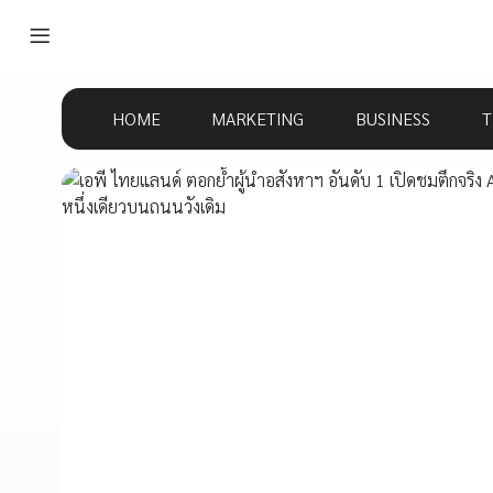
HOME
MARKETING
BUSINESS
T