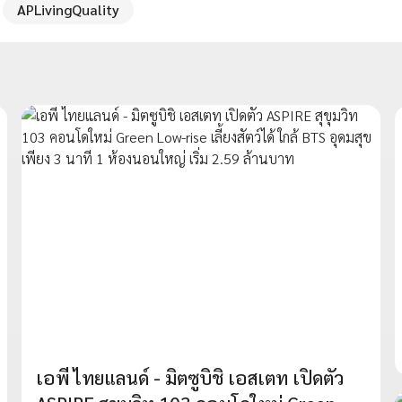
APLivingQuality
เอพี ไทยแลนด์ - มิตซูบิชิ เอสเตท เปิดตัว