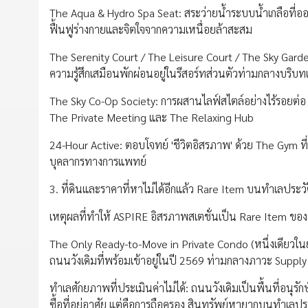
The Aqua & Hydro Spa Seat: สระว่ายน้ำระบบน้ำเกลือที่
ฟื้นฟูร่างกายและจิตใจจากความเหนื่อยล้าสะสม
The Serenity Court / The Leisure Court / The Sky Garden: 
ความรู้สึกเสมือนพักผ่อนอยู่ในรีสอร์ทส่วนตัวท่ามกลางบริบทเม
The Sky Co-Op Society: การผสานไลฟ์สไตล์อย่างไร้รอยต่อ พื้
The Private Meeting และ The Relaxing Hub
24-Hour Active: ตอบโจทย์ 'ชีวิตอิสรภาพ' ด้วย The Gym ที่เ
บุคลากรทางการแพทย์
3. ที่ดินและราคาที่หาไม่ได้อีกแล้ว Rare Item บนทำเลประวัติ
เหตุผลที่ทำให้ ASPIRE อิสรภาพสเตชั่นเป็น Rare Item ของ
The Only Ready-to-Move in Private Condo (หนึ่งเดียวใน
ถนนวังเดิมที่พร้อมเข้าอยู่ในปี 2569 ท่ามกลางภาวะ Supply จ
ทำเลศักยภาพที่ประเมินค่าไม่ได้: ถนนวังเดิมเป็นพื้นที่อนุร
ซื้อที่อยู่อาศัย แต่คือการถือครอง สินทรัพย์หายากบนทำเลปร