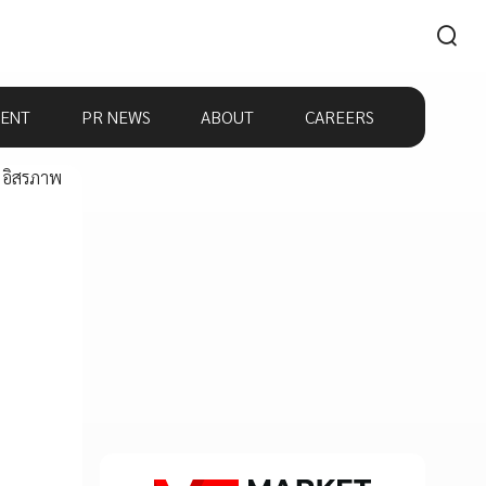
ENT
PR NEWS
ABOUT
CAREERS