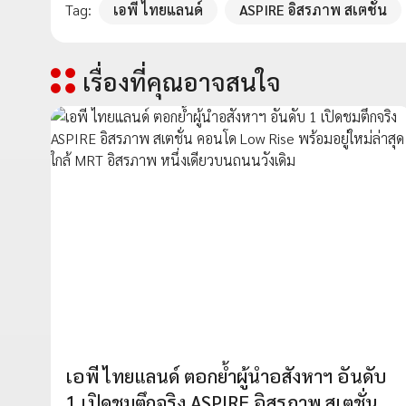
Tag:
เอพี ไทยแลนด์
ASPIRE อิสรภาพ สเตชั่น
เรื่องที่คุณอาจสนใจ
เอพี ไทยแลนด์ ตอกย้ำผู้นำอสังหาฯ อันดับ
1 เปิดชมตึกจริง ASPIRE อิสรภาพ สเตชั่น