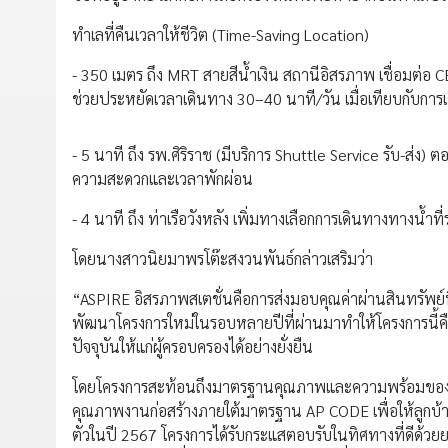
ทำเลที่คืนเวลาให้ชีวิต (Time-Saving Location)
- 350 เมตร ถึง MRT สายสีน้ำเงิน สถานีอิสรภาพ เชื่อมต่อ 
ช่วยประหยัดเวลาเดินทาง 30–40 นาที/วัน เมื่อเทียบกับการเ
- 5 นาที ถึง รพ.ศิริราช (มีบริการ Shuttle Service รับ-ส่
ความสะดวกและเวลาพักผ่อน
- 4 นาที ถึง ท่าเรือวังหลัง เพิ่มทางเลือกการเดินทางทางน้ำที่
โดยนางสาวนิยมาพรโต๊ะสงวนพันธ์กล่าวเสริมว่า
“ASPIRE อิสรภาพสเตชั่นคือการส่งมอบคุณค่าผ่านสินทรัพย์ที่
พัฒนาโครงการใหม่ในรอบหลายปีที่ผ่านมาทำให้โครงการนี้คื
ปัจจุบันให้แก่ผู้ครอบครองได้อย่างยั่งยืน
โดยโครงการสะท้อนถึงมาตรฐานคุณภาพและความพร้อมของเอพี
คุณภาพงานก่อสร้างภายใต้มาตรฐาน AP CODE เพื่อให้ลูกบ้าน
ตัวในปี 2567 โครงการได้รับกระแสตอบรับในทิศทางที่ดีด้ว