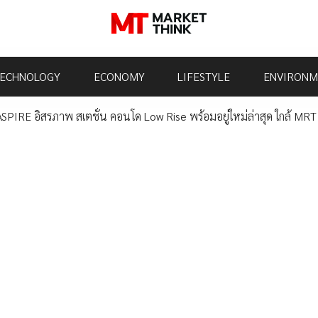
ECHNOLOGY
ECONOMY
LIFESTYLE
ENVIRONM