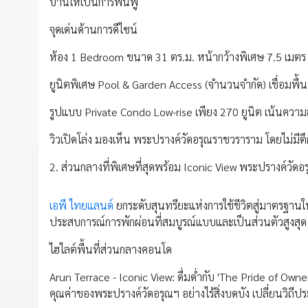
บ้านให้เป็นการฟื้นฟู
จุดเด่นด้านการดีไซน์
ห้อง 1 Bedroom ขนาด 31 ตร.ม. หน้ากว้างพิเศษ 7.5 เมตร
ยูนิตพิเศษ Pool & Garden Access (จำนวนจำกัด) เชื่อมพื้นที
รูปแบบ Private Condo Low-rise เพียง 270 ยูนิต เน้นควา
วิวเปิดโล่ง มองเห็น พระปรางค์วัดอรุณราชวราราม โดยไม่มีตึ
2. ส่วนกลางที่พิเศษที่สุดพร้อม Iconic View พระปรางค์วัดอ
เอพี ไทยแลนด์
ยกระดับสุนทรียะแห่งการใช้ชีวิตสู่มาตรฐานให
ประสบการณ์การพักผ่อนที่สมบูรณ์แบบและเป็นส่วนตัวสูงสุ
ไฮไลต์พื้นที่ส่วนกลางคอนโด
Arun Terrace - Iconic View: ดื่มด่ำกับ 'The Pride of Own
คุณค่าของพระปรางค์วัดอรุณฯ อย่างไร้สิ่งบดบัง เปลี่ยนวิถีปร