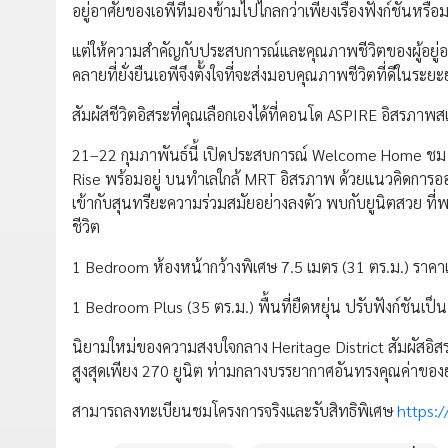
อยู่อาศัยของเอพีที่มองข้ามไปไกลกว่าเพียงเรื่องฟังก์ชันหรื
แต่ให้ความสำคัญกับประสบการณ์และคุณภาพชีวิตของผู้อยู่อาศ
คลายที่ยั่งยืนเอพีจึงตั้งใจที่จะส่งมอบคุณภาพชีวิตที่ดีในระยะ
สัมผัสชีวิตอิสระที่คุณเลือกเองได้ที่คอนโด ASPIRE อิสรภาพสเ
21–22 กุมภาพันธ์นี้ เปิดประสบการณ์ Welcome Home ชม สเปซ
Rise พร้อมอยู่ บนทำเลใกล้ MRT อิสรภาพ ด้วยแนวคิดการอ
เข้ากับสุนทรียะความร่วมสมัยอย่างลงตัว พบกับยูนิตสวย ที่
ชีวิต
1 Bedroom ห้องหน้ากว้างพิเศษ 7.5 เมตร (31 ตร.ม.) ราคาเ
1 Bedroom Plus (35 ตร.ม.) พื้นที่ยืดหยุ่น ปรับฟังก์ชันเป็
นิยามใหม่ของความสงบใจกลาง Heritage District สัมผัสอิส
สูงสุดเพียง 270 ยูนิต ท่ามกลางบรรยากาศอันทรงคุณค่าของย่า
สามารถลงทะเบียนชมโครงการจริงและรับสิทธิพิเศษ
https: