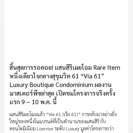
สิ้นสุดการรอคอย! แสนสิริเผยโฉม Rare Item
หนึ่งเดียวใจกลางสุขุมวิท 61 “Via 61”
Luxury Boutique Condominium ผลงาน
มาสเตอร์พีซล่าสุด เปิดชมโครงการจริงครั้ง
แรก 9 – 10 พ.ค. นี้
แสนสิริเผยโฉมแล้ว “Via 61 (เวีย 61)” การกลับมาอย่างยิ่ง
ใหญ่ของหนึ่งในแบรนด์ที่เป็นตำนานของแสนสิริ กับ
คอนโดมิเนียม Low-rise ระดับ Luxury มูลค่าโครงการกว่า