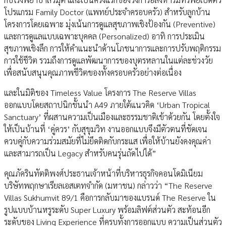
โปรแกรม Family Doctor (แพทย์ประจำครอบครัว) สำหรับลูกบ้าน
โครงการโดยเฉพาะ มุ่งเน้นการดูแลสุขภาพเชิงป้องกัน (Preventive)
และการดูแลแบบเฉพาะบุคคล (Personalized) อาทิ การประเมิน
สุขภาพเชิงลึก การให้คำแนะนำด้านโภชนาการและการปรับพฤติกรรม
การใช้ชีวิต รวมถึงการดูแลพัฒนาการของบุตรหลานในแต่ละช่วงวัย
เพื่อสนับสนุนคุณภาพชีวิตของทั้งครอบครัวอย่างต่อเนื่อง
และในมิติของ Timeless Value โครงการ The Reserve Villas
ออกแบบโดยสถาปนิกชั้นนำ A49 ภายใต้แนวคิด ‘Urban Tropical
Sanctuary’ ที่ผสานความเป็นเมืองและธรรมชาติเข้าด้วยกัน โดยตั้งใจ
ให้เป็นบ้านที่ ‘คู่ควร’ กับสุขุมวิท งานออกแบบจึงมีตัวตนที่ชัดเจน
ควบคู่กับความร่วมสมัยที่ไม่ยึดติดกับกระแส เพื่อให้บ้านยังคงคุณค่า
และสามารถเป็น Legacy สำหรับคนรุ่นถัดไปได้”
คุณภัครินทัตติพงศ์ประธานเจ้าหน้าที่บริหารธุรกิจคอนโดมิเนียม
บริษัทพฤกษาเรียลเอสเตทจำกัด (มหาชน) กล่าวว่า “The Reserve
Villas Sukhumvit 89/1 คือการกลับมาของแบรนด์ The Reserve ใน
รูปแบบบ้านหรูระดับ Super Luxury พร้อมลิฟต์ส่วนตัว สะท้อนอีก
ระดับของ Living Experience ที่ครบทั้งการออกแบบ ความเป็นส่วนตัว