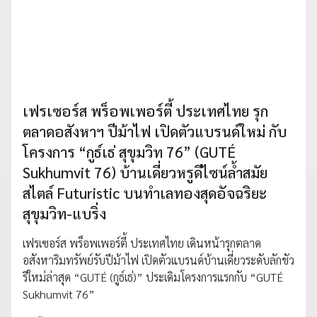
เฟรเซอร์ส พร็อพเพอร์ตี้ ประเทศไทย รุก
ตลาดอสังหาฯ ปีม้าไฟ เปิดตัวแบรนด์ใหม่ กับ
โครงการ “กูธ์เธ่ สุขุมวิท 76” (GUTÉ
Sukhumvit 76) บ้านเดี่ยวหรูดีไซน์ลํ้าสมัย
สไตล์ Futuristic บนทำเลทองสุดอัจฉริยะ
สุขุมวิท-แบริ่ง
เฟรเซอร์ส พร็อพเพอร์ตี้ ประเทศไทย เดินหน้ารุกตลาด
อสังหาริมทรัพย์รับปีม้าไฟ เปิดตัวแบรนด์บ้านเดี่ยวระดับลักชัว
รีใหม่ล่าสุด “GUTÉ (กูธ์เธ่)” ประเดิมโครงการแรกกับ “GUTÉ
Sukhumvit 76”