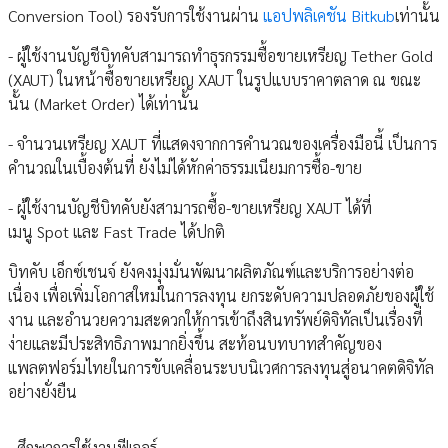
Conversion Tool) รองรับการใช้งานผ่าน
แอปพลิเคชัน Bitkub
เท่านั้น
- ผู้ใช้งานบัญชีบิทคับสามารถทำธุรกรรมซื้อขายเหรียญ Tether Gold
(XAUT) ในหน้าซื้อขายเหรียญ XAUT ในรูปแบบราคาตลาด ณ ขณะ
นั้น (Market Order) ได้เท่านั้น
- จำนวนเหรียญ XAUT ที่แสดงจากการคำนวณของเครื่องมือนี้ เป็นการ
คำนวณในเบื้องต้นที่ ยังไม่ได้หักค่าธรรมเนียมการซื้อ-ขาย
- ผู้ใช้งานบัญชีบิทคับยังสามารถซื้อ-ขายเหรียญ XAUT ได้ที่
เมนู Spot และ Fast Trade ได้ปกติ
บิทคับ เอ็กซ์เชนจ์ ยังคงมุ่งมั่นพัฒนาผลิตภัณฑ์และบริการอย่างต่อ
เนื่อง เพื่อเพิ่มโอกาสใหม่ในการลงทุน ยกระดับความปลอดภัยของผู้ใช้
งาน และอำนวยความสะดวกให้การเข้าถึงสินทรัพย์ดิจิทัลเป็นเรื่องที่
ง่ายและมีประสิทธิภาพมากยิ่งขึ้น สะท้อนบทบาทสำคัญของ
แพลตฟอร์มไทยในการขับเคลื่อนระบบนิเวศการลงทุนสู่อนาคตดิจิทัล
อย่างยั่งยืน
- ศึกษาการใช้งานฟีเจอร์