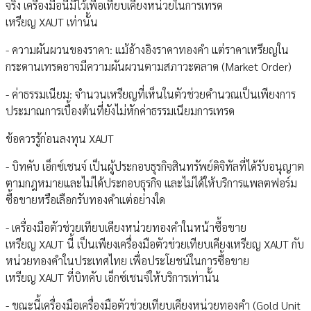
จริง เครื่องมือนี้มีไว้เพื่อเทียบเคียงหน่วยในการเทรด
เหรียญ XAUT เท่านั้น
- ความผันผวนของราคา: แม้อ้างอิงราคาทองคำ แต่ราคาเหรียญใน
กระดานเทรดอาจมีความผันผวนตามสภาวะตลาด (Market Order)
- ค่าธรรมเนียม: จำนวนเหรียญที่เห็นในตัวช่วยคำนวณเป็นเพียงการ
ประมาณการเบื้องต้นที่ยังไม่หักค่าธรรมเนียมการเทรด
ข้อควรรู้ก่อนลงทุน XAUT
- บิทคับ เอ็กซ์เชนจ์ เป็นผู้ประกอบธุรกิจสินทรัพย์ดิจิทัลที่ได้รับอนุญาต
ตามกฎหมายและไม่ได้ประกอบธุรกิจ และไม่ได้ให้บริการแพลตฟอร์ม
ซื้อขายหรือเลือกรับทองคำแต่อย่างใด
- เครื่องมือตัวช่วยเทียบเคียงหน่วยทองคำในหน้าซื้อขาย
เหรียญ XAUT นี้ เป็นเพียงเครื่องมือตัวช่วยเทียบเคียงเหรียญ XAUT กับ
หน่วยทองคำในประเทศไทย เพื่อประโยชน์ในการซื้อขาย
เหรียญ XAUT ที่บิทคับ เอ็กซ์เชนจ์ให้บริการเท่านั้น
- ขณะนี้เครื่องมือเครื่องมือตัวช่วยเทียบเคียงหน่วยทองคำ (Gold Unit