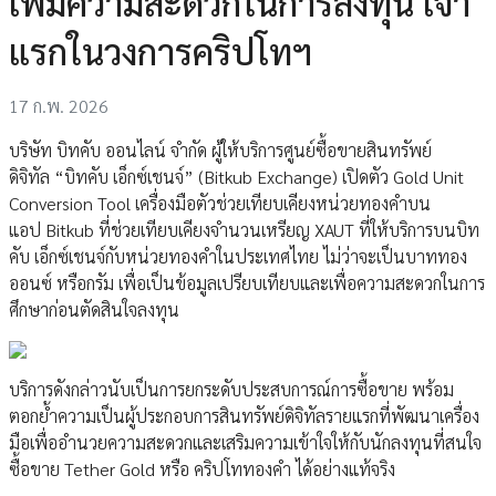
เพิ่มความสะดวกในการลงทุน เจ้า
แรกในวงการคริปโทฯ
17 ก.พ. 2026
บริษัท บิทคับ ออนไลน์ จำกัด ผู้ให้บริการศูนย์ซื้อขายสินทรัพย์
ดิจิทัล “บิทคับ เอ็กซ์เชนจ์” (Bitkub Exchange) เปิดตัว Gold Unit
Conversion Tool เครื่องมือตัวช่วยเทียบเคียงหน่วยทองคำบน
แอป Bitkub ที่ช่วยเทียบเคียงจำนวนเหรียญ XAUT ที่ให้บริการบนบิท
คับ เอ็กซ์เชนจ์กับหน่วยทองคำในประเทศไทย ไม่ว่าจะเป็นบาททอง
ออนซ์ หรือกรัม เพื่อเป็นข้อมูลเปรียบเทียบและเพื่อความสะดวกในการ
ศึกษาก่อนตัดสินใจลงทุน
บริการดังกล่าวนับเป็นการยกระดับประสบการณ์การซื้อขาย พร้อม
ตอกย้ำความเป็นผู้ประกอบการสินทรัพย์ดิจิทัลรายแรกที่พัฒนาเครื่อง
มือเพื่ออำนวยความสะดวกและเสริมความเข้าใจให้กับนักลงทุนที่สนใจ
ซื้อขาย Tether Gold หรือ คริปโททองคำ ได้อย่างแท้จริง