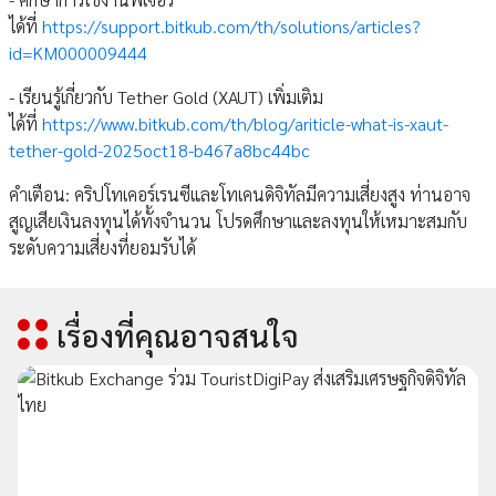
ได้ที่
https://support.bitkub.com/th/solutions/articles?
id=KM000009444
- เรียนรู้เกี่ยวกับ Tether Gold (XAUT) เพิ่มเติม
ได้ที่
https://www.bitkub.com/th/blog/ariticle-what-is-xaut-
tether-gold-2025oct18-b467a8bc44bc
คำเตือน: คริปโทเคอร์เรนซีและโทเคนดิจิทัลมีความเสี่ยงสูง ท่านอาจ
สูญเสียเงินลงทุนได้ทั้งจำนวน โปรดศึกษาและลงทุนให้เหมาะสมกับ
ระดับความเสี่ยงที่ยอมรับได้
เรื่องที่คุณอาจสนใจ