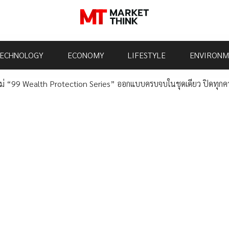
ECHNOLOGY
ECONOMY
LIFESTYLE
ENVIRONM