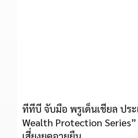
ทีทีบี จับมือ พรูเด็นเชียล ปร
Wealth Protection Series
เสี่ยงยุคอายุยืน