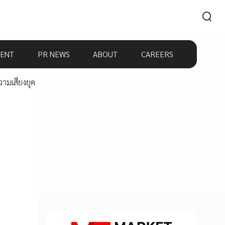
ENT
PR NEWS
ABOUT
CAREERS