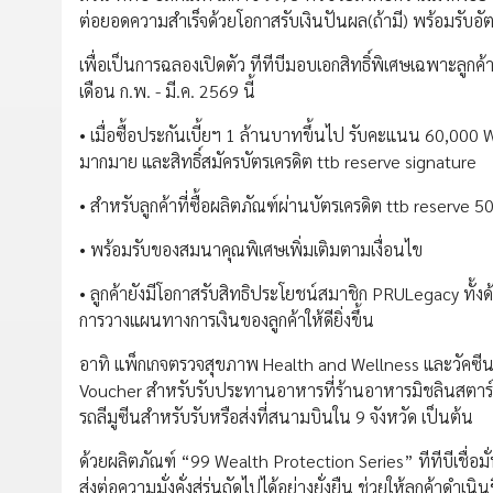
ต่อยอดความสำเร็จด้วยโอกาสรับเงินปันผล(ถ้ามี) พร้อมรับอ
เพื่อเป็นการฉลองเปิดตัว ทีทีบีมอบเอกสิทธิ์พิเศษเฉพาะลูกค้
เดือน ก.พ. - มี.ค. 2569 นี้
• เมื่อซื้อประกันเบี้ยฯ 1 ล้านบาทขึ้นไป รับคะแนน 60,000
มากมาย และสิทธิ์สมัครบัตรเครดิต ttb reserve signature
• สำหรับลูกค้าที่ซื้อผลิตภัณฑ์ผ่านบัตรเครดิต ttb reserve
• พร้อมรับของสมนาคุณพิเศษเพิ่มเติมตามเงื่อนไข
• ลูกค้ายังมีโอกาสรับสิทธิประโยชน์สมาชิก PRULegacy ทั
การวางแผนทางการเงินของลูกค้าให้ดียิ่งขึ้น
อาทิ แพ็กเกจตรวจสุขภาพ Health and Wellness และวัคซีนไ
Voucher สำหรับรับประทานอาหารที่ร้านอาหารมิชลินสตาร์ บ
รถลีมูซีนสำหรับรับหรือส่งที่สนามบินใน 9 จังหวัด เป็นต้น
ด้วยผลิตภัณฑ์ “99 Wealth Protection Series” ทีทีบีเชื่
ส่งต่อความมั่งคั่งสู่รุ่นถัดไปได้อย่างยั่งยืน ช่วยให้ลูกค้าดำเน