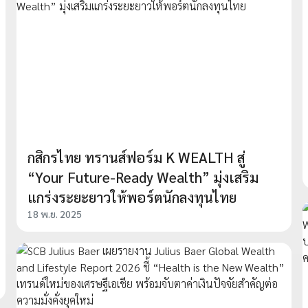
กสิกรไทย ทรานส์ฟอร์ม K WEALTH สู่
“Your Future-Ready Wealth” มุ่งเสริม
แกร่งระยะยาวให้พอร์ตนักลงทุนไทย
18 พ.ย. 2025