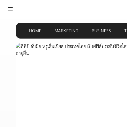
HOME
MARKETING
BUSINESS
T