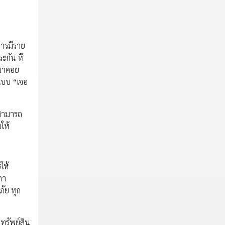
การมีราย
ระกัน ที
งมาคอย
แบบ “เจอ
วสามารถ
ให้
ให้
กา
ภัย ทุก
นทรัพย์สิน