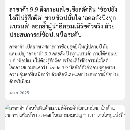
ลาซาด้า 9.9 ดึงกระแสโซเชียลตัดสิน ‘ช้อปยัง
ไงก็ไม่รู้สึกผิด’ ชวนช้อปมั่นใจ ‘ลดอลังปังทุก
แบรนด์’ ตอกย้ำผู้นำอีคอมเมิร์ซตัวจริง ด้วย
ประสบการณ์ช้อปเหนือระดับ
ลาซาด้า เปิดฉากเทศกาลการช้อปสุดยิ่งใหญ่ปลายปี กับ
แคมเปญ ‘ลาซาด้า 9.9 ลดอลัง ปังทุกแบรนด์’ ภายใต้คอนเซ
ปต์ ‘ช้อปแบบไม่ต้องรู้สึกผิด’ พร้อมเสิร์ฟกิจกรรมไฮไลต์
ใจกลางสยามสแควร์ Lazada 9.9 บัลลังก์ตังค์ทอน ชูจุดขาย
ความคุ้มค่าที่เหนือกว่า ด้วยดีลพิเศษและประสบการณ์ช้อประ
ดับพรีเมียม
4 ก.ย. 2025