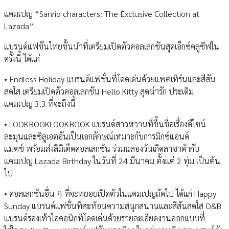
แคมเปญ “Sanrio characters: The Exclusive Collection at
Lazada”
แบรนด์แฟชั่นไทยชั้นนำที่เตรียมเปิดตัวคอลเลกชันสุดเอ็กซ์คลูซีฟใน
ครั้งนี้ ได้แก่
• Endless Holiday แบรนด์แฟชั่นที่โดดเด่นด้วยแพตเทิร์นและสีสัน
สดใส เตรียมเปิดตัวคอลเลกชัน Hello Kitty สุดน่ารัก ประเดิม
แคมเปญ 3.3 ที่จะถึงนี้
• LOOKBOOKLOOKBOOK แบรนด์สาวหวานที่ขึ้นชื่อเรื่องดีไซน์
ละมุนและซิลูเอตอันเป็นเอกลักษณ์เหมาะกับการมิกซ์แอนด์
แมตช์ พร้อมส่งลิมิเต็ดคอลเลกชัน ร่วมฉลองวันเกิดลาซาด้ากับ
แคมเปญ Lazada Birthday ในวันที่ 24 มีนาคม ตั้งแต่ 2 ทุ่ม เป็นต้น
ไป
• คอลเลกชันอื่น ๆ ที่จะทยอยเปิดตัวในแคมเปญถัดไป ได้แก่ Happy
Sunday แบรนด์แฟชั่นที่สะท้อนความสนุกสนานและสีสันสดใส O&B
แบรนด์รองเท้าไอคอนิกที่โดดเด่นด้วยรายละเอียดงานออกแบบที่