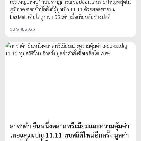
เซลใหญ่แห่งปี’ กับปรากฏการณ์ช้อปออนไลน์ที่ยิ่งใหญ่ที่สุดใน
ภูมิภาค ตอกย้ำบัลลังก์ผู้บุกเบิก 11.11 ด้วยยอดขายบน
LazMall เติบโตสูงกว่า 55 เท่า เมื่อเทียบกับช่วงปกติ
12 พ.ย. 2025
ลาซาด้า ยืนหนึ่งตลาดพรีเมียมและความคุ้มค่า
เผยแคมเปญ 11.11 ทุบสถิติใหม่อีกครั้ง มูลค่า