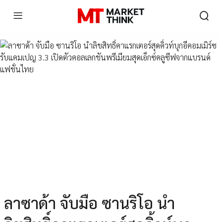
ลาซาด้า จับมือ ซานริโอ นำ