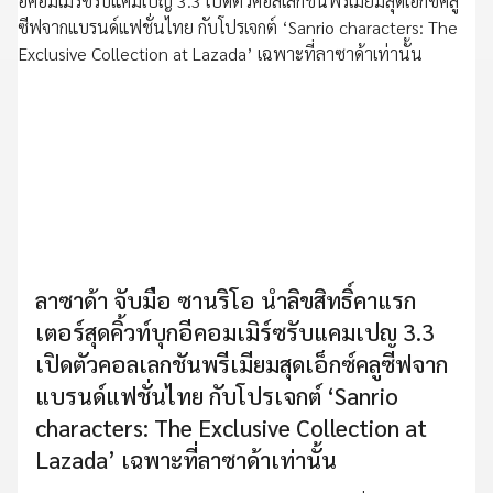
ลาซาด้า จับมือ ซานริโอ นำลิขสิทธิ์คาแรก
เตอร์สุดคิ้วท์บุกอีคอมเมิร์ซรับแคมเปญ 3.3
เปิดตัวคอลเลกชันพรีเมียมสุดเอ็กซ์คลูซีฟจาก
แบรนด์แฟชั่นไทย กับโปรเจกต์ ‘Sanrio
characters: The Exclusive Collection at
Lazada’ เฉพาะที่ลาซาด้าเท่านั้น