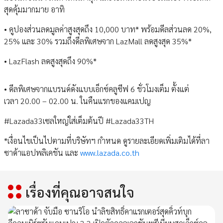
สุดคุ้มมากมาย อาทิ
• คูปองส่วนลดมูลค่าสูงสุดถึง 10,000 บาท* พร้อมดีลส่วนลด 20%,
25% และ 30% รวมถึงดีลพิเศษจาก LazMall ลดสูงสุด 35%*
• LazFlash ลดสูงสุดถึง 90%*
• ดีลพิเศษจากแบรนด์ดังแบบเอ็กซ์คลูซีฟ 6 ชั่วโมงเต็ม ตั้งแต่
เวลา 20.00 – 02.00 น. ในคืนแรกของแคมเปญ
#Lazada33เซลใหญ่ใส่เต็มต้นปี #Lazada33TH
*เงื่อนไขเป็นไปตามที่บริษัทฯ กำหนด ดูรายละเอียดเพิ่มเติมได้ที่ลา
ซาด้าแอปพลิเคชัน และ
www.lazada.co.th
เรื่องที่คุณอาจสนใจ