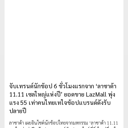
จับเทรนด์นักช้อป 6 ชั่วโมงแรกจาก ‘ลาซาด้า
11.11 เซลใหญ่แห่งปี’ ยอดขาย LazMall พุ่ง
แรง 55 เท่าคนไทยเทใจช้อปแบรนด์ดังรับ
ปลายปี
ลาซาด้า เผยอินไซต์นักช้อปไทยจากมหกรรม ‘ลาซาด้า 11.11