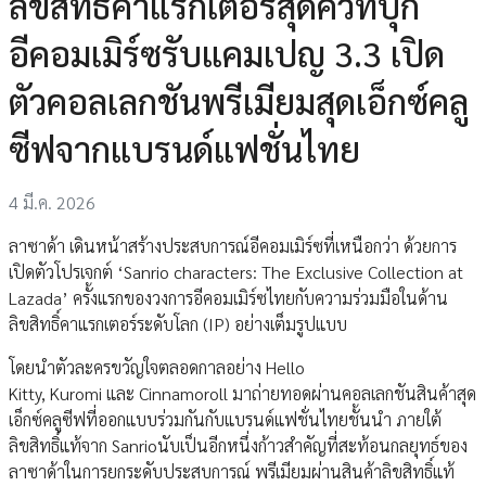
ลิขสิทธิ์คาแรกเตอร์สุดคิ้วท์บุก
อีคอมเมิร์ซรับแคมเปญ 3.3 เปิด
ตัวคอลเลกชันพรีเมียมสุดเอ็กซ์คลู
ซีฟจากแบรนด์แฟชั่นไทย
4 มี.ค. 2026
ลาซาด้า เดินหน้าสร้างประสบการณ์อีคอมเมิร์ซที่เหนือกว่า ด้วยการ
เปิดตัวโปรเจกต์ ‘Sanrio characters: The Exclusive Collection at
Lazada’ ครั้งแรกของวงการอีคอมเมิร์ซไทยกับความร่วมมือในด้าน
ลิขสิทธิ์คาแรกเตอร์ระดับโลก (IP) อย่างเต็มรูปแบบ
โดยนำตัวละครขวัญใจตลอดกาลอย่าง Hello
Kitty, Kuromi และ Cinnamoroll มาถ่ายทอดผ่านคอลเลกชันสินค้าสุด
เอ็กซ์คลูซีฟที่ออกแบบร่วมกันกับแบรนด์แฟชั่นไทยชั้นนำ ภายใต้
ลิขสิทธิ์แท้จาก Sanrioนับเป็นอีกหนึ่งก้าวสำคัญที่สะท้อนกลยุทธ์ของ
ลาซาด้าในการยกระดับประสบการณ์ พรีเมียมผ่านสินค้าลิขสิทธิ์แท้