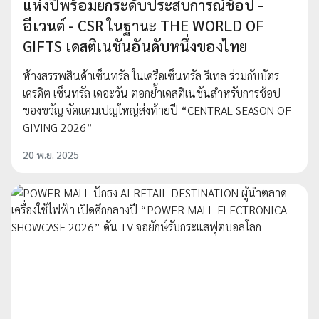
แห่งปีพร้อมยกระดับประสบการณ์ช้อป -
อีเวนต์ - CSR ในฐานะ THE WORLD OF
GIFTS เดสติเนชันอันดับหนึ่งของไทย
ห้างสรรพสินค้าเซ็นทรัล ในเครือเซ็นทรัล รีเทล ร่วมกับบัตร
เครดิต เซ็นทรัล เดอะวัน ตอกย้ำเดสติเนชันสำหรับการช้อป
ของขวัญ จัดแคมเปญใหญ่ส่งท้ายปี “CENTRAL SEASON OF
GIVING 2026”
20 พ.ย. 2025