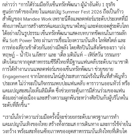
กล่าวว่า “การได้ร่วมมือกับเซ็นทรัลพัฒนา ผู้นำอันดับ 1 ธุรกิจ
ศูนย์การค้าของไทย ในแคมเปญ Summer Fest 2026 ถือเป็นก้าว
สำคัญของ Mandee Work เพราะนี่คือแพลตฟอร์มระดับประเทศที่มี
ศักยภาพในการสร้างสรรค์แคมเปญขนาดใหญ่ และต่อยอดสู่ระดับโลก
ได้อย่างเป็นรูปธรรม เซ็นทรัลพัฒนาแสดงบทบาทชัดเจนในการผลัก
ดัน Soft Power ไทย ผ่านการเชื่อมโยงความบันเทิง ไลฟ์สไตล์ และ
การท่องเที่ยวเข้าด้วยกันอย่างมีพลัง โดยศิลปินในสังกัดของเรา ‘เก่ง
หฤษฎ์ – น้ำปิง นภัสกร’ และ ‘เติ้ล มติมันท์ – เฟิร์สวัน วรรณกร’
เติบโตมาจากอุตสาหกรรมซีรีส์ไทยที่มีฐานแฟนคลับระดับนานาชาติ
การได้ทำงานบนแพลตฟอร์มของเซ็นทรัลพัฒนา ช่วยขยาย
Engagement จากโลกออนไลน์สู่ประสบการณ์จริงในพื้นที่สำคัญทั่ว
ประเทศ ไม่ว่าจะเป็นกิจกรรมพบปะแฟนคลับ คาราวานออนทัวร์ หรือ
แคมเปญสะสมไอเท็มลิมิเต็ด ซึ่งช่วยกระตุ้นการมีส่วนร่วมของแฟน
ด้อมอย่างต่อเนื่อง และสร้างความผูกพันระหว่างศิลปินกับผู้บริโภคใน
ระดับที่ลึกขึ้น”
“เรามั่นใจว่าความร่วมมือครั้งนี้จะช่วยยกระดับมาตรฐานการทำ
แคมเปญบันเทิงของไทย สร้างทั้งกระแส การเดินทาง และการใช้จ่ายใน
วงกว้าง พร้อมสะท้อนศักยภาพของอุตสาหกรรมบันเทิงไทยที่เติบโต