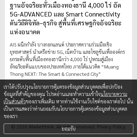
ฐานอัจฉริยะทั่วเมืองทองธานี 4,000 ไร่ อัด
5G-ADVANCED และ Smart Connectivity
ดันวิถีดิจิทัล–ธุรกิจ สู่พื้นที่เศรษฐกิจอัจฉริยะ
แห่งอนาคต
AIS ผนึกกำลัง บางกอกแลนด์ ประกาศความร่วมมือเชิง
ยุทธศาสตร์ นำเครือข่าย 5G, เน็ตบ้าน และโซลูชันเพื่อองค์กร
ยกระดับพื้นที่เมืองทองธานีกว่า 4,000 ไร่ ปูพรมสู่เมือง
อัจฉริยะต้นแบบของประเทศไทย ภายใต้แนวคิด “Muang
Thong NEXT: The Smart & Connected City”
15 ก.ค. 2026
เราได้ปรับปรุงนโยบายการคุ้มครองข้อมูลส่วนบุคคลเพื่อปกป้อง
ข้อมูลที่สำคัญของคุณ โปรดอ่านและทำความเข้าใจ
นโยบายความ
เป็นส่วนตัว
ของเราเพิ่มเติม หากท่านใช้งานเว็บไซต์ของเราต่อไป นั่น
เป็นการแสดงว่าท่านยอมรับนโยบายการคุ้มครองข้อมูลส่วนบุคคล
ของเรา
© 2026 Marketthink. All rights reserved.
Privacy Policy.
ยอมรับ