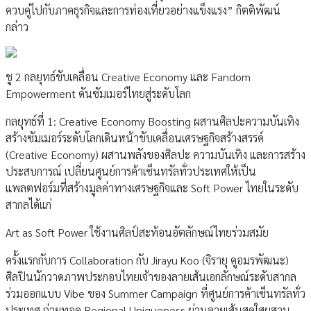
ควบคู่ไปกับภาคธุรกิจและการท่องเที่ยวอย่างแข็งแรง” กิตติพัฒน์
กล่าว
ชู 2 กลยุทธ์ขับเคลื่อน Creative Economy และ Fandom
Empowerment ดันซัมเมอร์ไทยสู่ระดับโลก
กลยุทธ์ที่ 1: Creative Economy Boosting ผสานศิลปะความบันเทิง
สร้างซัมเมอร์ระดับโลกเดินหน้าขับเคลื่อนเศรษฐกิจสร้างสรรค์
(Creative Economy) ผสานพลังของศิลปะ ความบันเทิง และการสร้าง
ประสบการณ์ เปลี่ยนศูนย์การค้าเซ็นทรัลทั่วประเทศให้เป็น
แพลตฟอร์มที่สร้างมูลค่าทางเศรษฐกิจและ Soft Power ไทยในระดับ
สากลได้แก่
Art as Soft Power ใช้งานศิลป์สะท้อนอัตลักษณ์ไทยร่วมสมัย
ครั้งแรกกับการ Collaboration กับ Jirayu Koo (จิรายุ คูอมรพัฒนะ)
ศิลปินนักวาดภาพประกอบไทยเจ้าของลายเส้นเอกลักษณ์ระดับสากล
ร่วมออกแบบ Vibe ของ Summer Campaign ที่ศูนย์การค้าเซ็นทรัลทั่ว
ประเทศ ถ่ายทอด Regional Uniqueness ผ่านลายเส้นสดใสผสาน