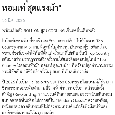
หอมเท่ สุดแรงม้า"
16 มี.ค. 2026
พร้อมเปิดตัว ROLL ON สูตร COOLING เย็นสดชื่นเต็มพลัง
ในโลกที่เทรนด์เปลี่ยนเร็ว แต่ “ความคลาสสิก” ไม่มีวันตาย Top
Country จาก MISTINE คือหนึ่งในตำนานกลิ่นหอมผู้ชายที่คนไทย
หลายช่วงวัยจดจำได้ทันทีตั้งแต่ครั้งแรกที่ได้กลิ่น วันนี้ Top Country
กลับมาสร้างปรากฏการณ์อีกครั้งภายใต้แนวคิดแคมเปญใหม่ “Top
Country โรลออนหัวม้า หอมเท่ สุดแรงม้า” ที่พร้อมปลุกตำนานความ
หอมให้กลับมามีชีวิตอีกครั้งในรูปแบบที่ทันสมัยกว่าเดิม
ปี 2026 ถือเป็นการ Re-birth ของ Top Country เมื่อแบรนด์ตั้งใจปลุก
ชีพความหอมระดับตำนานนี้อีกครั้ง ผ่านการปรับภาพลักษณ์ครั้ง
สำคัญ (Re-branding) จากแบรนด์ที่หลายคนเคยมองว่าเป็นกลิ่นหอม
แบบคลาสสิกในอดีต ให้กลายเป็น “Modern Classic” ความเท่ที่อยู่
เหนือกาลเวลา กลิ่นหอมที่ไม่ต้องตามเทรนด์ แต่กลับยิ่งมีเสน่ห์และ
เอกลักษณ์เฉพาะตัวในทุกยุคสมัย