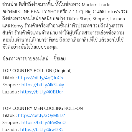
จำหน่ายที่เข้าถึงง่ายมากขึ้น ทั้งในช่องทาง Modern Trade
อย่างMISTINE BEAUTY SHOPหรือ 7-11 Cj Big C และ Lotus's รวม
ถึงช่องทางออนไลน์ยอดนิยมอย่าง TikTok Shop, Shopee, Lazada
และ Konvy ร้านค้าเครื่องสำอางชั้นนำทั่วประเทศ รวมถึงห้างสรรพ
สินค้า ร้านค้าตัวแทนจำหน่าย ทำให้ผู้บริโภคสามารถเลือกซื้อความ
หอมในตำนานได้ง่ายกว่าที่เคย ถึงเวลาเลือกกลิ่นที่ใช่ แล้วออกไปใช้
ชีวิตอย่างมั่นใจในแบบของคุณ
ช่องทางการขายออนไลน์ – ซื้อเลย
TOP COUNTRY ROLL-ON (Original)
Tiktok :
https://bit.ly/4qQInC5
Shopee :
https://bit.ly/4kSJaky
Lazada :
https://bit.ly/40BfJdr
TOP COUNTRY MEN COOLING ROLL-ON
Tiktok :
https://bit.ly/3OyM5D7
Shopee :
https://bit.ly/46vXycO
Lazada :
https://bit.ly/4rwDi32