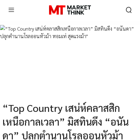
“Top Country เสน่ห์คลาสสิก
เหนือกาลเวลา” มิสทินดึง “อนัน
ดา” ปลุกตำนานโรลออนหัวม้า