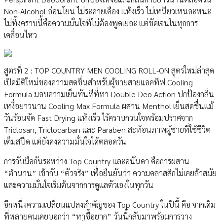
Non-Alcohol อ่อนโยน ไม่ระคายเคือง แห้งเร็ว ไม่เหนียวเหนอะหนะ
ไม่ทิ้งคราบนี้คือความมั่นใจที่ไม่ต้องพูดเยอะ แต่ชัดเจนในทุกการ
เคลื่อนไหว
สูตรที่ 2 : TOP COUNTRY MEN COOLING ROLL-ON สูตรใหม่ล่าสุด
เปิดมิติใหม่ของความสดชื่นสำหรับผู้ชายสายแอคทีฟ Cooling
Formula มอบความเย็นทันทีที่ทา Double Deo Action ปกป้องกลิ่น
เหงื่อยาวนาน Cooling Max Formula ผสาน Menthol เย็นสดชื่นแม้
วันร้อนจัด Fast Drying แห้งเร็ว ไร้คราบกวนใจพร้อมปราศจาก
Triclosan, Triclocarban และ Paraben สะท้อนภาพผู้ชายที่ใช้ชีวิต
เต็มสปีด แต่ยังคงความมั่นใจได้ตลอดวัน
การจับมือกันระหว่าง Top Country และอนันดา คือการผสาน
“ตำนาน” เข้ากับ “ตัวจริง” เพื่อยืนยันว่า ความคลาสสิกไม่เคยล้าสมัย
และความมั่นใจเริ่มต้นจากการดูแลตัวเองในทุกวัน
อีกหนึ่งความเปลี่ยนแปลงสำคัญของ Top Country ในปีนี้ คือ จากเดิม
ที่หลายคนเคยบอกว่า “หาซื้อยาก” วันนี้กลับมาพร้อมการวาง