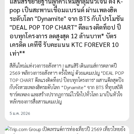
แสนสิริขยายฐานลูกค้าใหม่สู่กลุ่มนิวเจน ดึง K-
pop เป็นสะพานเชื่อมแบรนด์ ผ่านเพลงฮิต
ระดับโลก "Dynamite" จาก BTS กับโปรโมชัน
"DEAL POP TOP CHART" ดีลแรงติดท็อป ป็
อบทุกโครงการ ลดสูงสุด 12 ล้านบาท* บัตร
เครดิต เคทีซี รับคะแนน KTC FOREVER 10
เท่า**
สีสันใหม่แห่งวงการอสังหาฯ ! แสนสิริ เดินเกมส์การตลาดปี
2569 พลิกวงการอสังหาฯ ครั้งใหญ่ ด้วยแคมเปญ "DEAL POP
TOP CHART ดีลแรงติดท็อป ป็อบทุกโครงการ" ผสานดีลสุดปัง
กับจังหวะเพลงฮิตระดับโลก “Dynamite” จาก BTS ที่ทุบสถิติ
ชาร์ตเพลง และสร้างปรากฏการณ์ไวรัลไปทั่วโลก มาเป็นหัวใจ
หลักของการสื่อสารแคมเปญ
5 ม.ค. 2026