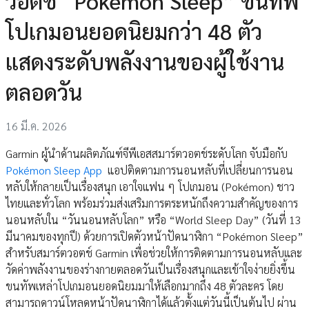
วอตช์ “Pokémon Sleep” ขนทัพ
โปเกมอนยอดนิยมกว่า 48 ตัว
แสดงระดับพลังงานของผู้ใช้งาน
ตลอดวัน
16 มี.ค. 2026
Garmin ผู้นำด้านผลิตภัณฑ์จีพีเอสสมาร์ตวอตช์ระดับโลก จับมือกับ
Pokémon Sleep App
แอปติดตามการนอนหลับที่เปลี่ยนการนอน
หลับให้กลายเป็นเรื่องสนุก เอาใจแฟน ๆ โปเกมอน (Pokémon) ชาว
ไทยและทั่วโลก พร้อมร่วมส่งเสริมการตระหนักถึงความสำคัญของการ
นอนหลับใน “วันนอนหลับโลก” หรือ “World Sleep Day” (วันที่ 13
มีนาคมของทุกปี) ด้วยการเปิดตัวหน้าปัดนาฬิกา “Pokémon Sleep”
สำหรับสมาร์ตวอตช์ Garmin เพื่อช่วยให้การติดตามการนอนหลับและ
วัดค่าพลังงานของร่างกายตลอดวันเป็นเรื่องสนุกและเข้าใจง่ายยิ่งขึ้น
ขนทัพเหล่าโปเกมอนยอดนิยมมาให้เลือกมากถึง 48 ตัวละคร โดย
สามารถดาวน์โหลดหน้าปัดนาฬิกาได้แล้วตั้งแต่วันนี้เป็นต้นไป ผ่าน