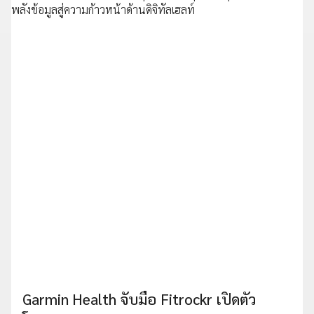
Garmin Health จับมือ Fitrockr เปิดตัว