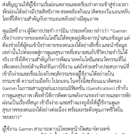
ส่งสัญญาณให้ผู้ใช้งานเริ่มผ่อนคลายและเตรียมร่างกายเข้าสู่ช่วงเวลา
พักผ่อนได้อย่างมีประสิทธิภาพ สอดคล้องกับแนวคิดของวันนอนหลับ
โลกที่ให้ความสำคัญกับการนอนหลับอย่างมีคุณภาพ
คุณมิสซี่ ยาง ผู้จัดการประจำ การ์มิน ประเทศไทย กล่าวว่า “Garmin
เชื่อว่าบทบาทของเทคโนโลยีไม่ได้หยุดอยู่เพียงการนำเสนอข้อมูล แต่
ต้องช่วยให้ผู้คนเข้าใจร่างกายของตนเองได้อย่างลึกซึ้ง และนำข้อมูล
เหล่านั้นไปต่อยอดสู่การดูแลสุขภาพที่เหมาะสมกับชีวิตประจำวันได้
จริง เราจึงให้ความสำคัญกับการพัฒนาเทคโนโลยีและนวัตกรรมที่ไม่
เพียงตอบโจทย์ด้านฟังก์ชันการใช้งาน แต่ยังช่วยสร้างประสบการณ์ที่
เข้าถึงง่ายและเชื่อมโยงกับพฤติกรรมของผู้ใช้งานได้อย่างเป็น
ธรรมชาติ ความร่วมมือกับ โปเกมอน ในครั้งนี้สะท้อนแนวคิดของ
Garmin ในการผสานลูกเล่นแบบเกมมิฟิเคชัน (Gamification) เข้ากับ
การดูแลสุขภาพ เพื่อทำให้การติดตามพลังงานของร่างกายและการพัก
ผ่อนเป็นเรื่องที่สนุก เข้าถึงง่าย และสร้างแรงจูงใจให้ผู้ใช้งานดูแล
สุขภาพของตนเองได้อย่างต่อเนื่อง พร้อมยกระดับคุณภาพชีวิตใน
ระยะยาว”
ผู้ใช้งาน Garmin สามารถดาวน์โหลดหน้าปัดสมาร์ตวอตช์