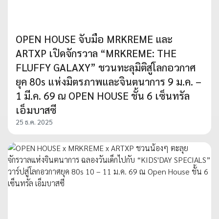
OPEN HOUSE จับมือ MRKREME และ
ARTXP เปิดจักรวาล “MRKREME: THE
FLUFFY GALAXY” ชวนทะลุมิติสู่โลกอวกาศ
ยุค 80s แห่งมิตรภาพและจินตนาการ 9 ม.ค. –
1 มี.ค. 69 ณ OPEN HOUSE ชั้น 6 เซ็นทรัล
เอ็มบาสซี
25 ธ.ค. 2025