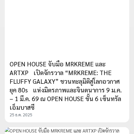
OPEN HOUSE จับมือ MRKREME และ
ARTXP เปิดจักรวาล “MRKREME: THE
FLUFFY GALAXY” ชวนทะลุมิติสู่โลกอวกาศ
ยุค 80s แห่งมิตรภาพและจินตนาการ 9 ม.ค.
– 1 มี.ค. 69 ณ OPEN HOUSE ชั้น 6 เซ็นทรัล
เอ็มบาสซี
25 ธ.ค. 2025