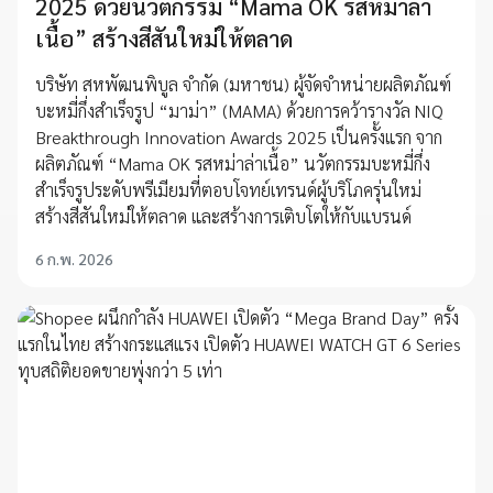
2025 ด้วยนวัตกรรม “Mama OK รสหม่าล่า
เนื้อ” สร้างสีสันใหม่ให้ตลาด
บริษัท สหพัฒนพิบูล จำกัด (มหาชน) ผู้จัดจำหน่ายผลิตภัณฑ์
บะหมี่กึ่งสำเร็จรูป “มาม่า” (MAMA) ด้วยการคว้ารางวัล NIQ
Breakthrough Innovation Awards 2025 เป็นครั้งแรก จาก
ผลิตภัณฑ์ “Mama OK รสหม่าล่าเนื้อ” นวัตกรรมบะหมี่กึ่ง
สำเร็จรูประดับพรีเมียมที่ตอบโจทย์เทรนด์ผู้บริโภครุ่นใหม่
สร้างสีสันใหม่ให้ตลาด และสร้างการเติบโตให้กับแบรนด์
6 ก.พ. 2026