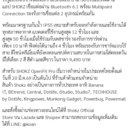
แอป SHOKZ เชื่อมต่อผ่าน Bluetooth 6.1 พร้อม Multipoint
Connection รองรับการเชื่อมต่อ 2 อุปกรณ์พร้อมกัน
พร้อมมาตรฐานกันน้ำ IP55 เหมาะสำหรับออกกำลังกายและใช้งานได้
ทุกสภาพอากาศ แบตเตอรี่ใช้งานสูงสุด 12 ชั่วโมง และ
สูงสุด 50 ชั่วโมงเมื่อใช้ร่วมกับเคสชาร์จ รองรับการชาร์จด่วน
เพียง 10 นาที ฟังต่อได้นานถึง 4 ชั่วโมง พร้อมรองรับการชาร์จแบบไร้
สาย ดีไซน์พรีเมี่ยมที่ยังคงคอนเซปต์ความสบายในการสวมใส่ตลอดวัน
มีให้เลือก 2 สี สีดำ และสีขาว ในราคา 9,490 บาท
สำหรับ SHOKZ OpenFit Pro เริ่มวางจำหน่ายในประเทศไทยตั้งแต่
วันที่ 20 มี.ค.69 เป็นต้นไป ที่ร้านค้าตัวแทนจำหน่าย
สินค้า Shokz อย่างเป็นทางการทั่วประเทศ อาทิ Banana
IT, BEtrend, Central, Dotlife, iStudio, Studio7, TECHHOUSE
by Dotlife, Kingpower, Munkong Gadget, Powerbuy, Powermall
และสั่งซื้อผ่านช่องทางออนไลน์ได้ที่ Shokz Official
Store บน Lazada และ Shopee สามารถสอบถามข้อมูลเพิ่มเติม
ได้ที่ LINE: @koan