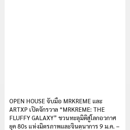
OPEN HOUSE จับมือ MRKREME และ
ARTXP เปิดจักรวาล “MRKREME: THE
FLUFFY GALAXY” ชวนทะลุมิติสู่โลกอวกาศ
ยุค 80s แห่งมิตรภาพและจินตนาการ 9 ม.ค. –