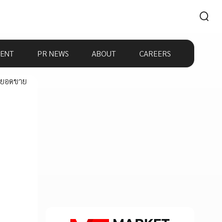
ENT
PR NEWS
ABOUT
CAREERS