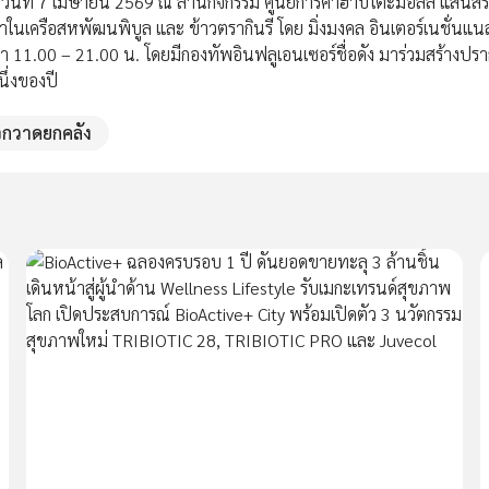
วันที่ 7 เมษายน 2569 ณ ลานกิจกรรม ศูนย์การค้าฮาบิโตะมอลล์ แสนสิร
นเครือสหพัฒนพิบูล และ ข้าวตรากินรี โดย มิ่งมงคล อินเตอร์เนชั่นแนล
 11.00 – 21.00 น. โดยมีกองทัพอินฟลูเอนเซอร์ชื่อดัง มาร่วมสร้างปร
นึ่งของปี
วกวาดยกคลัง