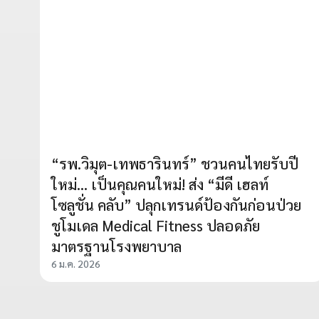
“รพ.วิมุต-เทพธารินทร์” ชวนคนไทยรับปี
ใหม่... เป็นคุณคนใหม่! ส่ง “มีดี เฮลท์
โซลูชั่น คลับ” ปลุกเทรนด์ป้องกันก่อนป่วย
ชูโมเดล Medical Fitness ปลอดภัย
มาตรฐานโรงพยาบาล
6 ม.ค. 2026