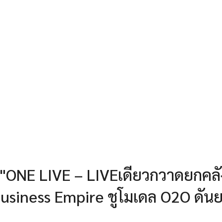
 "ONE LIVE – LIVEเดียวกวาดยกคลั
Business Empire ชูโมเดล O2O ดัน