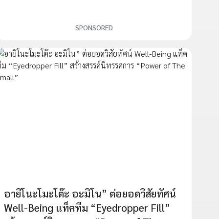
SPONSORED
อายิโนะโมะโต๊ะ อะมิโน” ต่อยอดวิสัยทัศน์
Well-Being แท็คทีม “Eyedropper Fill”