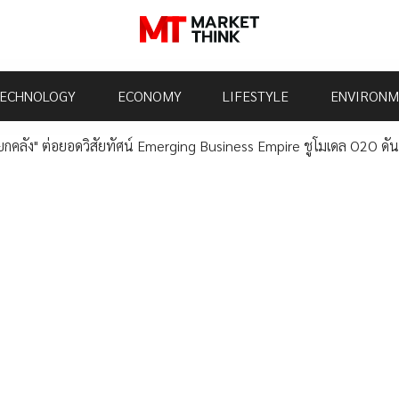
ECHNOLOGY
ECONOMY
LIFESTYLE
ENVIRONM