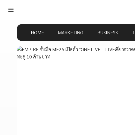
HOME
MARKETING
BUSINESS
T