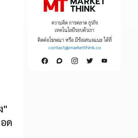
ความคิด การตลาด ธุรกิจ
เทคโนโลยีรอบตัวเรา
ติดต่อโฆษณา หรือ มีข้อเสนอแนะ ได้ที่
contact@marketthink.co
ง"
ยอด