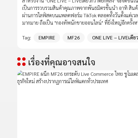
สำหรับงาน "ONE LIVE – LIVEเดียวกวาดยกคลัง" จะจัดขึ้นใน
เป็นการรวบรวมสินค้าคุณภาพจากพันธมิตรชั้นนำ อาทิ สินค้าใ
ผ่านการไลฟ์สดบนแพลตฟอร์ม TikTok ตลอดทั้งวันตั้งแต่เวลา
มากมาย ถือเป็น "กองทัพนักขายออนไลน์" ที่ยิ่งใหญ่อีกครั้งห
Tag:
EMPIRE
MF26
ONE LIVE – LIVEเดีย
เรื่องที่คุณอาจสนใจ