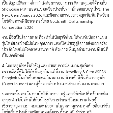
เป็นอัญมณีที่ตลาดโลกกำลังต้องการอย่างมาก ที่งานคุณจะได้พบกับ
Showcase ผลงานออกแบบเครื่องประดับจากนักออกแบบรุ่นใหม่ The
Next Gem Awards 2026 และกิจกรรมการประกวดสุดเข้มข้นที่พร้อม
โชว์ศักยภาพฝีมือช่างทองไทย Goldsmith Craftsmanship
Competition 2026
งานนี้จึงเป็นโอกาสทองที่จะทำให้นักธุรกิจไทย ได้พบกับนักออกแบบ
รุ่นใหม่และช่างฝีมือไทยคุณภาพ และเปิดประตูสู่โอกาสส่งออกเครื่อง
ประดับไทยไปยังตลาดนานาชาติ ด้วยการเพิ่มมูลค่าผ่านงานดีไซน์ที่
เป็นเอกลักษณ์
4. โอกาสธุรกิจครั้งสำคัญ และประสบการณ์ชมงานสุดพิเศษ
เพราะดีลที่ดีไม่ได้เกิดขึ้นทุกวัน แต่ที่งาน Jewellery & Gem ASEAN
Bangkok นั้นเกิดขึ้นตลอด4 วันของงาน ด้วยเค้ามีพื้นที่เจรจาธุรกิจ
(Buyer lounge) และผู้ซื้อจากต่างประเทศเข้ามาร่วมงานมากมาย
นอกจากนั้นภายในงานยังมีสัมนาความรู้ และเวิร์กช็อปที่พร้อมจะติด
อาวุธเพิ่มวิสัยทัศน์ให้กับนักธุรกิจสายจิวเวลรีโดยเฉพาะ โดยผู้
เชี่ยวชาญจากสมาคมและหน่วยงานในอุตสาหกรรม สุดท้ายคือแฟชั่น
โชว์เครื่องประดับสุดพิเศษสุดอลังการ ทั้งหมดนี้เข้าร่วมฟรี!