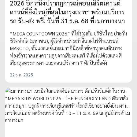
2026 อีกหนึ่งปรากฏการณ์คอนเสิร์ตเคานต์
ดาวน์ที่ยิ่งใหญ่ที่สุดในกรุงเทพฯ พร้อมบริการ
รถ รับ-ส่ง ฟรี! วันที่ 31 ธ.ค. 68 ที่เมกาบางนา
“MEGA COUNTDOWN 2026” ที่ได้ร่วมกับ บริษัทไทยประกัน
ชีวิตจำกัด (มหาชน), ผู้จัดจำหน่ายเก้าอี้นวดไฟฟ้าแบรนด์
MAKOTO, ซันแวลเล่ย์และเมกาซีนีเพล็กซ์พาทุกคนเดินทาง
ท่องจักรวาลแห่งความสุขจากเสียงดนตรี ที่เต็มไปด้วยแสง สี
เสียงสุดตระการตา และคอนเสิร์ตจาก 7 ศิลปินชื่อดัง
22 ธ.ค. 2025