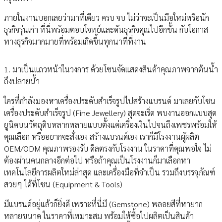
ภายในงานบอกเลยว่ามาที่เดียว ครบ จบ ไม่ว่าจะเป็นมือใหม่หรือนัก
ธุรกิจรุ่นเก๋า ที่นี่พร้อมตอบโจทย์และดันธุรกิจคุณไปอีกขั้น กับโอกาส
ทางธุรกิจมากมายที่พร้อมเกิดขึ้นทุกนาทีที่งาน
1. มาเป็นแถวหน้าในวงการ ด้วยโซนจัดแสดงสินค้าคุณภาพจากต้นน้ำ
ถึงปลายน้ำ
ใครที่กำลังมองหาเครื่องประดับสำเร็จรูปไปสร้างแบรนด์ มาเลยกับโซน
เครื่องประดับสำเร็จรูป (Fine Jewellery) สุดจะเริ่ด พบงานออกแบบสุด
ยูนิคบนวัตถุดิบหลากหลายแบบตั้งแค่เครื่องเงินไปจนถึงเพชรพร้อมให้
คุณเลือก หรืออยากจะสั่งเอง สร้างแบรนด์เอง เราก็มีโรงงานผู้ผลิต
OEM/ODM คุณภาพรองรับ ดีลตรงกับโรงงาน ในราคาที่คุณพอใจ ไม่
ต้องผ่านคนกลางอีกต่อไป หรือถ้าคุณเป็นโรงงานก็มาเลือกหา
เทคโนโลยีการผลิตใหม่ล่าสุด และเครื่องมือที่จำเป็น รวมถึงบรรจุภัณฑ์
สวยๆ ได้ที่โซน (Equipment & Tools)
มีแบรนด์อยู่แล้วก็ยิ่งดี เพราะที่นี่มี (Gemstone) พลอยสีที่หายาก
หลายขนาด ในราคาที่เหมาะสม พร้อมให้ซื้อไปผลิตเป็นสินค้า