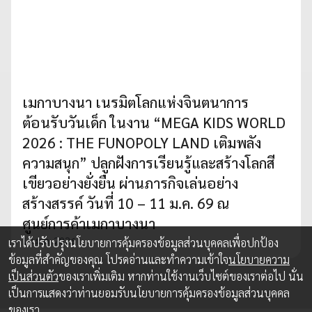
เมกาบางนา เนรมิตโลกแห่งจินตนาการ
ต้อนรับวันเด็ก ในงาน “MEGA KIDS WORLD
2026 : THE FUNOPOLY LAND เติมพลัง
ความสนุก” ปลูกฝังการเรียนรู้และสร้างโลกสี
เขียวอย่างยั่งยืน ผ่านภารกิจเล่นอย่าง
สร้างสรรค์ วันที่ 10 – 11 ม.ค. 69 ณ
ศูนย์การค้าเมกาบางนา
10 ม.ค. 2026
เราได้ปรับปรุงนโยบายการคุ้มครองข้อมูลส่วนบุคคลเพื่อปกป้อง
ข้อมูลที่สำคัญของคุณ โปรดอ่านและทำความเข้าใจ
นโยบายความ
เป็นส่วนตัว
ของเราเพิ่มเติม หากท่านใช้งานเว็บไซต์ของเราต่อไป นั่น
เป็นการแสดงว่าท่านยอมรับนโยบายการคุ้มครองข้อมูลส่วนบุคคล
ของเรา