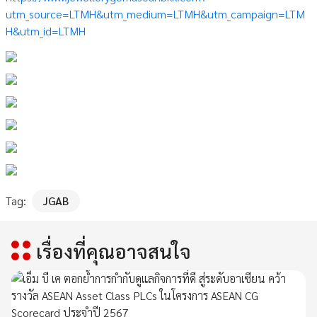
utm_source=LTMH&utm_medium=LTMH&utm_campaign=LTM
H&utm_id=LTMH
Tag:
JGAB
เรื่องที่คุณอาจสนใจ