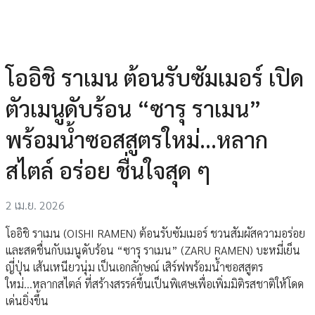
โออิชิ ราเมน ต้อนรับซัมเมอร์ เปิด
ตัวเมนูดับร้อน “ซารุ ราเมน”
พร้อมน้ำซอสสูตรใหม่...หลาก
สไตล์ อร่อย ชื่นใจสุด ๆ
2 เม.ย. 2026
โออิชิ ราเมน (OISHI RAMEN) ต้อนรับซัมเมอร์ ชวนสัมผัสความอร่อย
และสดชื่นกับเมนูดับร้อน “ซารุ ราเมน” (ZARU RAMEN) บะหมี่เย็น
ญี่ปุ่น เส้นเหนียวนุ่ม เป็นเอกลักษณ์ เสิร์ฟพร้อมน้ำซอสสูตร
ใหม่...หลากสไตล์ ที่สร้างสรรค์ขึ้นเป็นพิเศษเพื่อเพิ่มมิติรสชาติให้โดด
เด่นยิ่งขึ้น