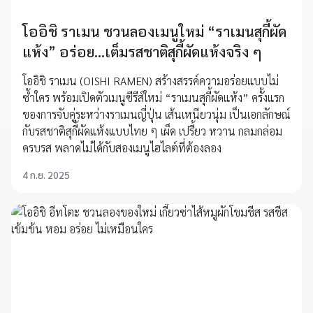
โออิชิ ราเมน ชวนลองเมนูใหม่ “ราเมนสุกี้ผัด
แห้ง” อร่อย...เต็มรสชาติสุกี้ผัดแห้งจริง ๆ
โออิชิ ราเมน (OISHI RAMEN) สร้างสรรค์ความอร่อยแบบไม่
ซ้ำใคร พร้อมเปิดตัวเมนูซีรีส์ใหม่ “ราเมนสุกี้ผัดแห้ง” ครั้งแรก
ของการจับคู่ระหว่างราเมนญี่ปุ่น เส้นเหนียวนุ่ม เป็นเอกลักษณ์
กับรสชาติสุกี้ผัดแห้งแบบไทย ๆ เผ็ด เปรี้ยว หวาน กลมกล่อม
ครบรส พลาดไม่ได้กับสองเมนูไฮไลต์ที่ต้องลอง
4 ก.ย. 2025