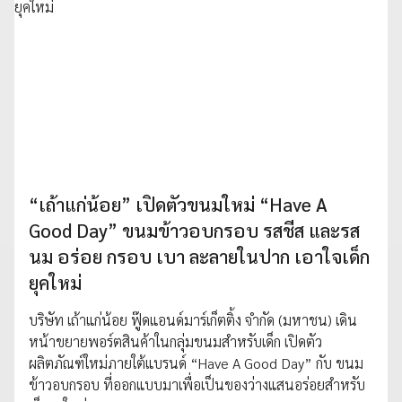
“เถ้าแก่น้อย” เปิดตัวขนมใหม่ “Have A
Good Day” ขนมข้าวอบกรอบ รสชีส และรส
นม อร่อย กรอบ เบา ละลายในปาก เอาใจเด็ก
ยุคใหม่
บริษัท เถ้าแก่น้อย ฟู๊ดแอนด์มาร์เก็ตติ้ง จำกัด (มหาชน) เดิน
หน้าขยายพอร์ตสินค้าในกลุ่มขนมสำหรับเด็ก เปิดตัว
ผลิตภัณฑ์ใหม่ภายใต้แบรนด์ “Have A Good Day” กับ ขนม
ข้าวอบกรอบ ที่ออกแบบมาเพื่อเป็นของว่างแสนอร่อยสำหรับ