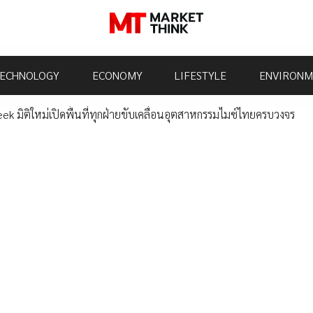
ECHNOLOGY
ECONOMY
LIFESTYLE
ENVIRONM