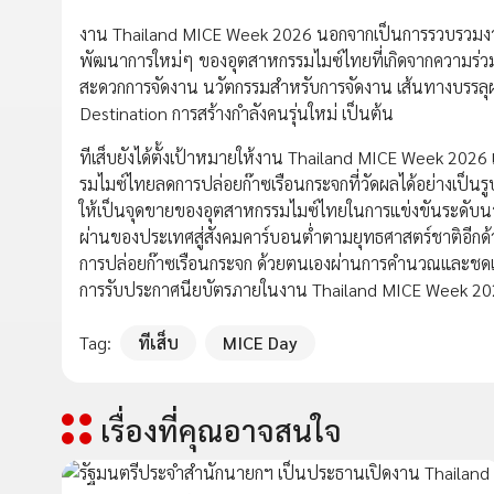
งาน Thailand MICE Week 2026 นอกจากเป็นการรวบรวมงานไมซ
พัฒนาการใหม่ๆ ของอุตสาหกรรมไมซ์ไทยที่เกิดจากความร่
สะดวกการจัดงาน นวัตกรรมสำหรับการจัดงาน เส้นทางบรรลุผล
Destination การสร้างกำลังคนรุ่นใหม่ เป็นต้น
ทีเส็บยังได้ตั้งเป้าหมายให้งาน Thailand MICE Week 202
รมไมซ์ไทยลดการปล่อยก๊าซเรือนกระจกที่วัดผลได้อย่างเป็
ให้เป็นจุดขายของอุตสาหกรรมไมซ์ไทยในการแข่งขันระดับนาน
ผ่านของประเทศสู่สังคมคาร์บอนต่ำตามยุทธศาสตร์ชาติอีกด
การปล่อยก๊าซเรือนกระจก ด้วยตนเองผ่านการคำนวณและชดเช
การรับประกาศนียบัตรภายในงาน Thailand MICE Week 20
Tag:
ทีเส็บ
MICE Day
เรื่องที่คุณอาจสนใจ