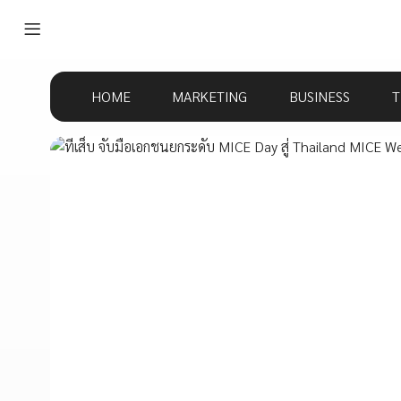
HOME
MARKETING
BUSINESS
T