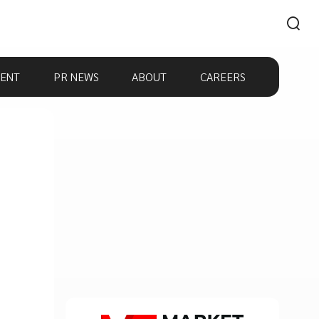
ENT
PR NEWS
ABOUT
CAREERS