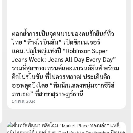
ตอกย้ำการเป็นจุดหมายของคนรักยีนส์ทั่ว
ไทย “ห้างโรบินสัน” เปิดซิกเนเจอร์
แคมเปญใหญ่แห่งปี “Robinson Super
Jeans Week : Jeans All Day Every Day”
รวมที่สุดของเทรนด์และแบรนด์ยีนส์ พร้อม
ดีลโปรโมชัน ที่ไม่ควรพลาด! ประเดิมคิก
ออฟสุดปังโดย “ทีมนักแสดงหนุ่มจากซีรีส์
ภพเธอ” ที่สาขาสุราษฎร์ธานี
14 พ.ค. 2026