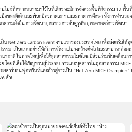
์ที่หลากหลายมาไว้ในที่เดียว จะมีการจัดสรรพื้นที่กิจกรรม 12 พื้นท
วมมือของทีเส็บและพันธมิตรภาคเอกชนและภาคการศึกษา ทั้งการอำนวย
ความยั่งยืน การพัฒนาบุคลากร การจับคู่ธุรกิจ ยุทธศาสตร์การพัฒนา
6 เป็น Net Zero Carbon Event งานแรกของประเทศไทย เพื่อส่งเสริมให้อ
นรูปธรรม เป็นแบบอย่างให้กับการจัดงานในวงกว้างต่อไปและสามารถต่อ
าชาติ ในภาพใหญ่เพื่อให้อุตสาหกรรมไมซ์ไทยมีส่วนร่วมขับเคลื่อนการ
้วย โดยทีเส็บได้เชิญชวนผู้ประกอบการและบุคลากรในอุตสาหกรรม MICE 
ยคาร์บอนฟุตพริ้นท์และก้าวสู่การเป็น “Net Zero MICE Champion” 
26 ด้วย