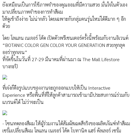
ยังเหมือนเป็นการใช้ภาพจำของคุณออมที่มีความสวย มั่นใจในตัวเอง
มาเปลี่ยนภาพจำของการทำสีผม
ให้ดูเข้าถึงง่าย ไม่น่ากลัว โดยเฉพาะกับกลุ่มคนรุ่นใหม่ได้ดีมาก ๆ อีก
ด้วย
โดย โลแลน เนเจอร์ โค้ด เปิดตัวพรีเซนเตอร์ครั้งนี้พร้อมกับงานอิเวนต์
“BOTANIC COLOR GEN COLOR YOUR GENERATION สวยทุกลุค
ออร่าทุกเจน”
ที่จัดขึ้นในวันที่ 27-29 มีนาคมที่ผ่านมา ณ The Mall Lifestore
บางกะปิ
ที่เจ๋งก็คือรูปแบบของงานจะถูกออกแบบให้เป็น Interactive
Experience หรือพื้นที่ที่ให้ลูกค้าสามารถเข้ามามีประสบการณ์ร่วมกับ
แบรนด์ได้ ไม่ว่าจะเป็น
- โซนทดลองสีผม ให้ผู้ร่วมงานได้สัมผัสเฉดสีจริงของผลิตภัณฑ์ทำสีผม
เซรั่มเปลี่ยนสีผม โลแลน เนเจอร์ โค้ด โบทานิค แฮร์ คัลเลอร์ เซรั่ม