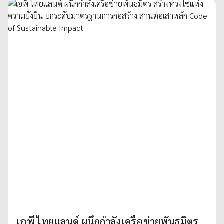
เอพี ไทยแลนด์ ผนึกกำลังเครือข่ายพันธมิตร