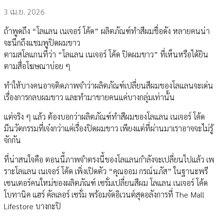
3 เม.ย. 2026
ถ้าพูดถึง “โลแลน เนเจอร์ โค้ด” ผลิตภัณฑ์ทำสีผมชื่อดัง หลายคนน่า
จะนึกถึงแชมพูปิดผมขาว
ตามสโลแกนที่ว่า “โลแลน เนเจอร์ โค้ด ปิดผมขาว” ที่เห็นหรือได้ยิน
ตามสื่อโฆษณาบ่อย ๆ
ทำให้บางคนอาจติดภาพจำว่าผลิตภัณฑ์เปลี่ยนสีผมของโลแลนจะเด่น
เรื่องการกลบผมขาว และทำมาขายคนแค่บางกลุ่มเท่านั้น
แต่จริง ๆ แล้ว ต้องบอกว่าผลิตภัณฑ์ทำสีผมของโลแลน เนเจอร์ โค้ด
มีนวัตกรรมที่เจ๋งกว่าแค่เรื่องปิดผมขาว เพียงแต่ที่ผ่านมาเราอาจจะไม่รู้
จักกัน
ที่น่าสนใจคือ ตอนนี้ภาพจำตรงนี้ของโลแลนกำลังจะเปลี่ยนไปแล้ว เพ
ราะโลแลน เนเจอร์ โค้ด เพิ่งเปิดตัว “คุณออม กรณ์นภัส” ในฐานะพรี
เซนเตอร์คนใหม่ของผลิตภัณฑ์ เซรั่มเปลี่ยนสีผม โลแลน เนเจอร์ โค้ด
โบทานิค แฮร์ คัลเลอร์ เซรั่ม พร้อมจัดอิเวนต์สุดอลังการที่ The Mall
Lifestore บางกะปิ