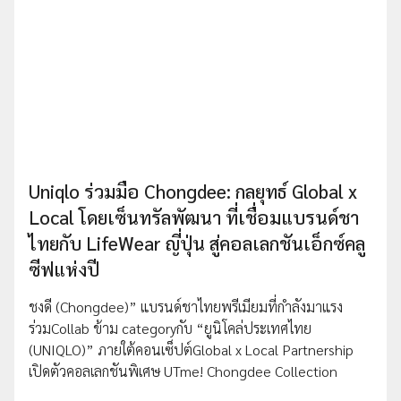
Uniqlo ร่วมมือ Chongdee: กลยุทธ์ Global x
Local โดยเซ็นทรัลพัฒนา ที่เชื่อมแบรนด์ชา
ไทยกับ LifeWear ญี่ปุ่น สู่คอลเลกชันเอ็กซ์คลู
ซีฟแห่งปี
ชงดี (Chongdee)” แบรนด์ชาไทยพรีเมียมที่กำลังมาแรง
ร่วมCollab ข้าม categoryกับ “ยูนิโคล่ประเทศไทย
(UNIQLO)” ภายใต้คอนเซ็ปต์Global x Local Partnership
เปิดตัวคอลเลกชันพิเศษ UTme! Chongdee Collection