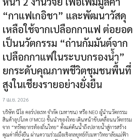
หน้า 2 งานวิจัย เพื่อเพิ่มมูลค่า
“กาแฟเกอิชา” และพัฒนาวัสดุ
เหลือใช้จากเปลือกกาแฟ ต่อยอด
เป็นนวัตกรรม “ถ่านกัมมันต์จาก
เปลือกกาแฟในระบบกรองน้ำ”
ยกระดับคุณภาพชีวิตชุมชนพื้นที่
สูงในเชียงรายอย่างยั่งยืน
7 เม.ย. 2026
บริษัท นีโอ คอร์ปอเรท จำกัด (มหาชน) หรือ NEO ผู้นำนวัตกรรม
สินค้าอุปโภค (FMCG) ชั้นนำของไทย เดินหน้าขับเคลื่อนนวัตกรรม
จาก “ทรัพยากรท้องถิ่นไทย” ตั้งแต่ต้นน้ำถึงปลายน้ำสู่การสร้าง
คุณค่าที่ยั่งยืน ผ่านความร่วมมือเชิงกลยุทธ์กับมหาวิทยาลัยแม่ฟ้า