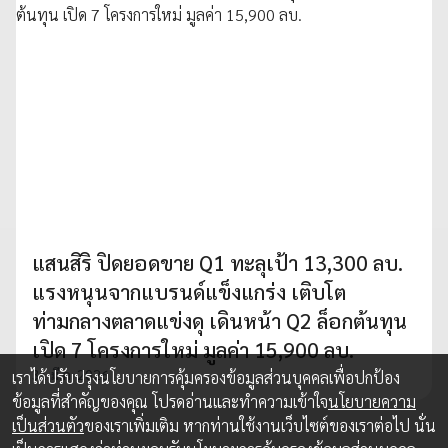
แสนสิริ ปิดยอดขาย Q1 ทะลุเป้า 13,300 ลบ.
แรงหนุนจากแบรนด์แข็งแกร่ง เติบโต
ท่ามกลางตลาดแข่งดุ เดินหน้า Q2 ล็อกต้นทุน
เปิด 7 โครงการใหม่ มูลค่า 15,900 ลบ.
31 มี.ค. 2026
เราได้ปรับปรุงนโยบายการคุ้มครองข้อมูลส่วนบุคคลเพื่อปกป้อง
ข้อมูลที่สำคัญของคุณ โปรดอ่านและทำความเข้าใจ
นโยบายความ
เป็นส่วนตัว
ของเราเพิ่มเติม หากท่านใช้งานเว็บไซต์ของเราต่อไป นั่น