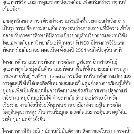
คุณภาพชีวิต และการดูแลรักษาสิ่งแวดล้อม เพื่อเสริมสร้างรากฐานที่
เข้มแข็ง”
นายสุทธิเดช กล่าวว่า ตัวอย่างความร่วมมือที่ประสบผลสำเร็จอย่าง
เป็นรูปธรรม คือ การผสานศักยภาพระหว่างภาคเอกชนที่มีความเข้าใจ
ตลาด กับภาคการศึกษาที่มีความเชี่ยวชาญด้านวิชาการและงานวิจัย
โดยเฉพาะกับมหาวิทยาลัยแม่ฟ้าหลวง ที่ NEO มีโครงการวิจัยและ
พัฒนาร่วมกันมาอย่างต่อเนื่อง ตั้งแต่ปี 2564 จนถึงปัจจุบัน อาทิ
โครงการศึกษาและการพัฒนาการผลิตกาแฟอะราบิกาสายพันธุ์
คุณภาพสูง โดยมุ่งเน้นศึกษาและพัฒนาพื้นที่ที่เหมาะสมกับการปลูก
กาแฟสายพันธุ์ “เกอิชา” (Geisha) รวมถึงการบริหารจัดการแปลง และ
การดูแลเพื่อให้ได้ผลผลิตที่เหมาะสมและเป็นศูนย์กลางการเรียนรู้ให้กับ
ชุมชนเพื่อเป็นต้นแบบในการพัฒนาและส่งเสริมการเพาะปลูกกาแฟ
เกอิชา ณ หมู่บ้านแม่จันใต้ ตำบลท่าก๊อ อำเภอแม่สรวย จังหวัด
เชียงราย งานวิจัยนี้ช่วยให้ชุมชนชาวเขามีองค์ความรู้ในการผลิต
วัตถุดิบคุณภาพสูง เป็นการเพิ่มมูลค่าผลผลิตและกระตุ้นเศรษฐกิจใน
ระดับชุมชนอย่างยั่งยืน
โครงการการใช้ประโยชน์ถ่านกัมมันต์จากเปลือกกาแฟในระบบกรองน้ำ