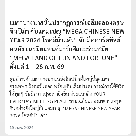
เมกาบางนาสนั่นปรากฏการณ์เฉลิมฉลองตรุษ
จีนปีม้า กับแคมเปญ “MEGA CHINESE NEW
YEAR 2026 โชคดีม้าแล้ว” จับมืออาร์ตทิสต์
คนดัง เนรมิตแลนด์มาร์กศิลปะร่วมสมัย
“MEGA LAND OF FUN AND FORTUNE”
ตั้งแต่ 1 – 28 ก.พ. 69
ศูนย์การค้าเมกาบางนา แหล่งช้อปปิ้งที่ใหญ่ที่สุดแห่ง
กรุงเทพฯ ฝั่งตะวันออก พร้อมเติมเต็มประสบการณ์การใช้ชีวิต
ให้ทุกๆ วันมีความสุขมากยิ่งขึ้น ด้วยแนวคิด YOUR
EVERYDAY MEETING PLACE ชวนเฉลิมฉลองเทศกาลตรุษ
จีนอย่างยิ่งใหญ่กับแคมเปญ ‘MEGA CHINESE NEW YEAR
2026 โชคดีม้าแล้ว’
19 ก.พ. 2026