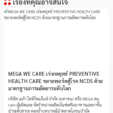
เรื่องที่คุณอาจสนใจ
MEGA WE CARE เร่งกลยุทธ์ PREVENTIVE
HEALTH CARE ขยายพอร์ตสู้โรค NCDS ด้วย
มาตรฐานการผลิตยาระดับโลก
บริษัท เมก้า ไลฟ์ไซแอ็นซ์ จำกัด (มหาชน) หรือ MEGA We
care ผู้ผลิตและ จัดจำหน่ายผลิตภัณฑ์เสริมอาหารและยาชั้น
นำระดับสากล ตอกย้ำบทบาทผู้นำตลาดโภชนบำบัด