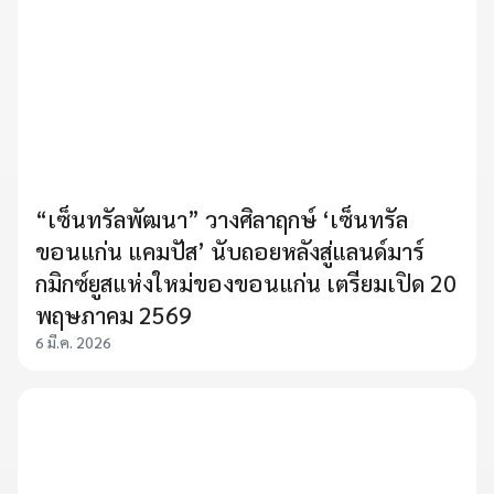
“เซ็นทรัลพัฒนา” วางศิลาฤกษ์ ‘เซ็นทรัล
ขอนแก่น แคมปัส’ นับถอยหลังสู่แลนด์มาร์
กมิกซ์ยูสแห่งใหม่ของขอนแก่น เตรียมเปิด 20
พฤษภาคม 2569
6 มี.ค. 2026