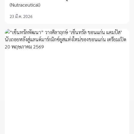
(Nutraceutical)
23 มี.ค. 2026