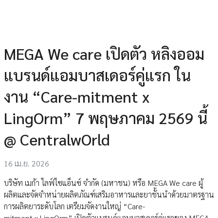
MEGA We care เปิดตัว หลิงออม
แบรนด์แอมบาสเดอร์คู่แรก ใน
งาน “Care-mitment x
LingOrm” 7 พฤษภาคม 2569 นี้
@ CentralwOrld
16 เม.ย. 2026
บริษัท เมก้า ไลฟ์ไซแอ็นซ์ จำกัด (มหาชน) หรือ MEGA We care ผู้
ผลิตและจัดจำหน่ายผลิตภัณฑ์เสริมอาหารและยาชั้นนำด้วยมาตรฐาน
การผลิตยาระดับโลก เตรียมจัดงานใหญ่ “Care-
mitment x LingOrm” เปิดตัวแบรนด์แอมบาสเดอร์คู่แรกของ MEGA