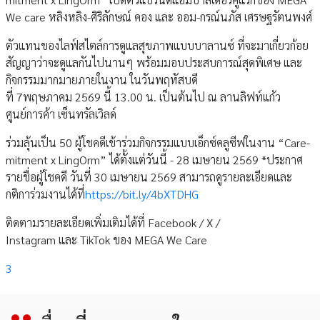
We care หลิงหลิง-ศิริลักษณ์ คอง และ ออม-กรณ์นภัส เศรษฐรัตนพงศ์
ตัวแทนของไลฟ์สไตล์การดูแลสุขภาพแบบบาลานซ์ ที่จะมาเกี่ยวก้อย
สัญญาว่าจะดูแลกันไปนานๆ พร้อมมอบประสบการณ์สุดพิเศษ และ
กิจกรรมมากมายภายในงาน ในวันพฤหัสบดี
ที่ 7พฤษภาคม 2569 นี้ 13.00 น. เป็นต้นไป ณ ลานลิฟท์แก้ว
ศูนย์การค้า เซ็นทรัลเวิลด์
ร่วมลุ้นเป็น 50 ผู้โชคดีเข้าร่วมกิจกรรมแบบเอ็กซ์คลูซีฟในงาน “Care-
mitment x LingOrm” ได้ตั้งแต่วันนี้ - 28 เมษายน 2569 *ประกาศ
รายชื่อผู้โชคดี วันที่ 30 เมษายน 2569 สามารถดูรายละเอียดและ
กติการ่วมงานได้ที่
https://bit.ly/4bXTDHG
ติดตามรายละเอียดเพิ่มเติมได้ที่ Facebook / X /
Instagram และ TikTok ของ MEGA We Care
3