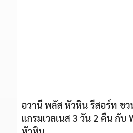
อวานี พลัส หัวหิน รีสอร์ท 
แกรมเวลเนส 3 วัน 2 คืน กั
หัวหิน