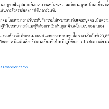
นตามฤดูกาลในรูปแบบที่เบาสบายแต่ยังคงความอร่อย เมนูจะปรับเปลี่ยนต
ี่เน้นการสังสรรค์และการใช้เวลาร่วมกัน
ุกคน โดยสามารถปรับระดับกิจกรรมให้เหมาะสมกับแต่ละบุคคล เน้นควา
ู้ที่มีประสบการณ์และผู้ที่ต้องการเริ่มต้นดูแลตัวเองในแบบของตนเอง
รวมห้องพัก กิจกรรมเวลเนส และอาหารครบทุกมื้อ ราคาเริ่มต้นที่ 23,
oom พร้อมตัวเลือกอัปเกรดห้องพักสำหรับผู้ที่ต้องการประสบการณ์การพั
ness-wander-camp