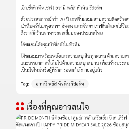
เอ็กเซ็กคิวทีฟเชฟ | อวานี พลัส หัวหิน รีสอร์ท
ด้วยประสบการณ์กว่า 20 ปี เชฟกิ๊บผสมผสานความคิดสร้างสร
นำทีมครัวในกรุงเทพฯ ฮ่องกง และพัทยา เชฟกิ๊บยังเคยได้ร
ถึงรางวัลร้านอาหารยอดเยี่ยมของประเทศไทย
โค้ชแอมโค้ชซุมบ้าชื่อดังในหัวหิน
โค้ชแอมมาพร้อมพลังและความสนุกในทุกคลาส ด้วยความหลง
และบรรยากาศที่เต็มไปด้วยความสนุกสนาน เพื่อสร้างประสบการ
เป็นมือใหม่หรือผู้ที่รักการออกกำลังกายอยู่แล้ว
Tag:
อวานี พลัส หัวหิน รีสอร์ท
เรื่องที่คุณอาจสนใจ