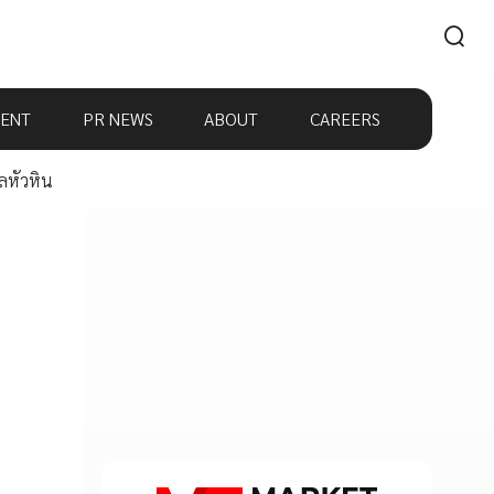
ENT
PR NEWS
ABOUT
CAREERS