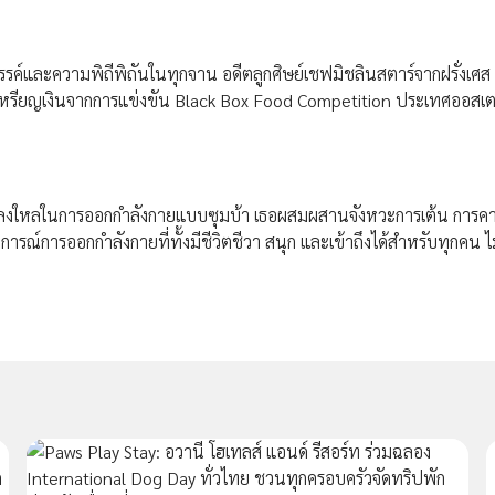
รค์และความพิถีพิถันในทุกจาน อดีตลูกศิษย์เชฟมิชลินสตาร์จากฝรั่งเศส
ับเหรียญเงินจากการแข่งขัน Black Box Food Competition ประเทศออสเต
ใหลในการออกกำลังกายแบบซุมบ้า เธอผสมผสานจังหวะการเต้น การคาร
ณ์การออกกำลังกายที่ทั้งมีชีวิตชีวา สนุก และเข้าถึงได้สำหรับทุกคน ไม