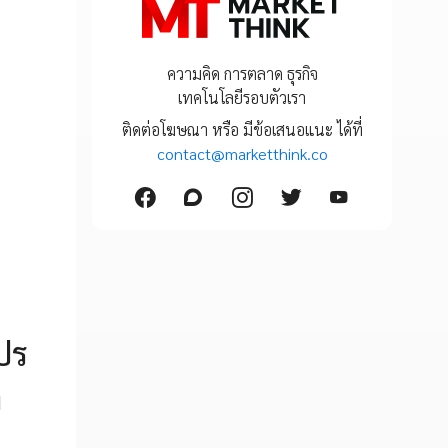
ความคิด การตลาด ธุรกิจ
เทคโนโลยีรอบตัวเรา
ติดต่อโฆษณา หรือ มีข้อเสนอแนะ ได้ที่
contact@marketthink.co
โปร
ล