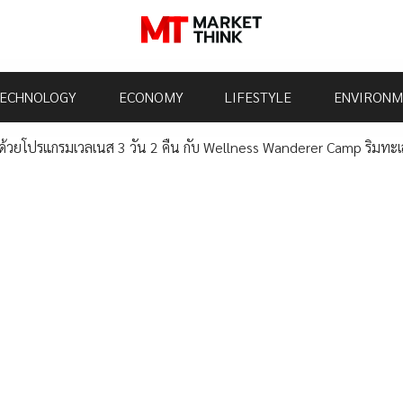
ECHNOLOGY
ECONOMY
LIFESTYLE
ENVIRONM