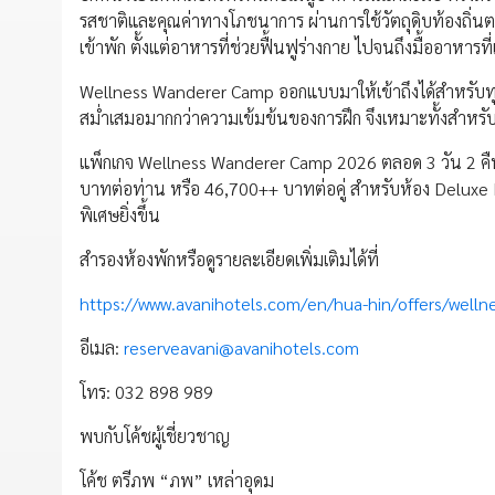
รสชาติและคุณค่าทางโภชนาการ ผ่านการใช้วัตถุดิบท้องถิ่
เข้าพัก ตั้งแต่อาหารที่ช่วยฟื้นฟูร่างกาย ไปจนถึงมื้ออาหารท
Wellness Wanderer Camp ออกแบบมาให้เข้าถึงได้สำหรับท
สม่ำเสมอมากกว่าความเข้มข้นของการฝึก จึงเหมาะทั้งสำหรับผ
แพ็กเกจ Wellness Wanderer Camp 2026 ตลอด 3 วัน 2 คืน 
บาทต่อท่าน หรือ 46,700++ บาทต่อคู่ สำหรับห้อง Deluxe R
พิเศษยิ่งขึ้น
สำรองห้องพักหรือดูรายละเอียดเพิ่มเติมได้ที่
https://www.avanihotels.com/en/hua-hin/offers/well
อีเมล:
reserveavani@avanihotels.com
โทร: 032 898 989
พบกับโค้ชผู้เชี่ยวชาญ
โค้ช ตรีภพ “ภพ” เหล่าอุดม